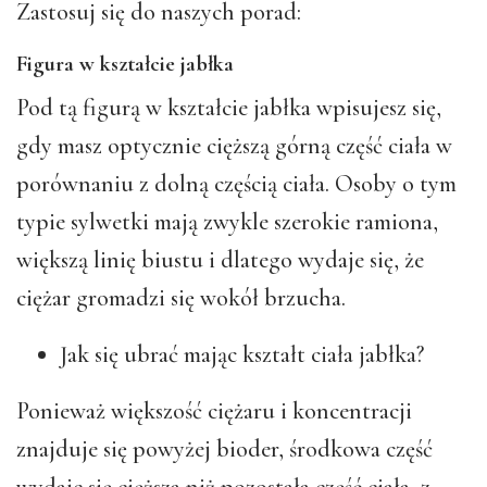
Zastosuj się do naszych porad:
Figura w kształcie jabłka
Pod tą figurą w kształcie jabłka wpisujesz się,
gdy masz optycznie cięższą górną część ciała w
porównaniu z dolną częścią ciała. Osoby o tym
typie sylwetki mają zwykle szerokie ramiona,
większą linię biustu i dlatego wydaje się, że
ciężar gromadzi się wokół brzucha.
Jak się ubrać mając kształt ciała jabłka?
Ponieważ większość ciężaru i koncentracji
znajduje się powyżej bioder, środkowa część
wydaje się cięższa niż pozostała część ciała, z