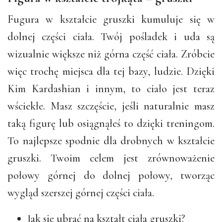
Fugura w kształcie gruszki kumuluje się w
dolnej części ciała. Twój pośladek i uda są
wizualnie większe niż górna część ciała. Zróbcie
więc trochę miejsca dla tej bazy, ludzie. Dzięki
Kim Kardashian i innym, to ciało jest teraz
wściekłe. Masz szczęście, jeśli naturalnie masz
taką figurę lub osiągnąłeś to dzięki treningom.
To najlepsze spodnie dla drobnych w kształcie
gruszki. Twoim celem jest zrównoważenie
połowy górnej do dolnej połowy, tworząc
wygląd szerszej górnej części ciała.
Jak się ubrać na kształt ciała gruszki?