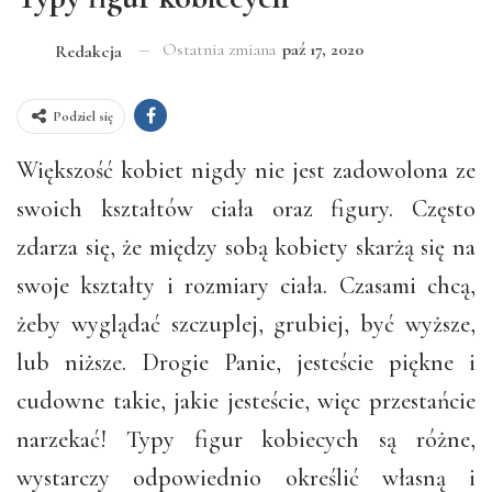
Ostatnia zmiana
paź 17, 2020
Redakcja
Podziel się
Większość kobiet nigdy nie jest zadowolona ze
swoich kształtów ciała oraz figury. Często
zdarza się, że między sobą kobiety skarżą się na
swoje kształty i rozmiary ciała. Czasami chcą,
żeby wyglądać szczuplej, grubiej, być wyższe,
lub niższe. Drogie Panie, jesteście piękne i
cudowne takie, jakie jesteście, więc przestańcie
narzekać! Typy figur kobiecych są różne,
wystarczy odpowiednio określić własną i