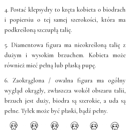
4. Postać klepsydry to kręta kobieta o biodrach
i popiersiu o tej samej szerokości, która ma
podkreśloną szczupłą talię.
5. Diamentowa figura ma nieokreśloną talię z
dużym i wysokim brzuchem. Kobieta może
również mieć pełną lub płaską pupę.
6. Zaokrąglona / owalna figura ma ogólny
wygląd okrągły, zwłaszcza wokół obszaru talii,
brzuch jest duży, biodra są szerokie, a uda są
pełne. Tyłek może być płaski, bądź pełny.