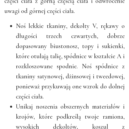
części ciała z górną częścią ciała i odwrócenie
uwagi od górnej części ciała.
Noś lekkie tkaniny, dekolty V, rękawy o
długości trzech czwartych, dobrze
dopasowany biustonosz, topy i sukienki,
które otulają talię, spódnice w kształcie A i
rozkloszowane spodnie. Noś spódnice z
tkaniny satynowej, dżinsowej i tweedowej,
ponieważ przykuwają one wzrok do dolnej
części ciała.
Unikaj noszenia obszernych materiałów i
krojów, które podkreślą twoje ramiona,
wysokich dekoltów, koszul z