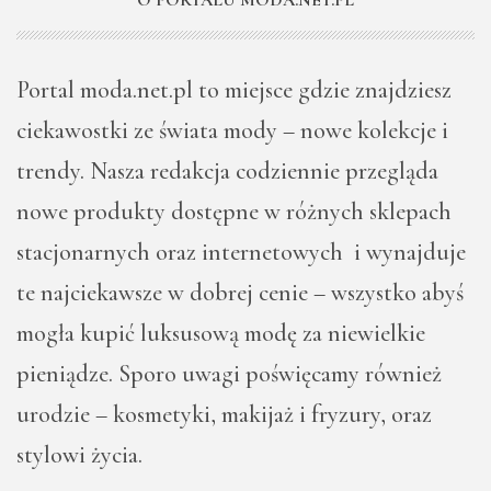
Portal moda.net.pl to miejsce gdzie znajdziesz
ciekawostki ze świata mody – nowe kolekcje i
trendy. Nasza redakcja codziennie przegląda
nowe produkty dostępne w różnych sklepach
stacjonarnych oraz internetowych i wynajduje
te najciekawsze w dobrej cenie – wszystko abyś
mogła kupić luksusową modę za niewielkie
pieniądze. Sporo uwagi poświęcamy również
urodzie – kosmetyki, makijaż i fryzury, oraz
stylowi życia.