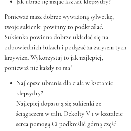
Jak ubrać się mając kształt klepsydry?
Ponieważ masz dobrze wyważoną sylwetkę,
twoje sukienki powinny to podkreślać.
Sukienka powinna dobrze układać się na
odpowiednich łukach i podążać za zarysem tych
krzywizn. Wykorzystaj to jak najlepiej,
ponieważ nie każdy to ma!
Najlepsze ubrania dla ciała w kształcie
klepsydry?
Najlepiej dopasują się sukienki ze
ściągaczem w talii. Dekolty V i w kształcie
serca pomogą Ci podkreślić górną część