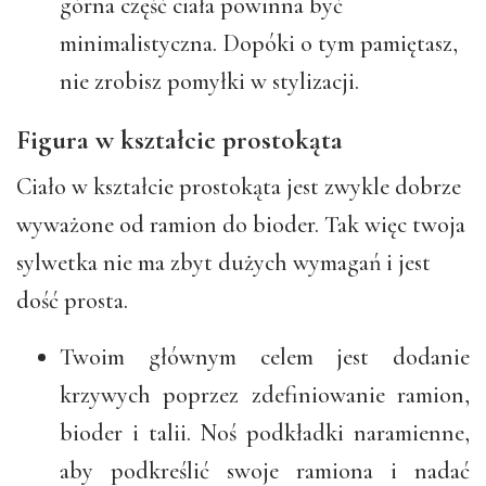
górna część ciała powinna być
minimalistyczna. Dopóki o tym pamiętasz,
nie zrobisz pomyłki w stylizacji.
Figura w kształcie prostokąta
Ciało w kształcie prostokąta jest zwykle dobrze
wyważone od ramion do bioder. Tak więc twoja
sylwetka nie ma zbyt dużych wymagań i jest
dość prosta.
Twoim głównym celem jest dodanie
krzywych poprzez zdefiniowanie ramion,
bioder i talii. Noś podkładki naramienne,
aby podkreślić swoje ramiona i nadać