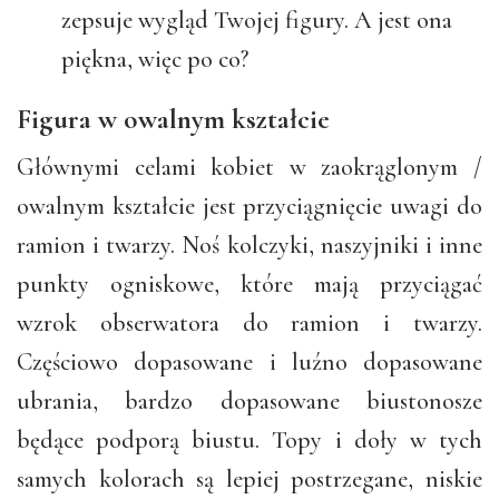
zepsuje wygląd Twojej figury. A jest ona
piękna, więc po co?
Figura w owalnym kształcie
Głównymi celami kobiet w zaokrąglonym /
owalnym kształcie jest przyciągnięcie uwagi do
ramion i twarzy. Noś kolczyki, naszyjniki i inne
punkty ogniskowe, które mają przyciągać
wzrok obserwatora do ramion i twarzy.
Częściowo dopasowane i luźno dopasowane
ubrania, bardzo dopasowane biustonosze
będące podporą biustu. Topy i doły w tych
samych kolorach są lepiej postrzegane, niskie