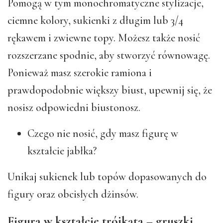
Pomogą w tym monochromatyczne stylizacje,
ciemne kolory, sukienki z długim lub 3/4
rękawem i zwiewne topy. Możesz także nosić
rozszerzane spodnie, aby stworzyć równowagę.
Ponieważ masz szerokie ramiona i
prawdopodobnie większy biust, upewnij się, że
nosisz odpowiedni biustonosz.
Czego nie nosić, gdy masz figurę w
kształcie jabłka?
Unikaj sukienek lub topów dopasowanych do
figury oraz obcisłych dżinsów.
Figura w kształcie trójkąta – gruszki