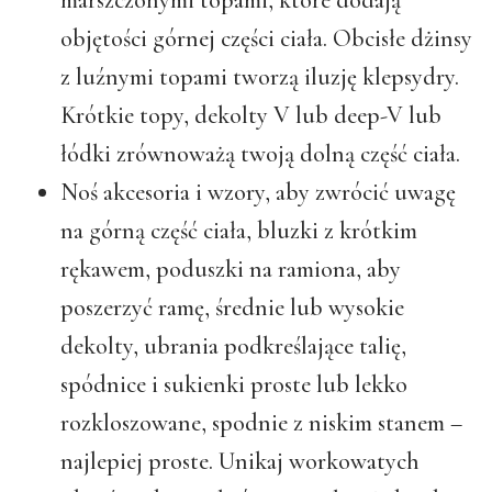
objętości górnej części ciała. Obcisłe dżinsy
z luźnymi topami tworzą iluzję klepsydry.
Krótkie topy, dekolty V lub deep-V lub
łódki zrównoważą twoją dolną część ciała.
Noś akcesoria i wzory, aby zwrócić uwagę
na górną część ciała, bluzki z krótkim
rękawem, poduszki na ramiona, aby
poszerzyć ramę, średnie lub wysokie
dekolty, ubrania podkreślające talię,
spódnice i sukienki proste lub lekko
rozkloszowane, spodnie z niskim stanem –
najlepiej proste. Unikaj workowatych