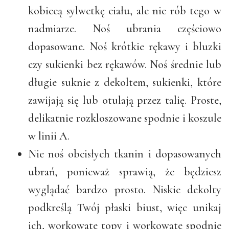
kobiecą sylwetkę ciału, ale nie rób tego w
nadmiarze. Noś ubrania częściowo
dopasowane. Noś krótkie rękawy i bluzki
czy sukienki bez rękawów. Noś średnie lub
długie suknie z dekoltem, sukienki, które
zawijają się lub otulają przez talię. Proste,
delikatnie rozkloszowane spodnie i koszule
w linii A.
Nie noś obcisłych tkanin i dopasowanych
ubrań, ponieważ sprawią, że będziesz
wyglądać bardzo prosto. Niskie dekolty
podkreślą Twój płaski biust, więc unikaj
ich, workowate topy i workowate spodnie