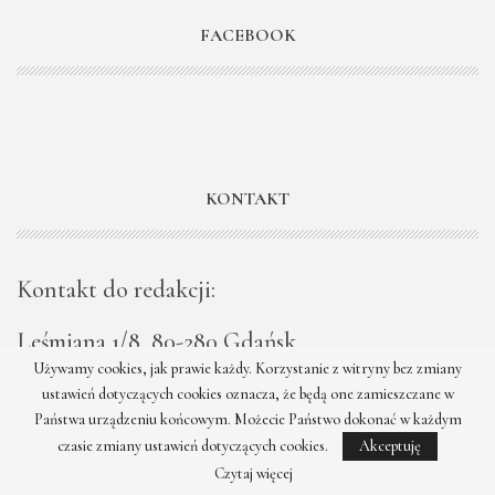
FACEBOOK
KONTAKT
Kontakt do redakcji:
Leśmiana 1/8, 80-280 Gdańsk
Używamy cookies, jak prawie każdy. Korzystanie z witryny bez zmiany
Email: redakcja (at) moda.net.pl
ustawień dotyczących cookies oznacza, że będą one zamieszczane w
Państwa urządzeniu końcowym. Możecie Państwo dokonać w każdym
czasie zmiany ustawień dotyczących cookies.
Akceptuję
Czytaj więcej