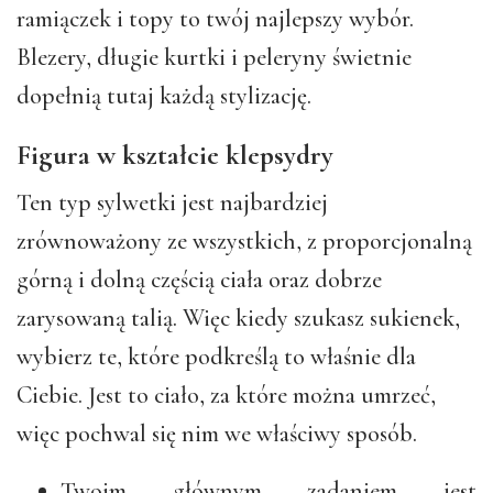
ramiączek i topy to twój najlepszy wybór.
Blezery, długie kurtki i peleryny świetnie
dopełnią tutaj każdą stylizację.
Figura w kształcie klepsydry
Ten typ sylwetki jest najbardziej
zrównoważony ze wszystkich, z proporcjonalną
górną i dolną częścią ciała oraz dobrze
zarysowaną talią. Więc kiedy szukasz sukienek,
wybierz te, które podkreślą to właśnie dla
Ciebie. Jest to ciało, za które można umrzeć,
więc pochwal się nim we właściwy sposób.
Twoim głównym zadaniem jest