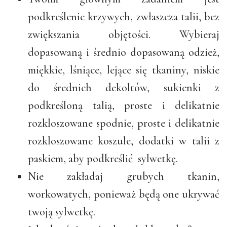
podkreślenie krzywych, zwłaszcza talii, bez
zwiększania objętości. Wybieraj
dopasowaną i średnio dopasowaną odzież,
miękkie, lśniące, lejące się tkaniny, niskie
do średnich dekoltów, sukienki z
podkreśloną talią, proste i delikatnie
rozkloszowane spodnie, proste i delikatnie
rozkloszowane koszule, dodatki w talii z
paskiem, aby podkreślić sylwetkę.
Nie zakładaj grubych tkanin,
workowatych, ponieważ będą one ukrywać
twoją sylwetkę.