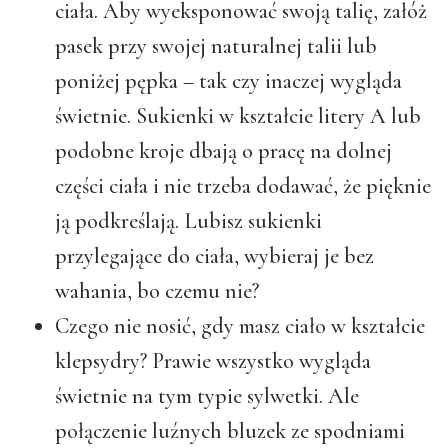
ciała. Aby wyeksponować swoją talię, załóż
pasek przy swojej naturalnej talii lub
poniżej pępka – tak czy inaczej wygląda
świetnie. Sukienki w kształcie litery A lub
podobne kroje dbają o pracę na dolnej
części ciała i nie trzeba dodawać, że pięknie
ją podkreślają. Lubisz sukienki
przylegające do ciała, wybieraj je bez
wahania, bo czemu nie?
Czego nie nosić, gdy masz ciało w kształcie
klepsydry?
Prawie wszystko wygląda
świetnie na tym typie sylwetki. Ale
połączenie luźnych bluzek ze spodniami