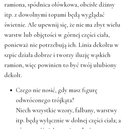
ramiona, spódnica ołówkowa, obcisłe dżinsy
itp. z dowolnymi topami będą wyglądać
świetnie. Ale upewnij się, że nie ma zbyt wielu
warstw lub objętości w górnej części ciała,
ponieważ nie potrzebują ich. Linia dekoltu w
szpic działa dobrze i tworzy iluzję wąskich
ramion, więc powinien to być twój ulubiony
dekolt.
Czego nie nosić, gdy masz figurę
odwróconego trójkąta?
Niech wszystkie wzory, falbany, warstwy
itp. będą wyłącznie w dolnej części ciała; a