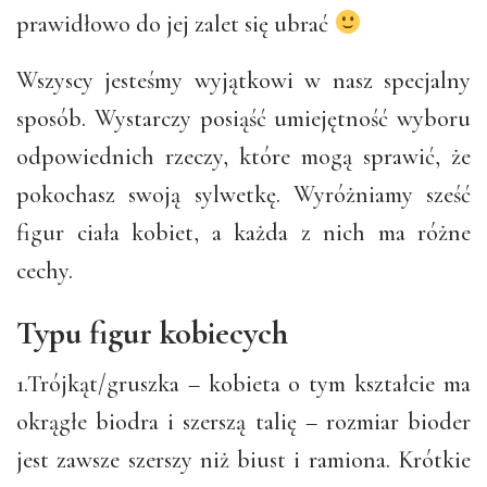
prawidłowo do jej zalet się ubrać
Wszyscy jesteśmy wyjątkowi w nasz specjalny
sposób. Wystarczy posiąść umiejętność wyboru
odpowiednich rzeczy, które mogą sprawić, że
pokochasz swoją sylwetkę. Wyróżniamy sześć
figur ciała kobiet, a każda z nich ma różne
cechy.
Typu figur kobiecych
1.Trójkąt/gruszka – kobieta o tym kształcie ma
okrągłe biodra i szerszą talię – rozmiar bioder
jest zawsze szerszy niż biust i ramiona. Krótkie