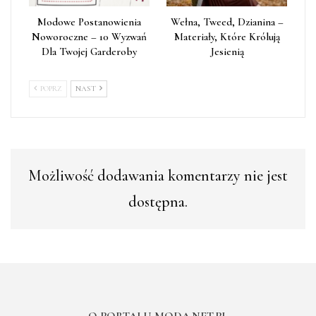
Modowe Postanowienia
Wełna, Tweed, Dzianina –
Noworoczne – 10 Wyzwań
Materiały, Które Królują
Dla Twojej Garderoby
Jesienią
POPRZ
NAST
Możliwość dodawania komentarzy nie jest
dostępna.
O PORTALU MODA.NET.PL