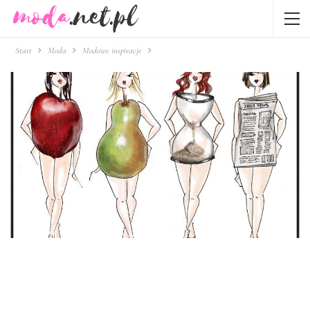
Start
Moda
Modowe inspiracje