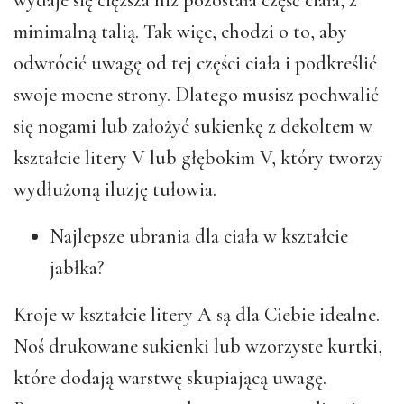
minimalną talią. Tak więc, chodzi o to, aby
odwrócić uwagę od tej części ciała i podkreślić
swoje mocne strony. Dlatego musisz pochwalić
się nogami lub założyć sukienkę z dekoltem w
kształcie litery V lub głębokim V, który tworzy
wydłużoną iluzję tułowia.
Najlepsze ubrania dla ciała w kształcie
jabłka?
Kroje w kształcie litery A są dla Ciebie idealne.
Noś drukowane sukienki lub wzorzyste kurtki,
które dodają warstwę skupiającą uwagę.