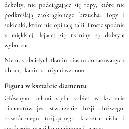
dekolty, nie podciągające się topy, które nie
podkreślają zaokrąglonego brzucha. Topy i
sukienki, które nie opinają talii. Proste spodnie
z miękkiej, lejącej się tkaniny są dobrym
wyborem.
Nie noś obcisłych tkanin, ciasno dopasowanych
ubrań, tkanin z dużymi wzorami.
Figura w kształcie diamentu
Głównymi celami stylu kobiet w kształcie
diamentów jest stworzenie iluzji dłuższego,
odwróconego trójkątnego kształtu ciała i
zwrócenie uwagi ku ramionom i twarzy.