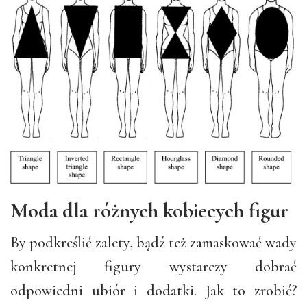
Moda dla różnych kobiecych figur
By podkreślić zalety, bądź też zamaskować wady
konkretnej figury wystarczy dobrać
odpowiedni ubiór i dodatki. Jak to zrobić?