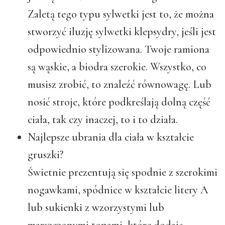
Zaletą tego typu sylwetki jest to, że można
stworzyć iluzję sylwetki klepsydry, jeśli jest
odpowiednio stylizowana. Twoje ramiona
są wąskie, a biodra szerokie. Wszystko, co
musisz zrobić, to znaleźć równowagę. Lub
nosić stroje, które podkreślają dolną część
ciała, tak czy inaczej, to i to działa.
Najlepsze ubrania dla ciała w kształcie
gruszki?
Świetnie prezentują się spodnie z szerokimi
nogawkami, spódnice w kształcie litery A
lub sukienki z wzorzystymi lub
marszczonymi topami, które dodają