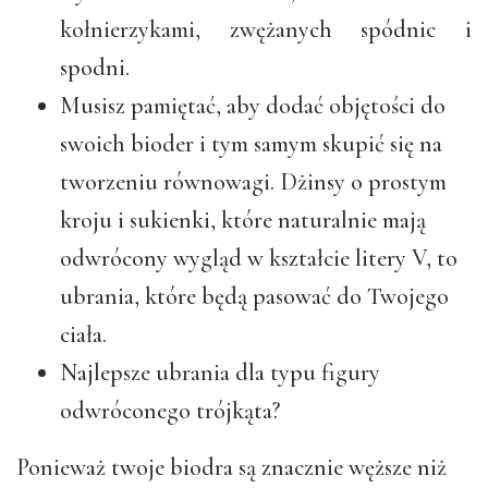
kołnierzykami, zwężanych spódnic i
spodni.
Musisz pamiętać, aby dodać objętości do
swoich bioder i tym samym skupić się na
tworzeniu równowagi. Dżinsy o prostym
kroju i sukienki, które naturalnie mają
odwrócony wygląd w kształcie litery V, to
ubrania, które będą pasować do Twojego
ciała.
Najlepsze ubrania dla typu figury
odwróconego trójkąta?
Ponieważ twoje biodra są znacznie węższe niż