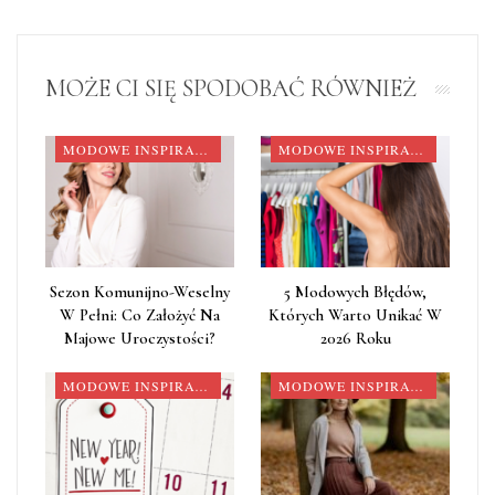
MOŻE CI SIĘ SPODOBAĆ RÓWNIEŻ
MODOWE INSPIRACJE
MODOWE INSPIRACJE
Sezon Komunijno-Weselny
5 Modowych Błędów,
W Pełni: Co Założyć Na
Których Warto Unikać W
Majowe Uroczystości?
2026 Roku
MODOWE INSPIRACJE
MODOWE INSPIRACJE