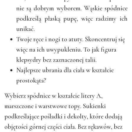
nie są dobrym wyborem. Wąskie spódnice
podkreślą płaską pupę, więc radzimy ich
unikać.
Twoje ręce i nogi to atuty. Skoncentruj się
więc na ich uwypukleniu. To jak figura
klepsydry bez zaznaczonej talii.
Najlepsze ubrania dla ciała w kształcie
prostokąta?
Wybierz spódnice w kształcie litery A,
marszczone i warstwowe topy. Sukienki
podkreślające pośladki i dekolty, które dodają
objętości górnej części ciała. Bez rękawów, bez