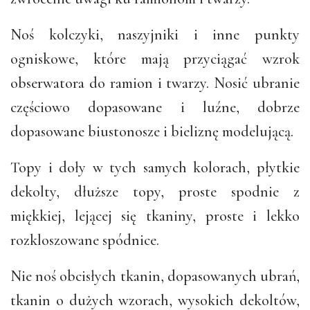
Noś kolczyki, naszyjniki i inne punkty
ogniskowe, które mają przyciągać wzrok
obserwatora do ramion i twarzy. Nosić ubranie
częściowo dopasowane i luźne, dobrze
dopasowane biustonosze i bieliznę modelującą.
Topy i doły w tych samych kolorach, płytkie
dekolty, dłuższe topy, proste spodnie z
miękkiej, lejącej się tkaniny, proste i lekko
rozkloszowane spódnice.
Nie noś obcisłych tkanin, dopasowanych ubrań,
tkanin o dużych wzorach, wysokich dekoltów,