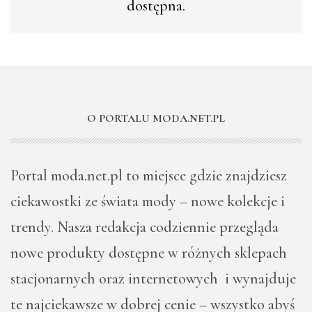
dostępna.
O PORTALU MODA.NET.PL
Portal moda.net.pl to miejsce gdzie znajdziesz
ciekawostki ze świata mody – nowe kolekcje i
trendy. Nasza redakcja codziennie przegląda
nowe produkty dostępne w różnych sklepach
stacjonarnych oraz internetowych i wynajduje
te najciekawsze w dobrej cenie – wszystko abyś