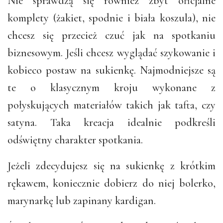
Nie sprawdzą się również zbyt oficjalne
komplety (żakiet, spodnie i biała koszula), nie
chcesz się przecież czuć jak na spotkaniu
biznesowym. Jeśli chcesz wyglądać szykowanie i
kobieco postaw na sukienkę. Najmodniejsze są
te o klasycznym kroju wykonane z
połyskujących materiałów takich jak tafta, czy
satyna. Taka kreacja idealnie podkreśli
odświętny charakter spotkania.
Jeżeli zdecydujesz się na sukienkę z krótkim
rękawem, koniecznie dobierz do niej bolerko,
marynarkę lub zapinany kardigan.