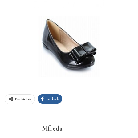
Facebook
Podziel się
Mfreda