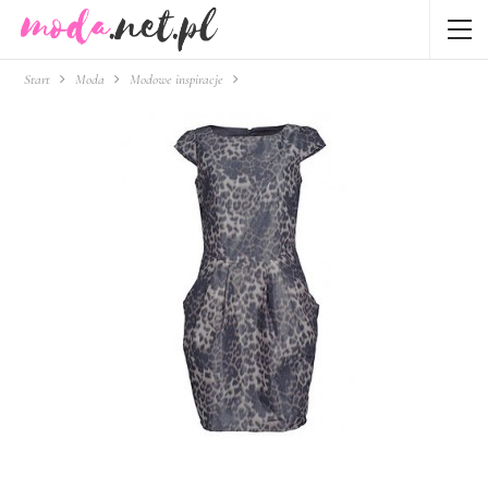
Start
Moda
Modowe inspiracje