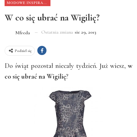
MODOWE INSPIRACJE
W co się ubrać na Wigilię?
Ostatnia zmiana
sie 29, 2013
Mfreda
Podziel się
Do świąt pozostał niecały tydzień. Już wiesz,
w
co się ubrać na Wigilię
?