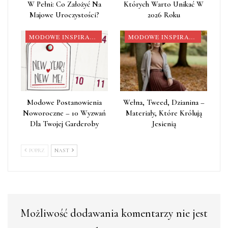
W Pełni: Co Założyć Na
Których Warto Unikać W
Majowe Uroczystości?
2026 Roku
MODOWE INSPIRACJE
MODOWE INSPIRACJE
Modowe Postanowienia
Wełna, Tweed, Dzianina –
Noworoczne – 10 Wyzwań
Materiały, Które Królują
Dla Twojej Garderoby
Jesienią
POPRZ
NAST
Możliwość dodawania komentarzy nie jest