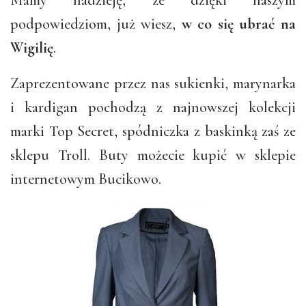
Mamy nadzieję, że dzięki naszym
podpowiedziom, już wiesz,
w co się ubrać na
Wigilię
.
Zaprezentowane przez nas sukienki, marynarka
i kardigan pochodzą z najnowszej kolekcji
marki Top Secret, spódniczka z baskinką zaś ze
sklepu Troll. Buty możecie kupić w sklepie
internetowym Bucikowo.