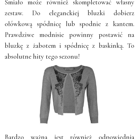
Śmiało może również skompletować własny
zestaw. Do eleganckiej bluzki dobierz
ołówkową spódnicę lub spodnie z kantem.
Prawdziwe modnisie powinny postawić na
bluzkę z żabotem i spódnicę z baskinką. To
absolutne hity tego sezonu!
Bardzo ważna jest również odpowiednia