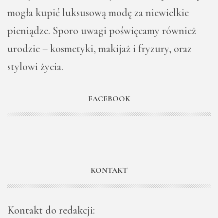
mogła kupić luksusową modę za niewielkie
pieniądze. Sporo uwagi poświęcamy również
urodzie – kosmetyki, makijaż i fryzury, oraz
stylowi życia.
FACEBOOK
KONTAKT
Kontakt do redakcji: