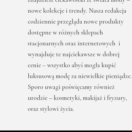
nowe kolekcje i trendy. Nasza redakcja
codziennie przegląda nowe produkty
dostępne w różnych sklepach
stacjonarnych oraz internetowych i
wynajduje te najciekawsze w dobrej
cenie – wszystko abyś mogła kupić
luksusową modę za niewielkie pieniądze.
Sporo uwagi poświęcamy również
urodzie – kosmetyki, makijaż i fryzury,
oraz stylowi życia.