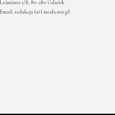
Leśmiana 1/8, 80-280 Gdańsk
Email: redakcja (at) moda.net.pl