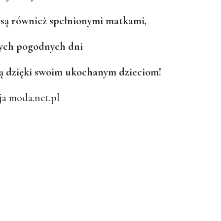
 są również spełnionymi matkami,
ych pogodnych dni
ą dzięki swoim ukochanym dzieciom!
a moda.net.pl