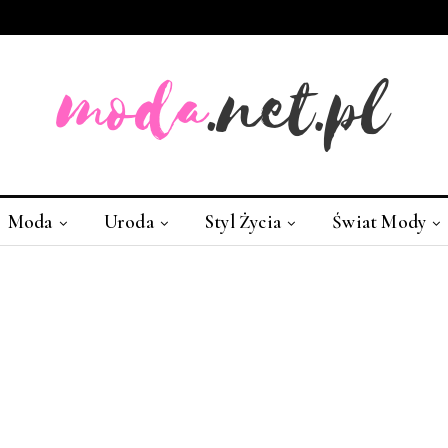
Moda
Uroda
Styl Życia
Świat Mody