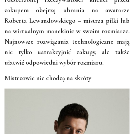
zakupem obejrzą ubrania na awatarze
Roberta Lewandowskiego – mistrza piłki lub
na wirtualnym manekinie w swoim rozmiarze.
Najnowsze rozwiązania technologiczne mają
nie tylko uatrakcyjnić zakupy, ale także
ułatwić odpowiedni wybór rozmiaru.
Mistrzowie nie chodzą na skróty