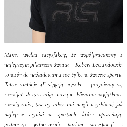
Mamy wielką satysfakcję, że współpracujemy z
najlepszym piłkarzem świata – Robert Lewandowski
to wzór do naśladowania nie tylko w świecie sportu.
Także ambicje 4F sięgają wysoko – pragniemy się
rozwijać dostarczając naszym klientom wyjątkowe
rozwiązania, tak by także oni mogli uzyskiwać jak
najlepsze wyniki w sportach, które uprawiają,
podnosząc jednocześnie poziom satysfakcji z