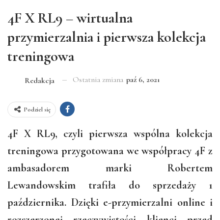
4F X RL9 – wirtualna
przymierzalnia i pierwsza kolekcja
treningowa
Ostatnia zmiana
paź 6, 2021
Redakcja
Podziel się
4F X RL9, czyli pierwsza wspólna kolekcja
treningowa przygotowana we współpracy 4F z
ambasadorem marki Robertem
Lewandowskim trafiła do sprzedaży 1
października. Dzięki e-przymierzalni online i
rozszerzonej rzeczywistości klienci przed