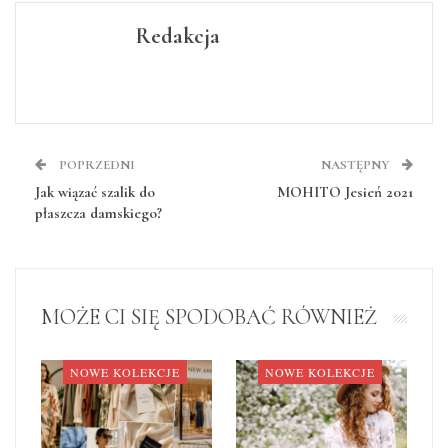
Redakcja
POPRZEDNI
NASTĘPNY
Jak wiązać szalik do
MOHITO Jesień 2021
płaszcza damskiego?
MOŻE CI SIĘ SPODOBAĆ RÓWNIEŻ
NOWE KOLEKCJE
NOWE KOLEKCJE