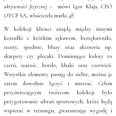
aktywności fizycznej –
mówi Igor Klaja, CEO
OTCF SA, właściciela marki 4F.
W kolekcji klienci znajdą między innymi
koszulki z krótkim rękawem, bezrękawniki,
szorty, spodnie, bluzy oraz akcesoria np.
skarpety czy plecaki. Dominujące kolory to
czerń, szarość, bordo, khaki oraz czerwień.
Wszystkie elementy pasują do siebie, można je
zatem dowolnie łączyć i mieszać. Celem
przyświecającym twórcom kolekcji było
przygotowanie ubrań sportowych, które będą
wspierać w treningu, gwarantując wygodę i