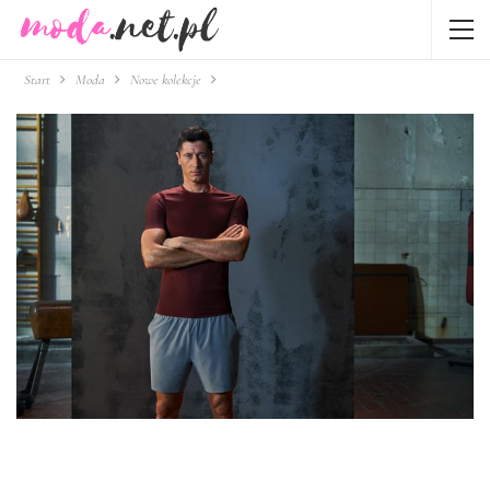
Start
Moda
Nowe kolekcje