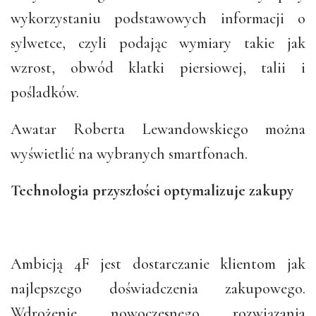
wykorzystaniu podstawowych informacji o
sylwetce, czyli podając wymiary takie jak
wzrost, obwód klatki piersiowej, talii i
pośladków.
Awatar Roberta Lewandowskiego można
wyświetlić na wybranych smartfonach.
Technologia przyszłości optymalizuje zakupy
Ambicją 4F jest dostarczanie klientom jak
najlepszego doświadczenia zakupowego.
Wdrożenie nowoczesnego rozwiązania