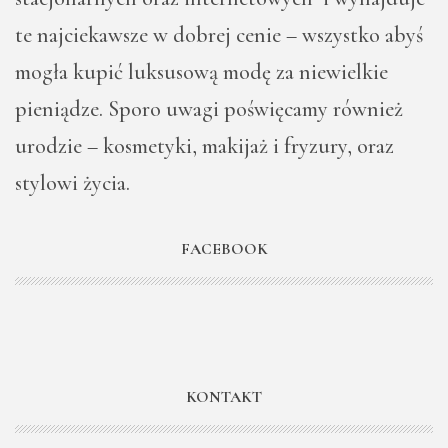
te najciekawsze w dobrej cenie – wszystko abyś
mogła kupić luksusową modę za niewielkie
pieniądze. Sporo uwagi poświęcamy również
urodzie – kosmetyki, makijaż i fryzury, oraz
stylowi życia.
FACEBOOK
KONTAKT