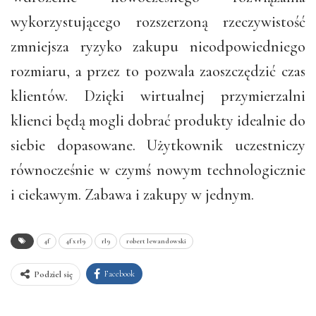
wykorzystującego rozszerzoną rzeczywistość
zmniejsza ryzyko zakupu nieodpowiedniego
rozmiaru, a przez to pozwala zaoszczędzić czas
klientów. Dzięki wirtualnej przymierzalni
klienci będą mogli dobrać produkty idealnie do
siebie dopasowane. Użytkownik uczestniczy
równocześnie w czymś nowym technologicznie
i ciekawym. Zabawa i zakupy w jednym.
4f
4f x rl9
rl9
robert lewandowski
Facebook
Podziel się