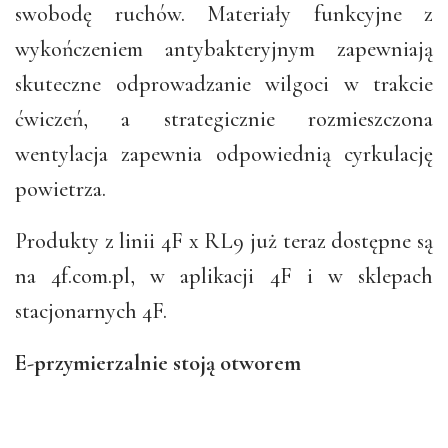
swobodę ruchów. Materiały funkcyjne z
wykończeniem antybakteryjnym zapewniają
skuteczne odprowadzanie wilgoci w trakcie
ćwiczeń, a strategicznie rozmieszczona
wentylacja zapewnia odpowiednią cyrkulację
powietrza.
Produkty z linii 4F x RL9 już teraz dostępne są
na 4f.com.pl, w aplikacji 4F i w sklepach
stacjonarnych 4F.
E-przymierzalnie stoją otworem