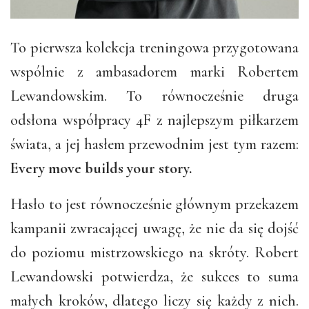
To pierwsza kolekcja treningowa przygotowana
wspólnie z ambasadorem marki Robertem
Lewandowskim. To równocześnie druga
odsłona współpracy 4F z najlepszym piłkarzem
świata, a jej hasłem przewodnim jest tym razem:
Every move builds your story.
Hasło to jest równocześnie głównym przekazem
kampanii zwracającej uwagę, że nie da się dojść
do poziomu mistrzowskiego na skróty. Robert
Lewandowski potwierdza, że sukces to suma
małych kroków, dlatego liczy się każdy z nich.