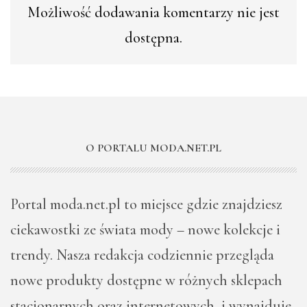
Możliwość dodawania komentarzy nie jest
dostępna.
O PORTALU MODA.NET.PL
Portal moda.net.pl to miejsce gdzie znajdziesz
ciekawostki ze świata mody – nowe kolekcje i
trendy. Nasza redakcja codziennie przegląda
nowe produkty dostępne w różnych sklepach
stacjonarnych oraz internetowych i wynajduje