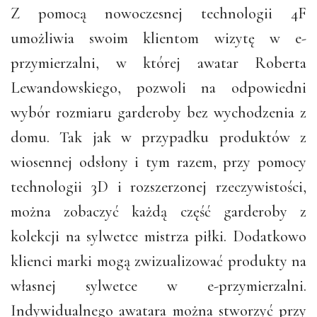
Z pomocą nowoczesnej technologii 4F
umożliwia swoim klientom wizytę w e-
przymierzalni, w której awatar Roberta
Lewandowskiego, pozwoli na odpowiedni
wybór rozmiaru garderoby bez wychodzenia z
domu. Tak jak w przypadku produktów z
wiosennej odsłony i tym razem, przy pomocy
technologii 3D i rozszerzonej rzeczywistości,
można zobaczyć każdą część garderoby z
kolekcji na sylwetce mistrza piłki. Dodatkowo
klienci marki mogą zwizualizować produkty na
własnej sylwetce w e-przymierzalni.
Indywidualnego awatara można stworzyć przy