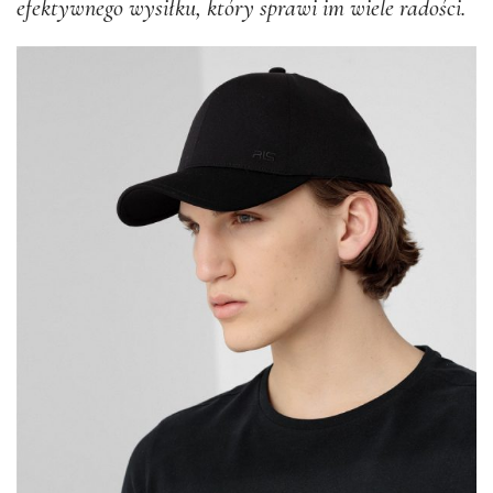
efektywnego wysiłku, który sprawi im wiele radości.