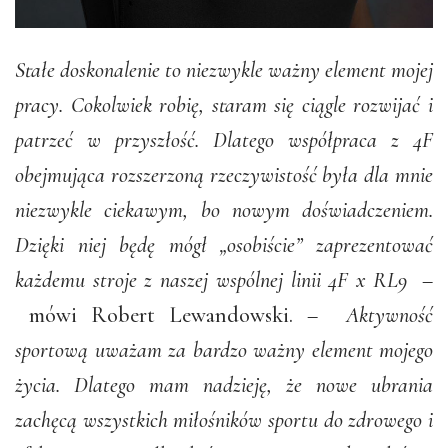
Stałe doskonalenie to niezwykle ważny element mojej
pracy. Cokolwiek robię, staram się ciągle rozwijać i
patrzeć w przyszłość. Dlatego współpraca z 4F
obejmująca rozszerzoną rzeczywistość była dla mnie
niezwykle ciekawym, bo nowym doświadczeniem.
Dzięki niej będę mógł „osobiście” zaprezentować
każdemu stroje z naszej wspólnej linii 4F x RL9
–
mówi Robert Lewandowski. –
Aktywność
sportową uważam za bardzo ważny element mojego
życia. Dlatego mam nadzieję, że nowe ubrania
zachęcą wszystkich miłośników sportu do zdrowego i