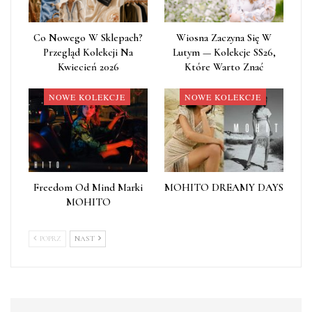
Co Nowego W Sklepach?
Wiosna Zaczyna Się W
Przegląd Kolekcji Na
Lutym — Kolekcje SS26,
Kwiecień 2026
Które Warto Znać
NOWE KOLEKCJE
NOWE KOLEKCJE
Freedom Od Mind Marki
MOHITO DREAMY DAYS
MOHITO
POPRZ
NAST