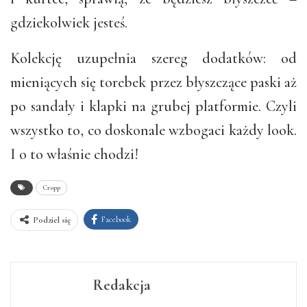
gdziekolwiek jesteś.
Kolekcję uzupełnia szereg dodatków: od
mieniących się torebek przez błyszczące paski aż
po sandały i klapki na grubej platformie. Czyli
wszystko to, co doskonale wzbogaci każdy look.
I o to właśnie chodzi!
Cropp
Facebook
Podziel się
Redakcja