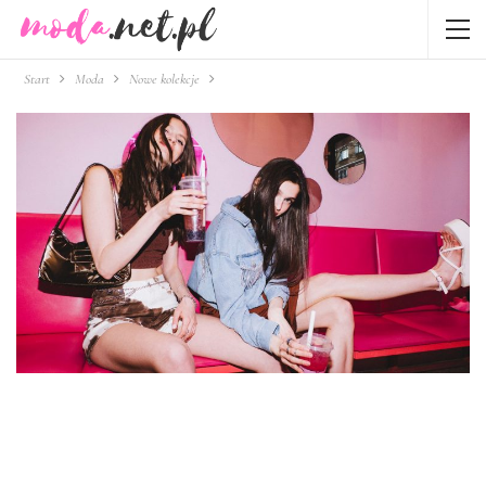
Start
Moda
Nowe kolekcje