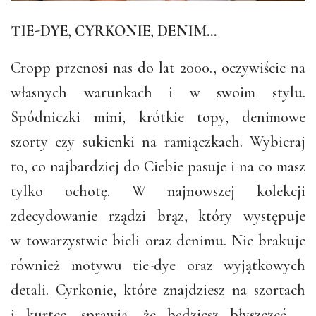
TIE-DYE, CYRKONIE, DENIM…
Cropp przenosi nas do lat 2000., oczywiście na
własnych warunkach i w swoim stylu.
Spódniczki mini, krótkie topy, denimowe
szorty czy sukienki na ramiączkach. Wybieraj
to, co najbardziej do Ciebie pasuje i na co masz
tylko ochotę. W najnowszej kolekcji
zdecydowanie rządzi brąz, który występuje
w towarzystwie bieli oraz denimu. Nie brakuje
również motywu tie-dye oraz wyjątkowych
detali. Cyrkonie, które znajdziesz na szortach
i kurtce, sprawią, że będziesz błyszczeć –