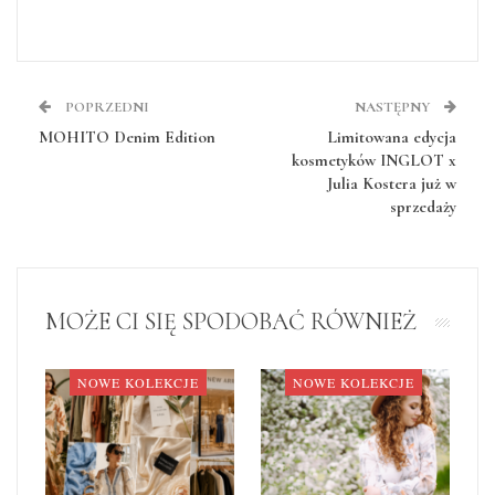
POPRZEDNI
NASTĘPNY
MOHITO Denim Edition
Limitowana edycja
kosmetyków INGLOT x
Julia Kostera już w
sprzedaży
MOŻE CI SIĘ SPODOBAĆ RÓWNIEŻ
NOWE KOLEKCJE
NOWE KOLEKCJE