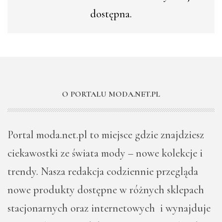
dostępna.
O PORTALU MODA.NET.PL
Portal moda.net.pl to miejsce gdzie znajdziesz
ciekawostki ze świata mody – nowe kolekcje i
trendy. Nasza redakcja codziennie przegląda
nowe produkty dostępne w różnych sklepach
stacjonarnych oraz internetowych i wynajduje