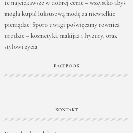
te najciekawsze w dobrej cenie – wszystko abyś
mogła kupić luksusową modę za niewielkie
pieniądze. Sporo uwagi poświęcamy również
urodzie – kosmetyki, makijaż i fryzury, oraz
stylowi życia.
FACEBOOK
KONTAKT