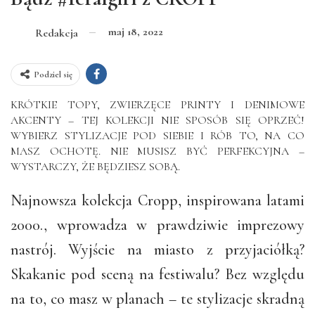
maj 18, 2022
Redakcja
Podziel się
KRÓTKIE TOPY, ZWIERZĘCE PRINTY I DENIMOWE
AKCENTY – TEJ KOLEKCJI NIE SPOSÓB SIĘ OPRZEĆ!
WYBIERZ STYLIZACJE POD SIEBIE I RÓB TO, NA CO
MASZ OCHOTĘ. NIE MUSISZ BYĆ PERFEKCYJNA –
WYSTARCZY, ŻE BĘDZIESZ SOBĄ.
Najnowsza kolekcja Cropp, inspirowana latami
2000., wprowadza w prawdziwie imprezowy
nastrój. Wyjście na miasto z przyjaciółką?
Skakanie pod sceną na festiwalu? Bez względu
na to, co masz w planach – te stylizacje skradną