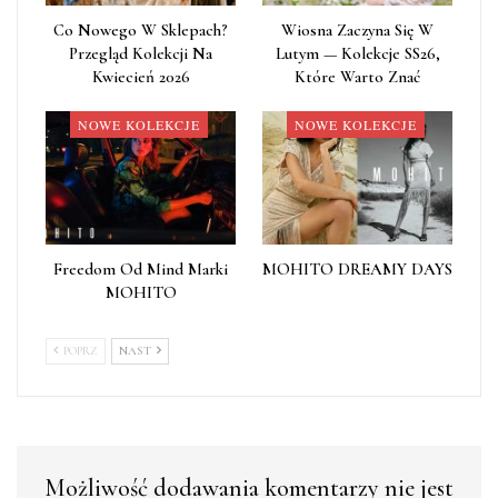
Co Nowego W Sklepach?
Wiosna Zaczyna Się W
Przegląd Kolekcji Na
Lutym — Kolekcje SS26,
Kwiecień 2026
Które Warto Znać
NOWE KOLEKCJE
NOWE KOLEKCJE
Freedom Od Mind Marki
MOHITO DREAMY DAYS
MOHITO
POPRZ
NAST
Możliwość dodawania komentarzy nie jest