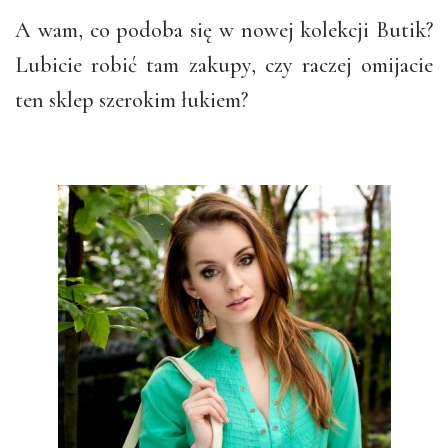
A wam, co podoba się w nowej kolekcji Butik?
Lubicie robić tam zakupy, czy raczej omijacie
ten sklep szerokim łukiem?