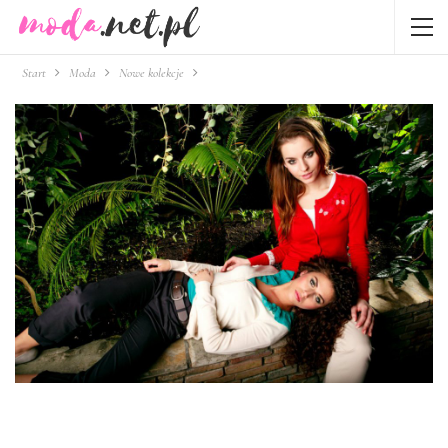
Start
Moda
Nowe kolekcje