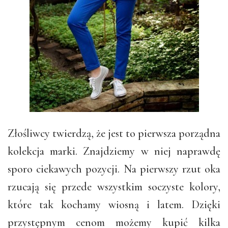
Złośliwcy twierdzą, że jest to pierwsza porządna
kolekcja marki. Znajdziemy w niej naprawdę
sporo ciekawych pozycji. Na pierwszy rzut oka
rzucają się przede wszystkim soczyste kolory,
które tak kochamy wiosną i latem. Dzięki
przystępnym cenom możemy kupić kilka