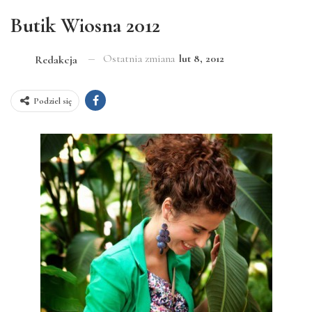
Butik Wiosna 2012
Ostatnia zmiana
lut 8, 2012
Redakcja
Podziel się