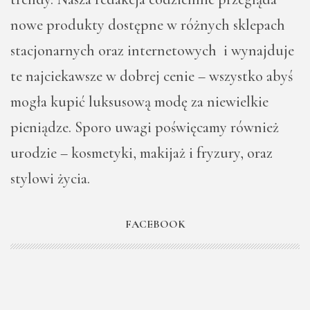
nowe produkty dostępne w różnych sklepach
stacjonarnych oraz internetowych i wynajduje
te najciekawsze w dobrej cenie – wszystko abyś
mogła kupić luksusową modę za niewielkie
pieniądze. Sporo uwagi poświęcamy również
urodzie – kosmetyki, makijaż i fryzury, oraz
stylowi życia.
FACEBOOK