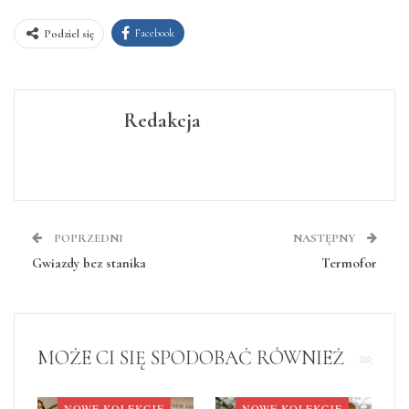
Facebook
Podziel się
Redakcja
POPRZEDNI
NASTĘPNY
Gwiazdy bez stanika
Termofor
MOŻE CI SIĘ SPODOBAĆ RÓWNIEŻ
NOWE KOLEKCJE
NOWE KOLEKCJE