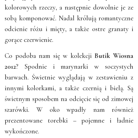
kolorowych rzeczy, a następnie dowolnie je ze
sobą komponować. Nadal królują romantyczne
odcienie różu i mięty, a także ostre granaty i
gorące czerwienie.
Co podoba nam się w kolekcji
Butik Wiosna
2012
? Spodnie i marynarki w soczystych
barwach. Świetnie wyglądają w zestawieniu z
innymi kolorkami, a także czernią i bielą. Są
świetnym sposobem na odcięcie się od zimowej
szarówki. W oko wpadły nam również
prezentowane torebki – pojemne i ładnie
wykończone.