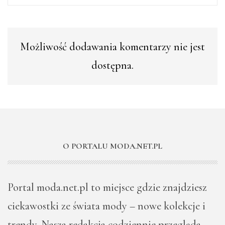
Możliwość dodawania komentarzy nie jest
dostępna.
O PORTALU MODA.NET.PL
Portal moda.net.pl to miejsce gdzie znajdziesz
ciekawostki ze świata mody – nowe kolekcje i
trendy. Nasza redakcja codziennie przegląda