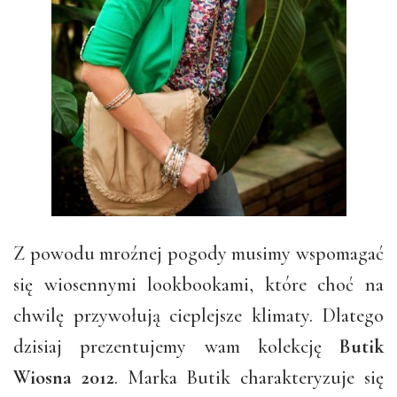
Z powodu mroźnej pogody musimy wspomagać
się wiosennymi lookbookami, które choć na
chwilę przywołują cieplejsze klimaty. Dlatego
dzisiaj prezentujemy wam kolekcję
Butik
Wiosna 2012
. Marka Butik charakteryzuje się