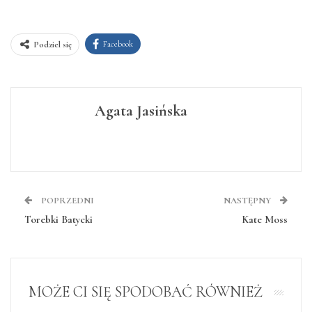
Facebook
Podziel się
Agata Jasińska
POPRZEDNI
NASTĘPNY
Torebki Batycki
Kate Moss
MOŻE CI SIĘ SPODOBAĆ RÓWNIEŻ