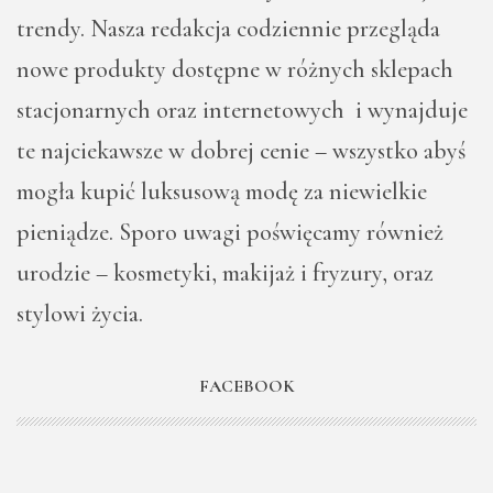
trendy. Nasza redakcja codziennie przegląda
nowe produkty dostępne w różnych sklepach
stacjonarnych oraz internetowych i wynajduje
te najciekawsze w dobrej cenie – wszystko abyś
mogła kupić luksusową modę za niewielkie
pieniądze. Sporo uwagi poświęcamy również
urodzie – kosmetyki, makijaż i fryzury, oraz
stylowi życia.
FACEBOOK