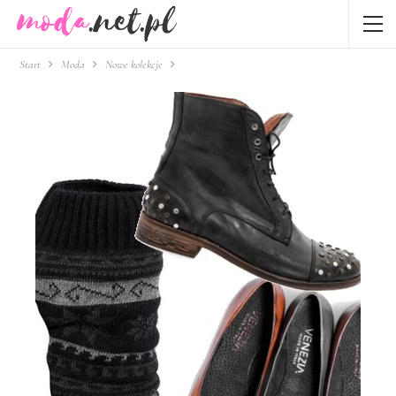
Start
Moda
Nowe kolekcje