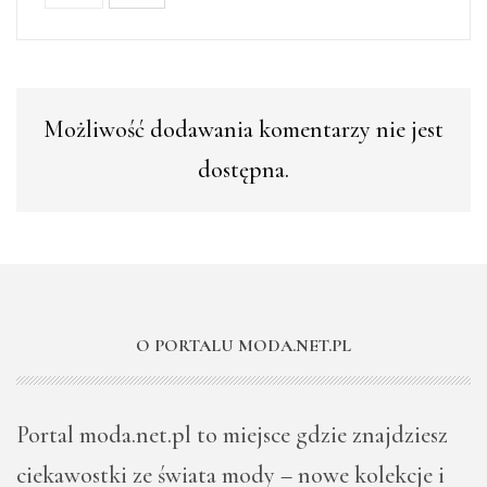
Możliwość dodawania komentarzy nie jest
dostępna.
O PORTALU MODA.NET.PL
Portal moda.net.pl to miejsce gdzie znajdziesz
ciekawostki ze świata mody – nowe kolekcje i