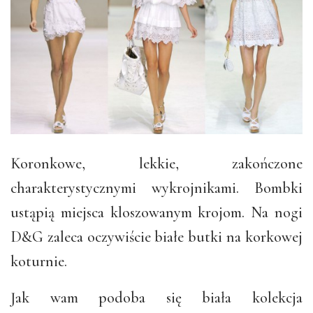
Koronkowe, lekkie, zakończone
charakterystycznymi wykrojnikami. Bombki
ustąpią miejsca kloszowanym krojom. Na nogi
D&G zaleca oczywiście białe butki na korkowej
koturnie.
Jak wam podoba się biała kolekcja