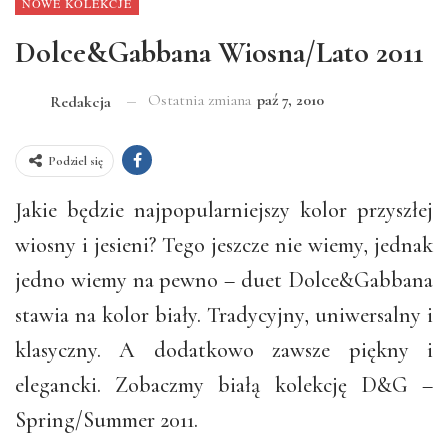
NOWE KOLEKCJE
Dolce&Gabbana Wiosna/Lato 2011
Ostatnia zmiana
paź 7, 2010
Redakcja
Podziel się
Jakie będzie najpopularniejszy kolor przyszłej
wiosny i jesieni? Tego jeszcze nie wiemy, jednak
jedno wiemy na pewno – duet Dolce&Gabbana
stawia na kolor biały. Tradycyjny, uniwersalny i
klasyczny. A dodatkowo zawsze piękny i
elegancki. Zobaczmy białą kolekcję D&G –
Spring/Summer 2011.