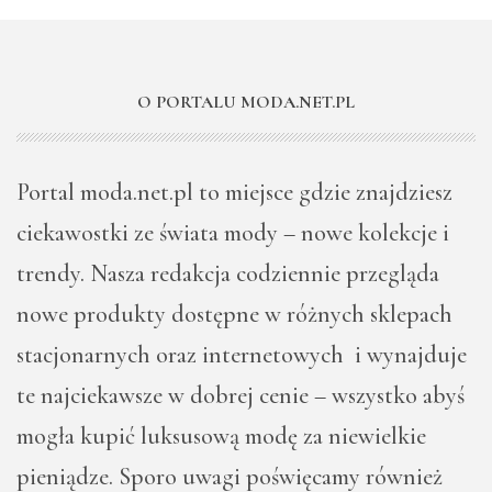
O PORTALU MODA.NET.PL
Portal moda.net.pl to miejsce gdzie znajdziesz
ciekawostki ze świata mody – nowe kolekcje i
trendy. Nasza redakcja codziennie przegląda
nowe produkty dostępne w różnych sklepach
stacjonarnych oraz internetowych i wynajduje
te najciekawsze w dobrej cenie – wszystko abyś
mogła kupić luksusową modę za niewielkie
pieniądze. Sporo uwagi poświęcamy również