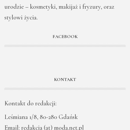
urodzie – kosmetyki, makijaż i fryzury, oraz
stylowi życia.
FACEBOOK
KONTAKT
Kontakt do redakcji:
Leśmiana 1/8, 80-280 Gdańsk
Email: redakcja (at) moda.net.pl