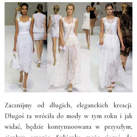
Zacznijmy od długich, eleganckich kreacji.
Długoś ta wróciła do mody w tym roku i jak
widać, będzie kontynuoowana w przyszłym,