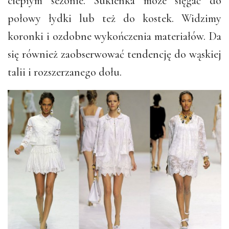
ciepłym sezonie. Sukienka może sięgać do
połowy łydki lub też do kostek. Widzimy
koronki i ozdobne wykończenia materiałów. Da
się również zaobserwować tendencję do wąskiej
talii i rozszerzanego dołu.