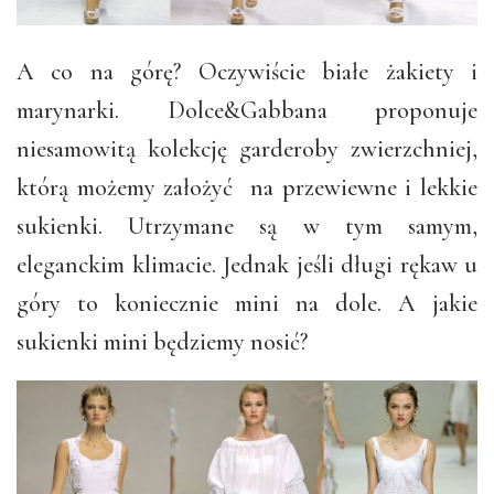
A co na górę? Oczywiście białe żakiety i
marynarki. Dolce&Gabbana proponuje
niesamowitą kolekcję garderoby zwierzchniej,
którą możemy założyć na przewiewne i lekkie
sukienki. Utrzymane są w tym samym,
eleganckim klimacie. Jednak jeśli długi rękaw u
góry to koniecznie mini na dole. A jakie
sukienki mini będziemy nosić?