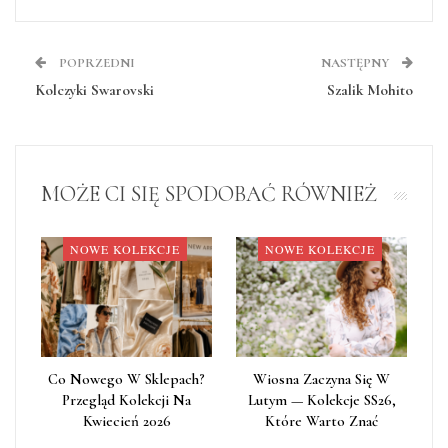
POPRZEDNI
NASTĘPNY
Kolczyki Swarovski
Szalik Mohito
MOŻE CI SIĘ SPODOBAĆ RÓWNIEŻ
NOWE KOLEKCJE
NOWE KOLEKCJE
Co Nowego W Sklepach?
Wiosna Zaczyna Się W
Przegląd Kolekcji Na
Lutym — Kolekcje SS26,
Kwiecień 2026
Które Warto Znać