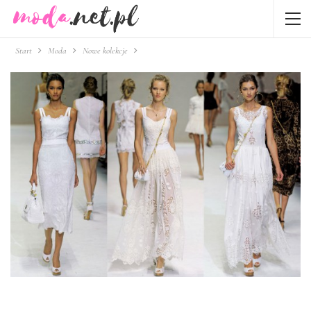
Start
Moda
Nowe kolekcje