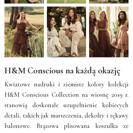
H&M Conscious na każdą okazję
Kwiatowe nadruki i ziemiste kolory kolekcji
H&M Conscious Collection na wiosnę 2019 r.
stanowią doskonałe uzupełnienie kobiecych
detali, takich jak marszczenia, dekolty i rękawy
balonowe. Brązowa plisowana koszulka ze