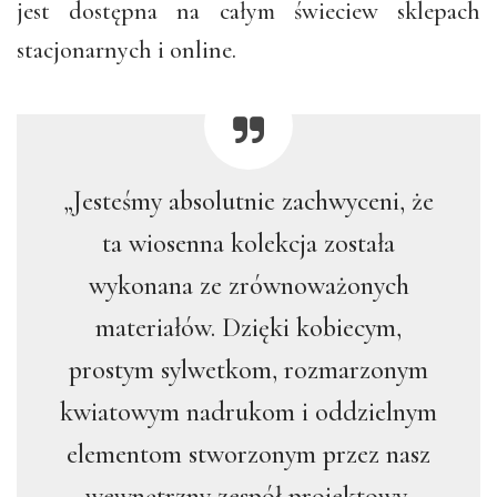
jest dostępna na całym świeciew sklepach
stacjonarnych i online.
„Jesteśmy absolutnie zachwyceni, że
ta wiosenna kolekcja została
wykonana ze zrównoważonych
materiałów. Dzięki kobiecym,
prostym sylwetkom, rozmarzonym
kwiatowym nadrukom i oddzielnym
elementom stworzonym przez nasz
wewnętrzny zespół projektowy,