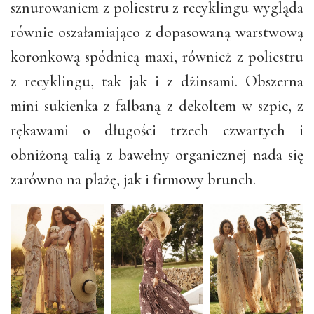
sznurowaniem z poliestru z recyklingu wygląda
równie oszałamiająco z dopasowaną warstwową
koronkową spódnicą maxi, również z poliestru
z recyklingu, tak jak i z dżinsami. Obszerna
mini sukienka z falbaną z dekoltem w szpic, z
rękawami o długości trzech czwartych i
obniżoną talią z bawełny organicznej nada się
zarówno na plażę, jak i firmowy brunch.