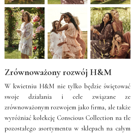
Zrównoważony rozwój H&M
W kwietniu H&M nie tylko będzie świętować
swoje działania i cele związane ze
zrównoważonym rozwojem jako firma, ale także
wyróżniać kolekcję Conscious Collection na tle
pozostałego asortymentu w sklepach na całym