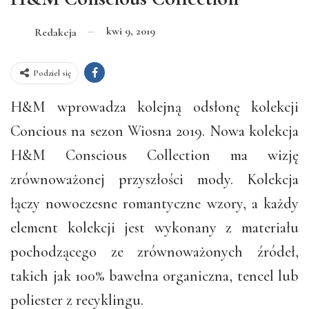
kwi 9, 2019
Redakcja
Podziel się
H&M wprowadza kolejną odsłonę kolekcji
Concious na sezon Wiosna 2019. Nowa kolekcja
H&M Conscious Collection ma wizję
zrównoważonej przyszłości mody. Kolekcja
łączy nowoczesne romantyczne wzory, a każdy
element kolekcji jest wykonany z materiału
pochodzącego ze zrównoważonych źródeł,
takich jak 100% bawełna organiczna, tencel lub
poliester z recyklingu.