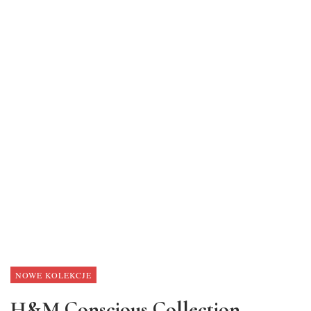
NOWE KOLEKCJE
H&M Conscious Collection