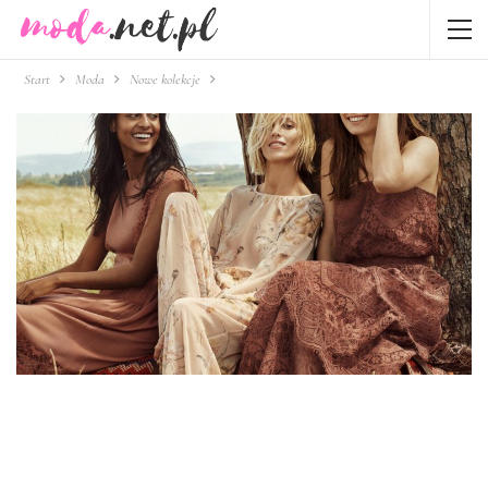
Start
Moda
Nowe kolekcje