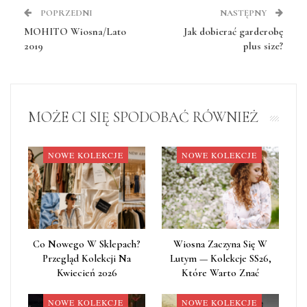
POPRZEDNI
NASTĘPNY
MOHITO Wiosna/Lato
Jak dobierać garderobę
2019
plus size?
MOŻE CI SIĘ SPODOBAĆ RÓWNIEŻ
NOWE KOLEKCJE
NOWE KOLEKCJE
Co Nowego W Sklepach?
Wiosna Zaczyna Się W
Przegląd Kolekcji Na
Lutym — Kolekcje SS26,
Kwiecień 2026
Które Warto Znać
NOWE KOLEKCJE
NOWE KOLEKCJE