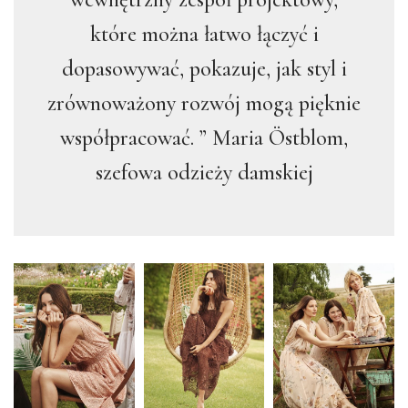
które można łatwo łączyć i
dopasowywać, pokazuje, jak styl i
zrównoważony rozwój mogą pięknie
współpracować. ” Maria Östblom,
szefowa odzieży damskiej