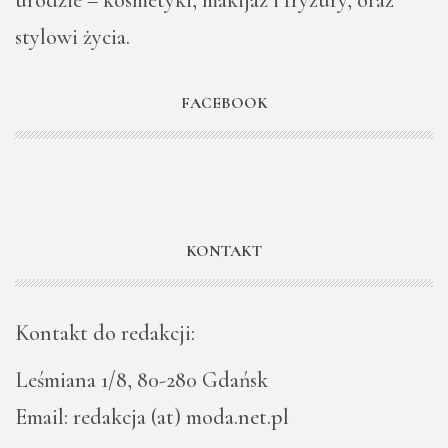
urodzie – kosmetyki, makijaż i fryzury, oraz
stylowi życia.
FACEBOOK
KONTAKT
Kontakt do redakcji:
Leśmiana 1/8, 80-280 Gdańsk
Email: redakcja (at) moda.net.pl