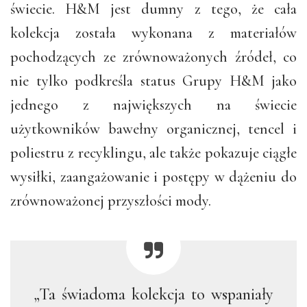
świecie. H&M jest dumny z tego, że cała
kolekcja została wykonana z materiałów
pochodzących ze zrównoważonych źródeł, co
nie tylko podkreśla status Grupy H&M jako
jednego z największych na świecie
użytkowników bawełny organicznej, tencel i
poliestru z recyklingu, ale także pokazuje ciągłe
wysiłki, zaangażowanie i postępy w dążeniu do
zrównoważonej przyszłości mody.
„Ta świadoma kolekcja to wspaniały