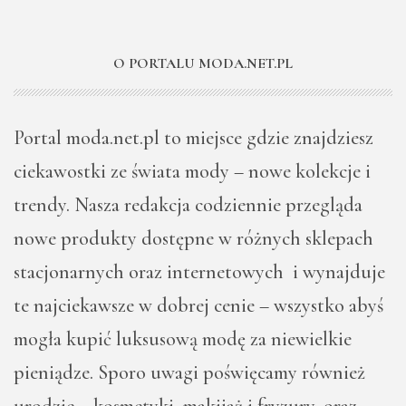
O PORTALU MODA.NET.PL
Portal moda.net.pl to miejsce gdzie znajdziesz
ciekawostki ze świata mody – nowe kolekcje i
trendy. Nasza redakcja codziennie przegląda
nowe produkty dostępne w różnych sklepach
stacjonarnych oraz internetowych i wynajduje
te najciekawsze w dobrej cenie – wszystko abyś
mogła kupić luksusową modę za niewielkie
pieniądze. Sporo uwagi poświęcamy również