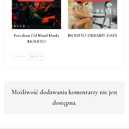
Freedom Od Mind Marki
MOHITO DREAMY DAYS
MOHITO
POPRZ
NAST
Możliwość dodawania komentarzy nie jest
dostępna.