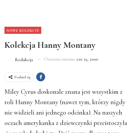
NOWE KOLEKCJE
Kolekcja Hanny Montany
Ostatnia zmiana
cze 15, 2010
Redakcja
Podziel się
Miley Cyrus doskonale znana jest wszystkim z
roli Hanny Montany (nawet tym, którzy nigdy
nie widzieli ani jednego odcinka). Na naszych
oczach amerykanka z dziewczynki przeistoczyła