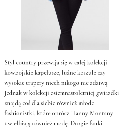
Styl country przewija się w całej kolekcji –
kowbojskie kapelusze, luźne koszule czy
wysokie trapery niech nikogo nie zdziwą.
Jednak w kolekcji osiemnastoletniej gwiazdki
znajdą coś dla siebie również młode
fashionistki, które oprócz Hanny Montany
uwielbiają również modę. Drogie fanki –