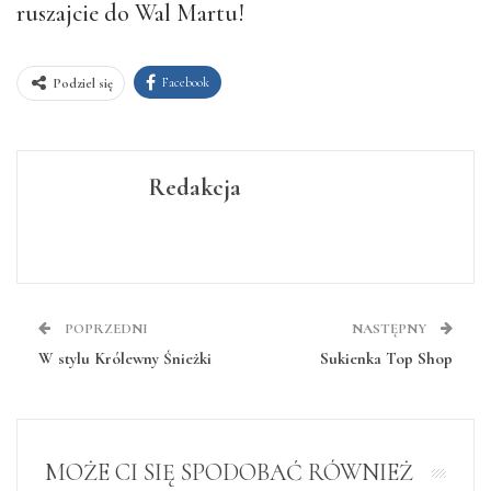
ruszajcie do Wal Martu!
Facebook
Podziel się
Redakcja
POPRZEDNI
NASTĘPNY
W stylu Królewny Śnieżki
Sukienka Top Shop
MOŻE CI SIĘ SPODOBAĆ RÓWNIEŻ