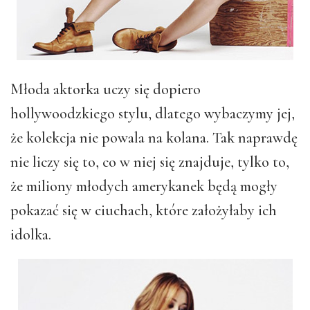
Młoda aktorka uczy się dopiero
hollywoodzkiego stylu, dlatego wybaczymy jej,
że kolekcja nie powala na kolana. Tak naprawdę
nie liczy się to, co w niej się znajduje, tylko to,
że miliony młodych amerykanek będą mogły
pokazać się w ciuchach, które założyłaby ich
idolka.