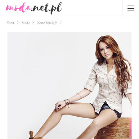
Start
Moda
Nowe kolekcje