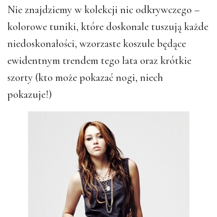
Nie znajdziemy w kolekcji nic odkrywczego –
kolorowe tuniki, które doskonale tuszują każde
niedoskonałości, wzorzaste koszule będące
ewidentnym trendem tego lata oraz krótkie
szorty (kto może pokazać nogi, niech
pokazuje!)