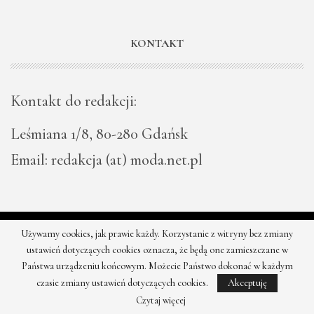
KONTAKT
Kontakt do redakcji:
Leśmiana 1/8, 80-280 Gdańsk
Email: redakcja (at) moda.net.pl
Używamy cookies, jak prawie każdy. Korzystanie z witryny bez zmiany
© 2026 - Moda - najnowsze kolekcje, najtańsze sklepy. Wszystkie
ustawień dotyczących cookies oznacza, że będą one zamieszczane w
prawa zastrzeżone.
Państwa urządzeniu końcowym. Możecie Państwo dokonać w każdym
czasie zmiany ustawień dotyczących cookies.
Akceptuję
Czytaj więcej