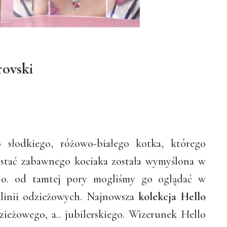
rovski
słodkiego, różowo-białego kotka, którego
ostać zabawnego kociaka została wymyślona w
rio. od tamtej pory mogliśmy go oglądać w
h linii odzieżowych. Najnowsza
kolekcja Hello
ieżowego, a.. jubilerskiego. Wizerunek Hello