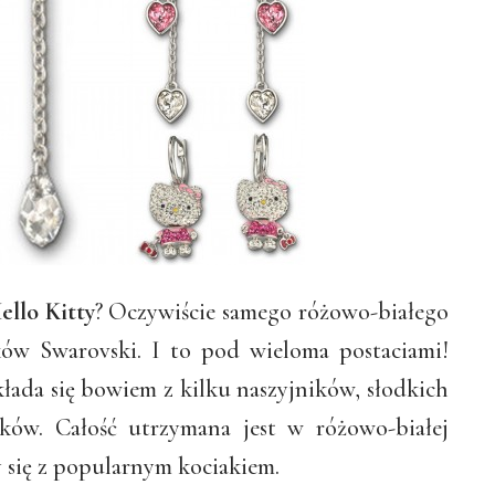
ello Kitty
? Oczywiście samego różowo-białego
ków Swarovski. I to pod wieloma postaciami!
łada się bowiem z kilku naszyjników, słodkich
yków. Całość utrzymana jest w różowo-białej
y się z popularnym kociakiem.