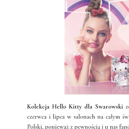
Kolekcja Hello Kitty dla Swarowski
zo
czerwca i lipca w salonach na całym św
Polski, ponieważ z pewnością i u nas fa