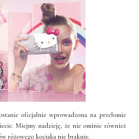
stanie oficjalnie wprowadzona na przełomie
iecie. Miejmy nadzieję, że nie ominie również
nów różowego kociaka nie brakuje.