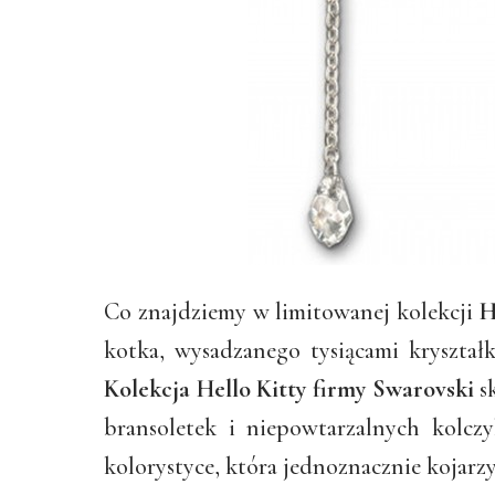
Co znajdziemy w limitowanej kolekcji
H
kotka, wysadzanego tysiącami kryształ
Kolekcja Hello Kitty firmy Swarovski
sk
bransoletek i niepowtarzalnych kolcz
kolorystyce, która jednoznacznie kojarz