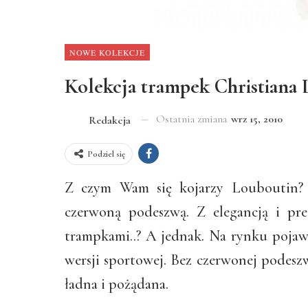
NOWE KOLEKCJE
Kolekcja trampek Christiana
Ostatnia zmiana
wrz 15, 2010
Redakcja
Podziel się
Z czym Wam się kojarzy Louboutin? 
czerwoną podeszwą. Z elegancją i pre
trampkami..? A jednak. Na rynku pojawi
wersji sportowej. Bez czerwonej podesz
ładna i pożądana.