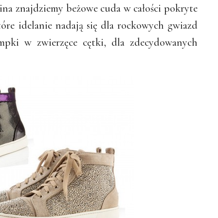
ina znajdziemy beżowe cuda w całości pokryte
óre idelanie nadają się dla rockowych gwiazd
rampki w zwierzęce cętki, dla zdecydowanych