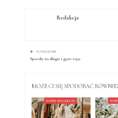
Redakcja
POPRZEDNI
Sposoby na długie i gęste rzęsy
MOŻE CI SIĘ SPODOBAĆ RÓWNIE
NOWE KOLEKCJE
NOW