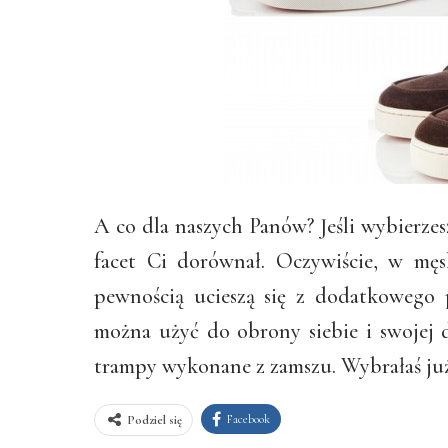
A co dla naszych Panów? Jeśli wybierze
facet Ci dorównał. Oczywiście, w mę
pewnością ucieszą się z dodatkowego 
można użyć do obrony siebie i swojej
trampy wykonane z zamszu. Wybrałaś już 
Facebook
Podziel się