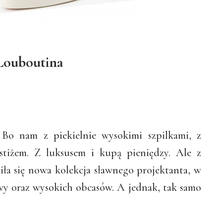
 Louboutina
Bo nam z piekielnie wysokimi szpilkami, z
stiżem. Z luksusem i kupą pieniędzy. Ale z
ła się nowa kolekcja sławnego projektanta, w
wy oraz wysokich obcasów. A jednak, tak samo