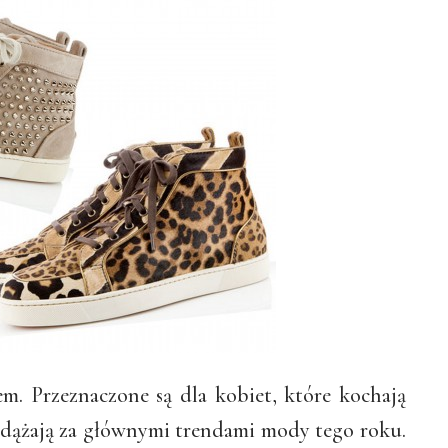
em. Przeznaczone są dla kobiet, które kochają
podążają za głównymi trendami mody tego roku.