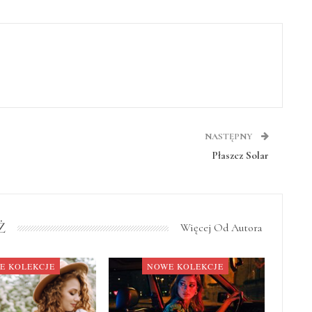
NASTĘPNY
Płaszcz Solar
Ż
Więcej Od Autora
E KOLEKCJE
NOWE KOLEKCJE