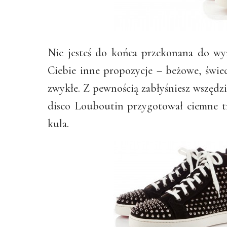
Nie jesteś do końca przekonana do w
Ciebie inne propozycje – beżowe, świec
zwykłe. Z pewnością zabłyśniesz wszędzi
disco Louboutin przygotował ciemne t
kula.