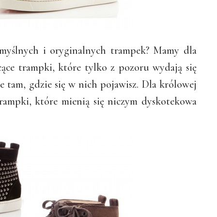
ymyślnych i oryginalnych trampek? Mamy dla
ące trampki, które tylko z pozoru wydają się
e tam, gdzie się w nich pojawisz. Dla królowej
rampki, które mienią się niczym dyskotekowa