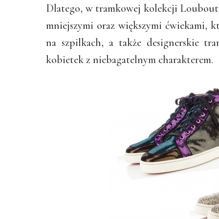
Dlatego, w tramkowej kolekcji Loubout
mniejszymi oraz większymi ćwiekami, kt
na szpilkach, a także designerskie t
kobietek z niebagatelnym charakterem.