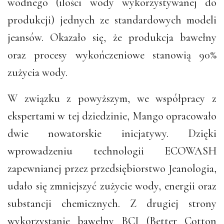
wodnego (ilości wody wykorzystywanej do
produkcji) jednych ze standardowych modeli
jeansów. Okazało się, że produkcja bawełny
oraz procesy wykończeniowe stanowią 90%
zużycia wody.
W związku z powyższym, we współpracy z
ekspertami w tej dziedzinie, Mango opracowało
dwie nowatorskie inicjatywy. Dzięki
wprowadzeniu technologii ECOWASH
zapewnianej przez przedsiębiorstwo Jeanologia,
udało się zmniejszyć zużycie wody, energii oraz
substancji chemicznych. Z drugiej strony
wykorzystanie bawełny BCI (Better Cotton