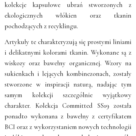
kolekcje kapsułowe ubrań stworzonych z
ekologicznych włókien oraz tkanin
pochodzących z recyklingu.
Artykuły te charakteryzują się prostymi liniami
i delikatnymi kolorami tkanin. Wykonane są z
wiskozy oraz bawełny organicznej. Wzory na
sukienkach i lejących kombinezonach, zostały
stworzone w inspiracji naturą, nadając tym
samym kolekcji szczególnie wyjątkowy
charakter. Kolekcja Committed SS19 została
ponadto wykonana z bawełny z certyfikatem
BCI oraz z wykorzystaniem nowych technologii