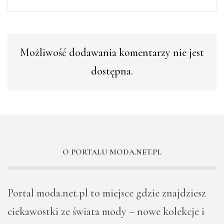
Możliwość dodawania komentarzy nie jest
dostępna.
O PORTALU MODA.NET.PL
Portal moda.net.pl to miejsce gdzie znajdziesz
ciekawostki ze świata mody – nowe kolekcje i