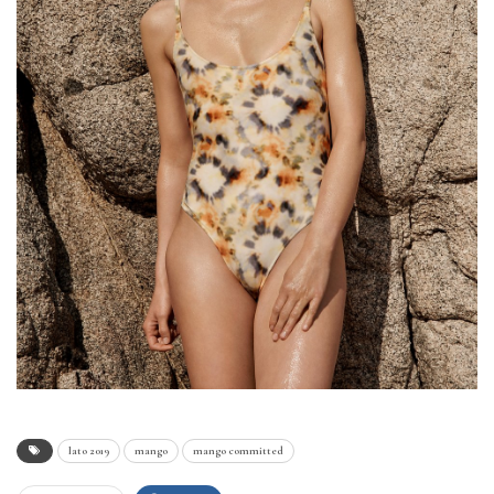
lato 2019
mango
mango committed