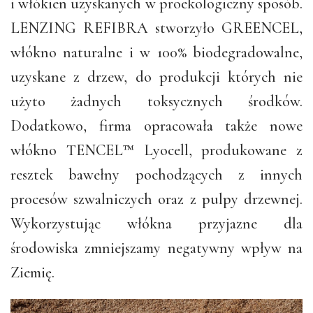
i włókien uzyskanych w proekologiczny sposób.
LENZING REFIBRA stworzyło GREENCEL,
włókno naturalne i w 100% biodegradowalne,
uzyskane z drzew, do produkcji których nie
użyto żadnych toksycznych środków.
Dodatkowo, firma opracowała także nowe
włókno TENCEL™ Lyocell, produkowane z
resztek bawełny pochodzących z innych
procesów szwalniczych oraz z pulpy drzewnej.
Wykorzystując włókna przyjazne dla
środowiska zmniejszamy negatywny wpływ na
Ziemię.