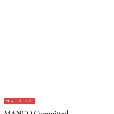
NOWE KOLEKCJE
MANGO Committed –