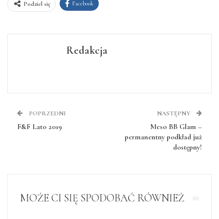
Facebook
Podziel się
Redakcja
POPRZEDNI
NASTĘPNY
F&F Lato 2019
Meso BB Glam –
permanentny podkład już
dostępny!
MOŻE CI SIĘ SPODOBAĆ RÓWNIEŻ