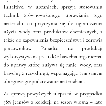
Initaitive) w ubraniach, sprzyja stosowaniu
technik zrównoważonego uprawiania tego
materiału, co przyczynia się do ograniczenia
użycia wody oraz produktów chemicznych, a
także do zapewnienia bezpieczeństwa i zdrowia
pracowników. Ponadto, do produkcji
wykorzystywana jest także bawełna organiczna,
do uprawy której zużywa się mniej wody, oraz
bawełnę z recyklingu, wspomagając tym samym
obiegowe gospodarowanie materiałami.
Za sprawą powyższych ulepszeń, w przypadku
38% jeansów z kolekcji na sezon wiosna – lato