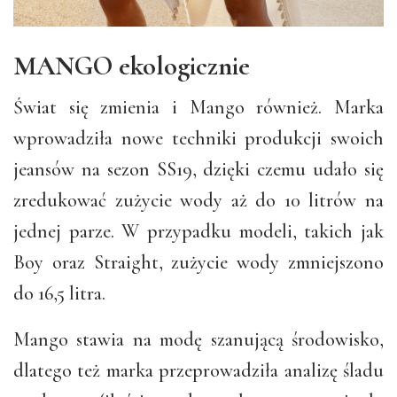
MANGO ekologicznie
Świat się zmienia i Mango również. Marka
wprowadziła nowe techniki produkcji swoich
jeansów na sezon SS19, dzięki czemu udało się
zredukować zużycie wody aż do 10 litrów na
jednej parze. W przypadku modeli, takich jak
Boy oraz Straight, zużycie wody zmniejszono
do 16,5 litra.
Mango stawia na modę szanującą środowisko,
dlatego też marka przeprowadziła analizę śladu