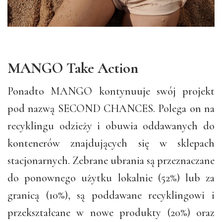
MANGO Take Action
Ponadto MANGO kontynuuje swój projekt
pod nazwą SECOND CHANCES. Polega on na
recyklingu odzieży i obuwia oddawanych do
kontenerów znajdujących się w sklepach
stacjonarnych. Zebrane ubrania są przeznaczane
do ponownego użytku lokalnie (52%) lub za
granicą (10%), są poddawane recyklingowi i
przekształcane w nowe produkty (20%) oraz