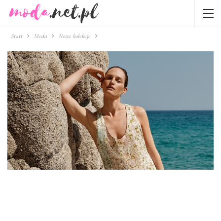
Start
Moda
Nowe kolekcje