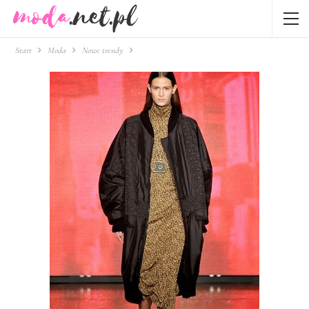
Start
Moda
Nowe trendy