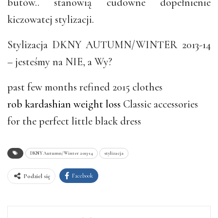
butów.. stanowią cudowne dopełnienie
kiczowatej stylizacji.
Stylizacja DKNY AUTUMN/WINTER 2013-14
– jesteśmy na NIE, a Wy?
past few months refined 2015 clothes
rob kardashian weight loss
Classic accessories
for the perfect little black dress
DKNY Autumn/Winter 2013-14
stylizacja
Facebook
Podziel się