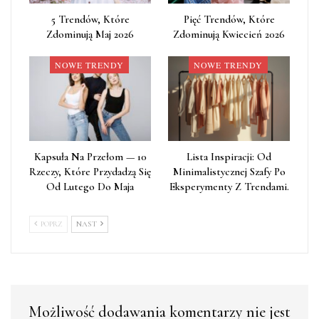
5 Trendów, Które
Pięć Trendów, Które
Zdominują Maj 2026
Zdominują Kwiecień 2026
NOWE TRENDY
NOWE TRENDY
Kapsuła Na Przełom — 10
Lista Inspiracji: Od
Rzeczy, Które Przydadzą Się
Minimalistycznej Szafy Po
Od Lutego Do Maja
Eksperymenty Z Trendami.
POPRZ
NAST
Możliwość dodawania komentarzy nie jest