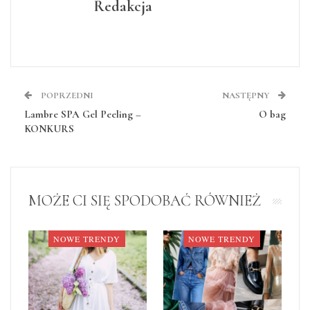
Redakcja
POPRZEDNI
NASTĘPNY
Lambre SPA Gel Peeling –
O bag
KONKURS
MOŻE CI SIĘ SPODOBAĆ RÓWNIEŻ
NOWE TRENDY
NOWE TRENDY