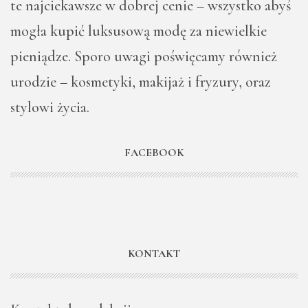
te najciekawsze w dobrej cenie – wszystko abyś
mogła kupić luksusową modę za niewielkie
pieniądze. Sporo uwagi poświęcamy również
urodzie – kosmetyki, makijaż i fryzury, oraz
stylowi życia.
FACEBOOK
KONTAKT