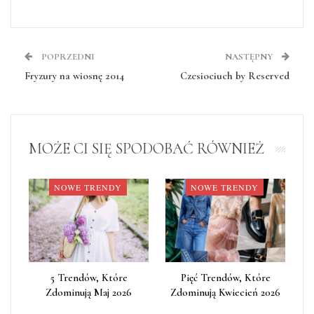
POPRZEDNI
NASTĘPNY
Fryzury na wiosnę 2014
Czesiociuch by Reserved
MOŻE CI SIĘ SPODOBAĆ RÓWNIEŻ
NOWE TRENDY
NOWE TRENDY
5 Trendów, Które
Pięć Trendów, Które
Zdominują Maj 2026
Zdominują Kwiecień 2026