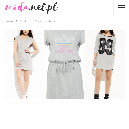
Start
Moda
Nowe trendy