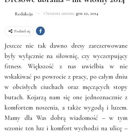
Ostatnia zmiana
gru 22, 2014
Redakcja
Podziel się
Jeszcze nie tak dawno dresy zarezerwowane
były wyłącznie na siłownię, czy wyczerpujący
fitness. Większość z nas uwielbia w nie
wskakiwać po powrocie z pracy, po całym dniu
w obcisłych ciuchach oraz męczących stopy
butach. Kojarzą nam się one jednoznacznie z
komfortem noszenia, a także wygodą i luzem.
Mamy dla Was dobrą wiadomość – w tym
sezonie ten luz i komfort wychodzi na ulicę –