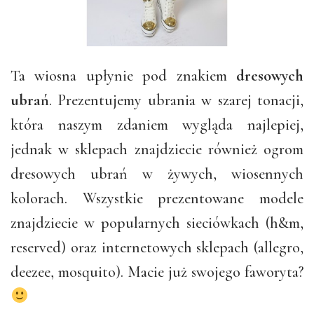
Ta wiosna upłynie pod znakiem
dresowych
ubrań
. Prezentujemy ubrania w szarej tonacji,
która naszym zdaniem wygląda najlepiej,
jednak w sklepach znajdziecie również ogrom
dresowych ubrań w żywych, wiosennych
kolorach. Wszystkie prezentowane modele
znajdziecie w popularnych sieciówkach (h&m,
reserved) oraz internetowych sklepach (allegro,
deezee, mosquito). Macie już swojego faworyta?