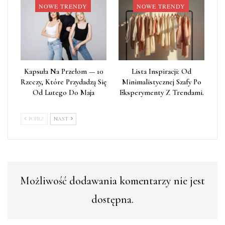
NOWE TRENDY
NOWE TRENDY
Kapsuła Na Przełom — 10
Lista Inspiracji: Od
Rzeczy, Które Przydadzą Się
Minimalistycznej Szafy Po
Od Lutego Do Maja
Eksperymenty Z Trendami.
POPRZ
NAST
Możliwość dodawania komentarzy nie jest
dostępna.