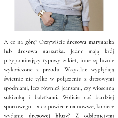
A co na górę? Oczywiście
dresowa marynarka
lub dresowa narzutka.
Jedne mają krój
przypominający typowy żakiet, inne są luźnie
wykończone z przodu. Wszystkie wyglądają
świetnie nie tylko w połączeniu z dresowymi
spodniami, lecz również jeansami, czy wiosenną
sukienką i baletkami. Wolicie coś bardziej
sportowego – a co powiecie na nowsze, kobiece
wydanie
dresowej bluzy
? Z odsłoniętymi