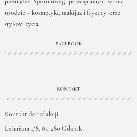
pieniądze. Sporo uwagi poświęcamy również
urodzie – kosmetyki, makijaż i fryzury, oraz
stylowi życia.
FACEBOOK
KONTAKT
Kontakt do redakcji:
Leśmiana 1/8, 80-280 Gdańsk