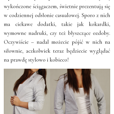
wykończone ściągaczem, świetnie prezentują się
w codziennej odsłonie casualowej. Sporo z nich
ma ciekawe dodatki, takie jak kokardki,
wymowne nadruki, czy też błyszczące ozdoby.
Oczywiście – nadal możecie pójść w nich na
siłownie, aczkolwiek teraz będziecie wyglądać
na prawdę stylowo i kobieco!