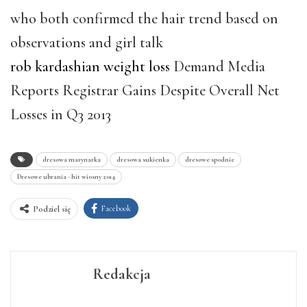
who both confirmed the hair trend based on
observations and girl talk
rob kardashian weight loss
Demand Media
Reports Registrar Gains Despite Overall Net
Losses in Q3 2013
dresowa marynarka
dresowa sukienka
dresowe spodnie
Dresowe ubrania - hit wiosny 2014
Facebook
Podziel się
Redakcja