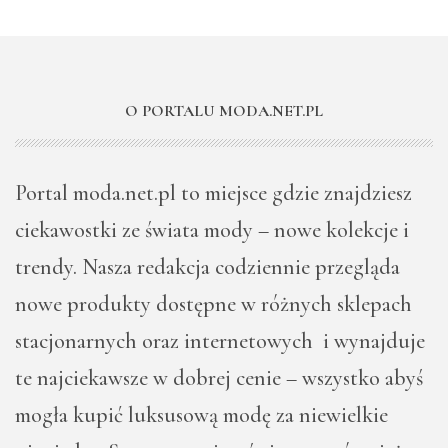
O PORTALU MODA.NET.PL
Portal moda.net.pl to miejsce gdzie znajdziesz
ciekawostki ze świata mody – nowe kolekcje i
trendy. Nasza redakcja codziennie przegląda
nowe produkty dostępne w różnych sklepach
stacjonarnych oraz internetowych i wynajduje
te najciekawsze w dobrej cenie – wszystko abyś
mogła kupić luksusową modę za niewielkie