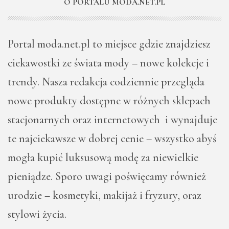
O PORTALU MODA.NET.PL
Portal moda.net.pl to miejsce gdzie znajdziesz
ciekawostki ze świata mody – nowe kolekcje i
trendy. Nasza redakcja codziennie przegląda
nowe produkty dostępne w różnych sklepach
stacjonarnych oraz internetowych i wynajduje
te najciekawsze w dobrej cenie – wszystko abyś
mogła kupić luksusową modę za niewielkie
pieniądze. Sporo uwagi poświęcamy również
urodzie – kosmetyki, makijaż i fryzury, oraz
stylowi życia.