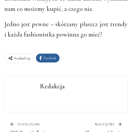
nam co możemy kupić, a czego nie.
Jedno jest pewne – skórzany płaszcz jest trendy
i każda fashionistka powinna go mieć!
Facebook
Podziel się
Redakcja
POPRZEDNI
NASTĘPNY