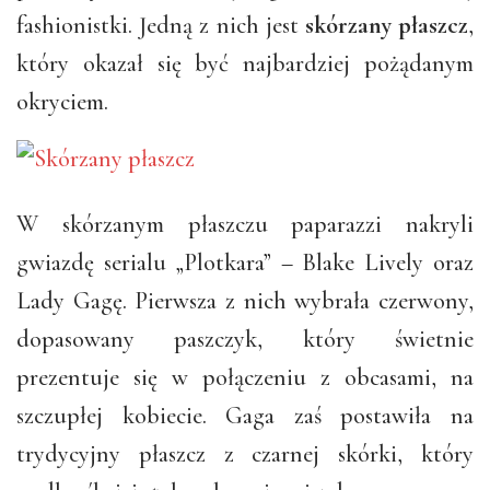
fashionistki. Jedną z nich jest
skórzany płaszcz
,
który okazał się być najbardziej pożądanym
okryciem.
W skórzanym płaszczu paparazzi nakryli
gwiazdę serialu „Plotkara” – Blake Lively oraz
Lady Gagę. Pierwsza z nich wybrała czerwony,
dopasowany paszczyk, który świetnie
prezentuje się w połączeniu z obcasami, na
szczupłej kobiecie. Gaga zaś postawiła na
trydycyjny płaszcz z czarnej skórki, który