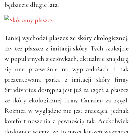
będziecie długie lata.
Taniej wychodzi
płaszcz ze skóry ekologicznej
,
czy też
płaszcz z imitacji skóry
. Tych szukajcie
w popularnych sieciówkach, aktualnie znajdują
się one przeważnie na wyprzedażach. I tak
prezentowana parka z imitacji skóry firmy
Stradivarius dostępna jest już za 129zł, a płaszcz
ze skóry ekologicznej firmy Camaieu za 299zł.
Różnica w wyglądzie nie jest znacząca, jednak
komfort noszenia z pewnością tak. Aczkolwiek
doskonale wiemy, że to nasza kieszeń wyznacza