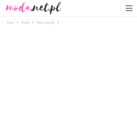
Start
Moda
Nowe trendy