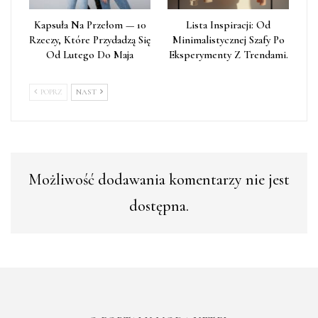
Kapsuła Na Przełom — 10
Lista Inspiracji: Od
Rzeczy, Które Przydadzą Się
Minimalistycznej Szafy Po
Od Lutego Do Maja
Eksperymenty Z Trendami.
POPRZ
NAST
Możliwość dodawania komentarzy nie jest
dostępna.