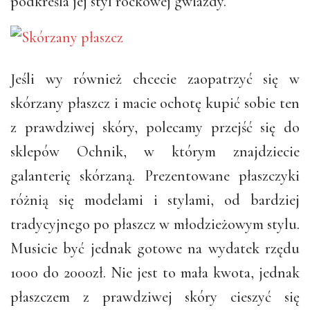
podkreśla jej styl rockowej gwiazdy.
Jeśli wy również chcecie zaopatrzyć się w
skórzany płaszcz i macie ochotę kupić sobie ten
z prawdziwej skóry, polecamy przejść się do
sklepów Ochnik, w którym znajdziecie
galanterię skórzaną. Prezentowane płaszczyki
różnią się modelami i stylami, od bardziej
tradycyjnego po płaszcz w młodzieżowym stylu.
Musicie być jednak gotowe na wydatek rzędu
1000 do 2000zł. Nie jest to mała kwota, jednak
płaszczem z prawdziwej skóry cieszyć się