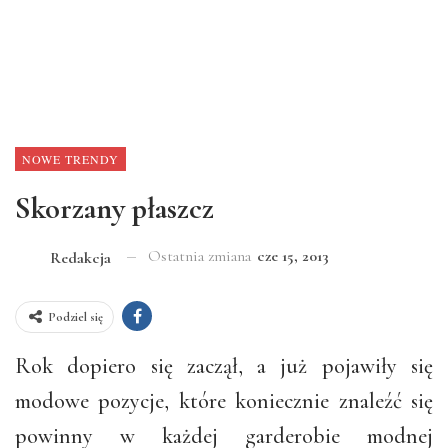
NOWE TRENDY
Skorzany płaszcz
Ostatnia zmiana
cze 15, 2013
Redakcja
Podziel się
Rok dopiero się zaczął, a już pojawiły się
modowe pozycje, które koniecznie znaleźć się
powinny w każdej garderobie modnej