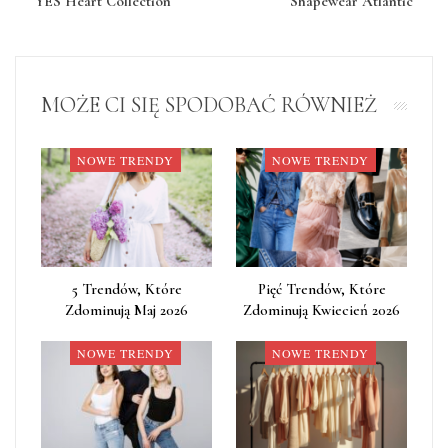
YES Heart Collection
Shapewear Atlantic
MOŻE CI SIĘ SPODOBAĆ RÓWNIEŻ
NOWE TRENDY
NOWE TRENDY
5 Trendów, Które
Pięć Trendów, Które
Zdominują Maj 2026
Zdominują Kwiecień 2026
NOWE TRENDY
NOWE TRENDY