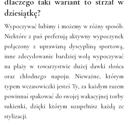
dlaczego taki wariant to strzał w
dziesiątkę?
Wypoczywać lubimy i możemy w różny sposób.
Niektóre z pań preferują aktywny wypoczynek
połączony z uprawianą dyscypliną sportową,
inne zdecydowanie bardziej wolą wypoczywać
na plaży w towarzystwie dużej dawki słońca
oraz chłodnego napoju. Nieważne, którym
typem wczasowiczki jesteś Ty, za każdym razem
powinnaś spakować do swojej wakacyjnej torby
sukienki, dzięki którym uzupełnisz każdą ze
stylizacji.