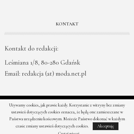
KONTAKT
Kontakt do redakcji:
Leśmiana 1/8, 80-280 Gdańsk
Email: redakcja (at) moda.net.pl
Używamy cookies, jak prawie każdy. Korzystanie z witryny bez zmiany
© 2026 - Moda - najnowsze kolekcje, najtańsze sklepy. Wszystkie
ustawień dotyczących cookies oznacza, że będą one zamieszczane w
prawa zastrzeżone.
Państwa urządzeniu końcowym. Możecie Państwo dokonać w każdym
czasie zmiany ustawień dotyczących cookies.
Akceptuję
Czytaj więcej