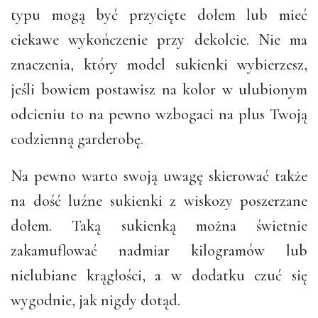
typu mogą być przycięte dołem lub mieć
ciekawe wykończenie przy dekolcie. Nie ma
znaczenia, który model sukienki wybierzesz,
jeśli bowiem postawisz na kolor w ulubionym
odcieniu to na pewno wzbogaci na plus Twoją
codzienną garderobę.
Na pewno warto swoją uwagę skierować także
na dość luźne sukienki z wiskozy poszerzane
dołem. Taką sukienką można świetnie
zakamuflować nadmiar kilogramów lub
nielubiane krągłości, a w dodatku czuć się
wygodnie, jak nigdy dotąd.