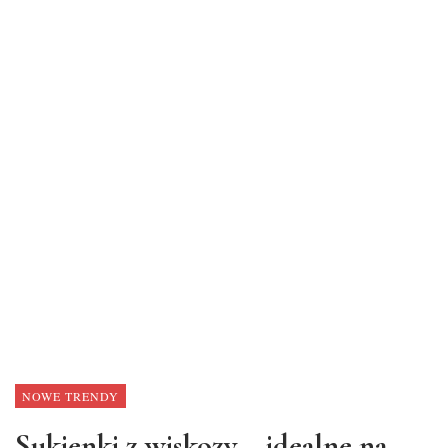
NOWE TRENDY
Sukienki z wiskozy – idealne na