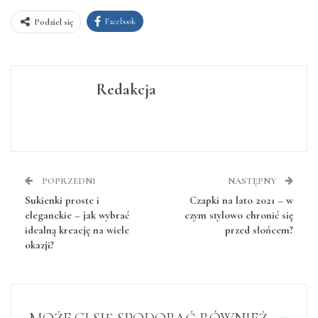
Facebook
Podziel się
Redakcja
POPRZEDNI
NASTĘPNY
Sukienki proste i
Czapki na lato 2021 – w
eleganckie – jak wybrać
czym stylowo chronić się
idealną kreację na wiele
przed słońcem?
okazji?