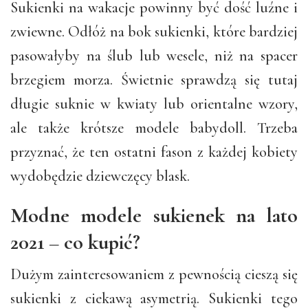
Sukienki na wakacje powinny być dość luźne i
zwiewne. Odłóż na bok sukienki, które bardziej
pasowałyby na ślub lub wesele, niż na spacer
brzegiem morza. Świetnie sprawdzą się tutaj
długie suknie w kwiaty lub orientalne wzory,
ale także krótsze modele babydoll. Trzeba
przyznać, że ten ostatni fason z każdej kobiety
wydobędzie dziewczęcy blask.
Modne modele sukienek na lato
2021 – co kupić?
Dużym zainteresowaniem z pewnością cieszą się
sukienki z ciekawą asymetrią. Sukienki tego