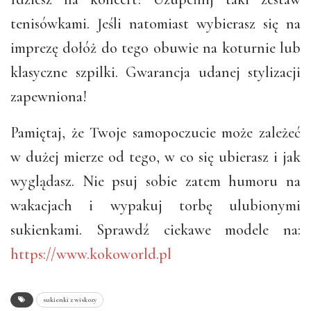
tenisówkami. Jeśli natomiast wybierasz się na
imprezę dołóż do tego obuwie na koturnie lub
klasyczne szpilki. Gwarancja udanej stylizacji
zapewniona!
Pamiętaj, że Twoje samopoczucie może zależeć
w dużej mierze od tego, w co się ubierasz i jak
wyglądasz. Nie psuj sobie zatem humoru na
wakacjach i wypakuj torbę ulubionymi
sukienkami. Sprawdź ciekawe modele na:
https://www.kokoworld.pl
sukienki z wiskozy