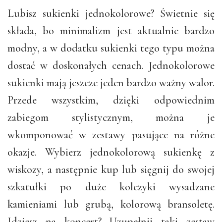
Lubisz sukienki jednokolorowe? Świetnie się
składa, bo minimalizm jest aktualnie bardzo
modny, a w dodatku sukienki tego typu można
dostać w doskonałych cenach. Jednokolorowe
sukienki mają jeszcze jeden bardzo ważny walor.
Przede wszystkim, dzięki odpowiednim
zabiegom stylistycznym, można je
wkomponować w zestawy pasujące na różne
okazje. Wybierz jednokolorową sukienkę z
wiskozy, a następnie kup lub sięgnij do swojej
szkatułki po duże kolczyki wysadzane
kamieniami lub grubą, kolorową bransoletę.
Idziesz na koncert? Uzupełnij taki zestaw