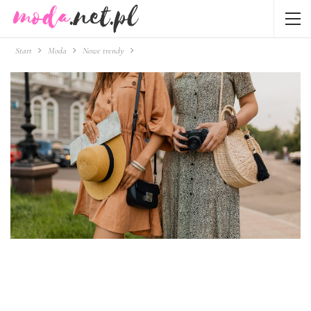
Start
Moda
Nowe trendy