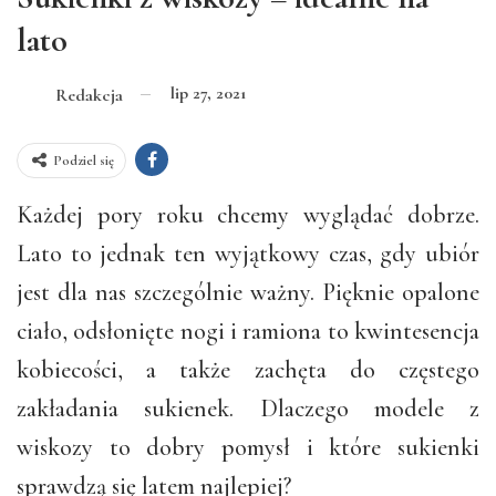
lato
lip 27, 2021
Redakcja
Podziel się
Każdej pory roku chcemy wyglądać dobrze.
Lato to jednak ten wyjątkowy czas, gdy ubiór
jest dla nas szczególnie ważny. Pięknie opalone
ciało, odsłonięte nogi i ramiona to kwintesencja
kobiecości, a także zachęta do częstego
zakładania sukienek. Dlaczego modele z
wiskozy to dobry pomysł i które sukienki
sprawdzą się latem najlepiej?