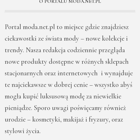
O PORTALU MODA.NET.PL
Portal moda.net.pl to miejsce gdzie znajdziesz
ciekawostki ze świata mody – nowe kolekcje i
trendy. Nasza redakcja codziennie przegląda
nowe produkty dostępne w różnych sklepach
stacjonarnych oraz internetowych i wynajduje
te najciekawsze w dobrej cenie – wszystko abyś
mogła kupić luksusową modę za niewielkie
pieniądze. Sporo uwagi poświęcamy również
urodzie – kosmetyki, makijaż i fryzury, oraz
stylowi życia.