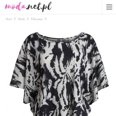
Start
Moda
Polecamy