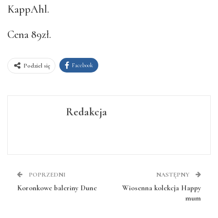
KappAhl.
Cena 89zł.
Facebook
Podziel się
Redakcja
POPRZEDNI
NASTĘPNY
Koronkowe baleriny Dune
Wiosenna kolekcja Happy
mum