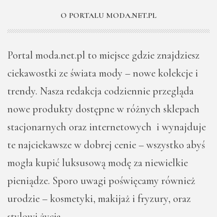
O PORTALU MODA.NET.PL
Portal moda.net.pl to miejsce gdzie znajdziesz
ciekawostki ze świata mody – nowe kolekcje i
trendy. Nasza redakcja codziennie przegląda
nowe produkty dostępne w różnych sklepach
stacjonarnych oraz internetowych i wynajduje
te najciekawsze w dobrej cenie – wszystko abyś
mogła kupić luksusową modę za niewielkie
pieniądze. Sporo uwagi poświęcamy również
urodzie – kosmetyki, makijaż i fryzury, oraz
stylowi życia.