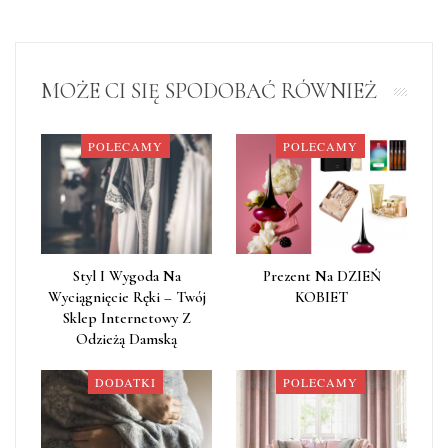
MOŻE CI SIĘ SPODOBAĆ RÓWNIEŻ
POLECAMY
POLECAMY
Styl I Wygoda Na
Prezent Na DZIEŃ
Wyciągnięcie Ręki – Twój
KOBIET
Sklep Internetowy Z
Odzieżą Damską
DODATKI
POLECAMY