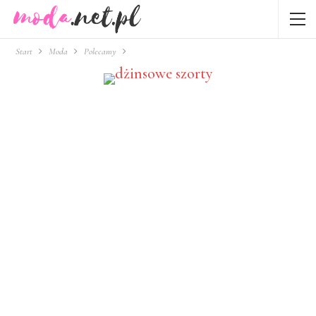
Start
Moda
Polecamy