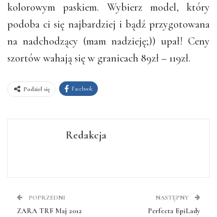
kolorowym paskiem. Wybierz model, który
podoba ci się najbardziej i bądź przygotowana
na nadchodzący (mam nadzieję;)) upał! Ceny
szortów wahają się w granicach 89zł – 119zł.
Facebook
Podziel się
Redakcja
POPRZEDNI
NASTĘPNY
ZARA TRF Maj 2012
Perfecta EpiLady