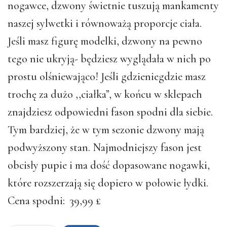
nogawce, dzwony świetnie tuszują mankamenty
naszej sylwetki i równoważą proporcje ciała.
Jeśli masz figurę modelki, dzwony na pewno
tego nie ukryją- będziesz wyglądała w nich po
prostu olśniewająco! Jeśli gdzieniegdzie masz
trochę za dużo ,,ciałka”, w końcu w sklepach
znajdziesz odpowiedni fason spodni dla siebie.
Tym bardziej, że w tym sezonie dzwony mają
podwyższony stan. Najmodniejszy fason jest
obcisły pupie i ma dość dopasowane nogawki,
które rozszerzają się dopiero w połowie łydki.
Cena spodni: 39,99 £