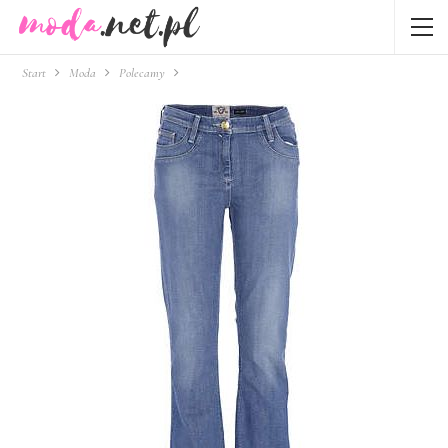
Start
Moda
Polecamy