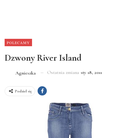
POLECAMY
Dzwony River Island
Ostatnia zmiana
sty 18, 2011
Agnieszka
Podziel się