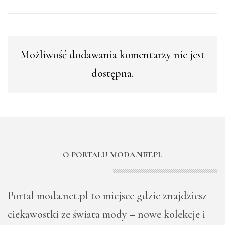
Możliwość dodawania komentarzy nie jest
dostępna.
O PORTALU MODA.NET.PL
Portal moda.net.pl to miejsce gdzie znajdziesz
ciekawostki ze świata mody – nowe kolekcje i