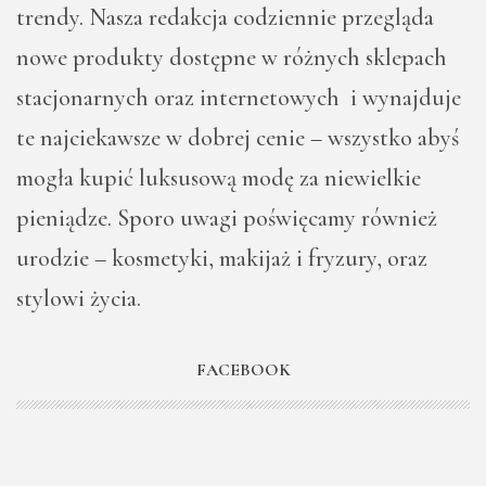
trendy. Nasza redakcja codziennie przegląda
nowe produkty dostępne w różnych sklepach
stacjonarnych oraz internetowych i wynajduje
te najciekawsze w dobrej cenie – wszystko abyś
mogła kupić luksusową modę za niewielkie
pieniądze. Sporo uwagi poświęcamy również
urodzie – kosmetyki, makijaż i fryzury, oraz
stylowi życia.
FACEBOOK