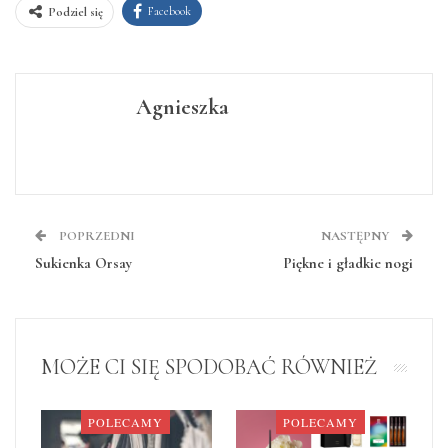
Facebook
Podziel się
Agnieszka
POPRZEDNI
NASTĘPNY
Sukienka Orsay
Piękne i gładkie nogi
MOŻE CI SIĘ SPODOBAĆ RÓWNIEŻ
POLECAMY
POLECAMY