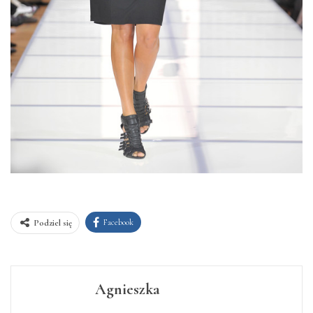
Facebook
Podziel się
Agnieszka