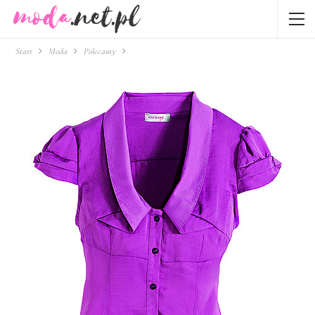
Start
Moda
Polecamy