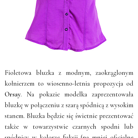
Fioletowa bluzka z modnym, zaokrąglonym
kołnierzem to wiosenno-letnia propozycja od
Orsay
. Na pokazie modelka zaprezentowała
bluzkę w połączeniu z szarą spódnicą z wysokim
stanem. Bluzka będzie się świetnie prezentować
także w towarzystwie czarnych spodni lub
spódnicy w kolorze fuksji (na mniej oficjalne