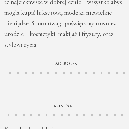
te najciekawsze w dobrej cenie – wszystko abyś
mogła kupić luksusową modę za niewielkie
pieniądze. Sporo uwagi poświęcamy również
urodzie – kosmetyki, makijaż i fryzury, oraz
stylowi życia.
FACEBOOK
KONTAKT