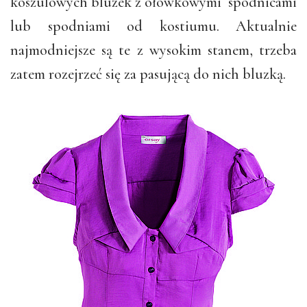
koszulowych bluzek z ołówkowymi spódnicami
lub spodniami od kostiumu. Aktualnie
najmodniejsze są te z wysokim stanem, trzeba
zatem rozejrzeć się za pasującą do nich bluzką.