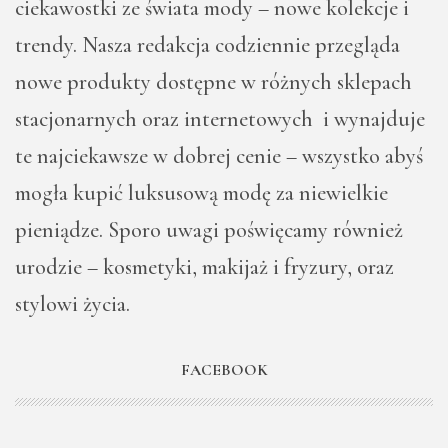
ciekawostki ze świata mody – nowe kolekcje i
trendy. Nasza redakcja codziennie przegląda
nowe produkty dostępne w różnych sklepach
stacjonarnych oraz internetowych i wynajduje
te najciekawsze w dobrej cenie – wszystko abyś
mogła kupić luksusową modę za niewielkie
pieniądze. Sporo uwagi poświęcamy również
urodzie – kosmetyki, makijaż i fryzury, oraz
stylowi życia.
FACEBOOK