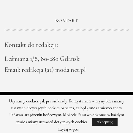
KONTAKT
Kontakt do redakcji:
Leśmiana 1/8, 80-280 Gdańsk
Email: redakcja (at) moda.net.pl
Używamy cookies, jak prawie każdy. Korzystanie z witryny bez zmiany
© 2026 - Moda - najnowsze kolekcje, najtańsze sklepy. Wszystkie
ustawień dotyczących cookies oznacza, że będą one zamieszczane w
prawa zastrzeżone.
Państwa urządzeniu końcowym. Możecie Państwo dokonać w każdym
czasie zmiany ustawień dotyczących cookies.
Akceptuję
Czytaj więcej