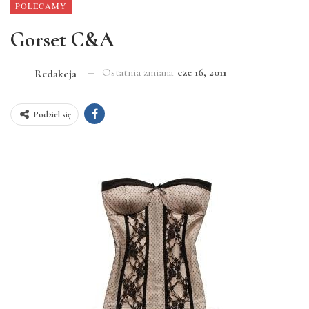
POLECAMY
Gorset C&A
Ostatnia zmiana
cze 16, 2011
Redakcja
Podziel się