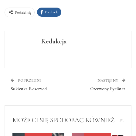
Facebook
Podziel się
Redakcja
POPRZEDNI
NASTĘPNY
Sukienka Reserved
Czerwony Eyeliner
MOŻE CI SIĘ SPODOBAĆ RÓWNIEŻ