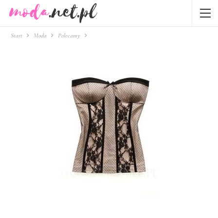
Start
Moda
Polecamy