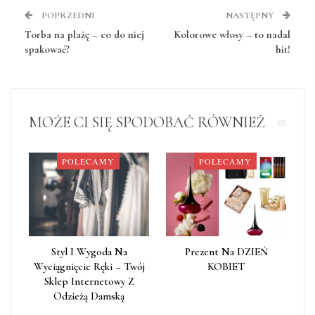
POPRZEDNI
NASTĘPNY
Torba na plażę – co do niej
Kolorowe włosy – to nadal
spakować?
hit!
MOŻE CI SIĘ SPODOBAĆ RÓWNIEŻ
POLECAMY
POLECAMY
Styl I Wygoda Na
Prezent Na DZIEŃ
Wyciągnięcie Ręki – Twój
KOBIET
Sklep Internetowy Z
Odzieżą Damską