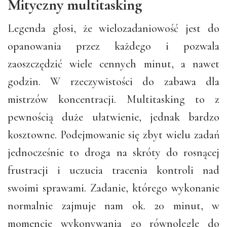
Mityczny multitasking
Legenda głosi, że wielozadaniowość jest do
opanowania przez każdego i pozwala
zaoszczędzić wiele cennych minut, a nawet
godzin. W rzeczywistości do zabawa dla
mistrzów koncentracji. Multitasking to z
pewnością duże ułatwienie, jednak bardzo
kosztowne. Podejmowanie się zbyt wielu zadań
jednocześnie to droga na skróty do rosnącej
frustracji i uczucia tracenia kontroli nad
swoimi sprawami. Zadanie, którego wykonanie
normalnie zajmuje nam ok. 20 minut, w
momencie wykonywania go równolegle do