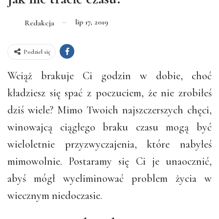
lip 17, 2019
Redakcja
Podziel się
Wciąż brakuje Ci godzin w dobie, choć
kładziesz się spać z poczuciem, że nie zrobiłeś
dziś wiele? Mimo Twoich najszczerszych chęci,
winowajcą ciągłego braku czasu mogą być
wieloletnie przyzwyczajenia, które nabyłeś
mimowolnie. Postaramy się Ci je unaocznić,
abyś mógł wyeliminować problem życia w
wiecznym niedoczasie.