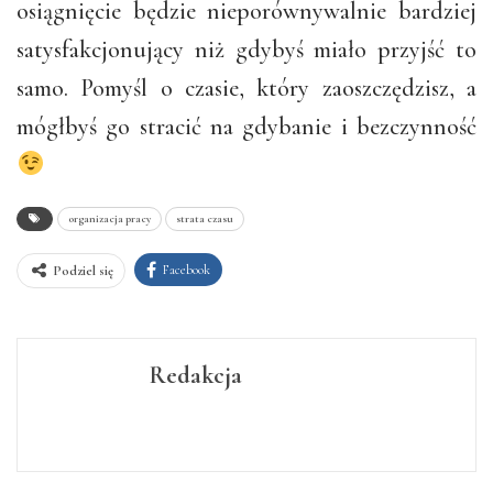
osiągnięcie będzie nieporównywalnie bardziej
satysfakcjonujący niż gdybyś miało przyjść to
samo. Pomyśl o czasie, który zaoszczędzisz, a
mógłbyś go stracić na gdybanie i bezczynność
organizacja pracy
strata czasu
Facebook
Podziel się
Redakcja