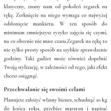
klasyczny, znany nam od pokoleń zegarek na
rękę. Zerknięcie na niego wymaga co najwyżej
odsłonięcie mankietu. W ten sposób do
minimum zmniejszysz ryzyko zajęcia się czymś,
na co obecnie nie masz czasu.Zegarek na rękę to
nie tylko prosty sposób na szybkie sprawdzenie
godziny. Taki gadżet może również dopełnić
Twoją stylizację, w zależności od tego, jaki efekt
chcesz osiągnąć.
Przechwalanie się swoimi celami
Planujesz założyć własny biznes, schudnąć 10 kg
do końca roku, przebiec maraton i napisać