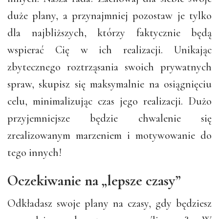
duże plany, a przynajmniej pozostaw je tylko
dla najbliższych, którzy faktycznie będą
wspierać Cię w ich realizacji. Unikając
zbytecznego roztrząsania swoich prywatnych
spraw, skupisz się maksymalnie na osiągnięciu
celu, minimalizując czas jego realizacji. Dużo
przyjemniejsze będzie chwalenie się
zrealizowanym marzeniem i motywowanie do
tego innych!
Oczekiwanie na „lepsze czasy”
Odkładasz swoje plany na czasy, gdy będziesz