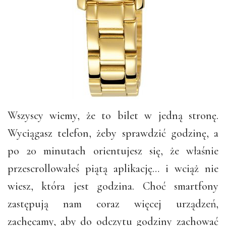
Wszyscy wiemy, że to bilet w jedną stronę.
Wyciągasz telefon, żeby sprawdzić godzinę, a
po 20 minutach orientujesz się, że właśnie
przescrollowałeś piątą aplikację… i wciąż nie
wiesz, która jest godzina. Choć smartfony
zastępują nam coraz więcej urządzeń,
zachęcamy, aby do odczytu godziny zachować