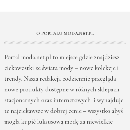
O PORTALU MODA.NET.PL
Portal moda.net.pl to miejsce gdzie znajdziesz
ciekawostki ze świata mody – nowe kolekcje i
trendy. Nasza redakcja codziennie przegląda
nowe produkty dostępne w różnych sklepach
stacjonarnych oraz internetowych i wynajduje
te najciekawsze w dobrej cenie – wszystko abyś
mogła kupić luksusową modę za niewielkie