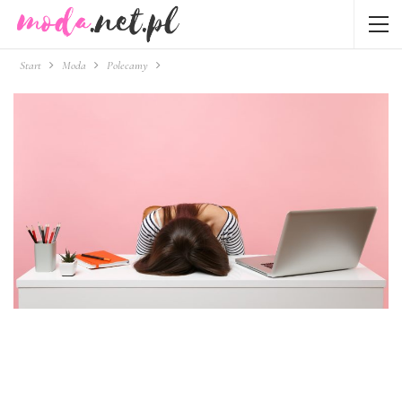
Start
Moda
Polecamy