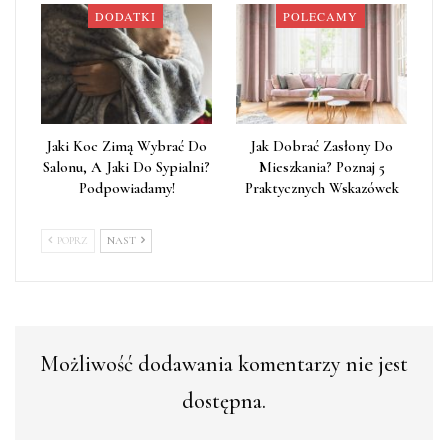
DODATKI
POLECAMY
Jaki Koc Zimą Wybrać Do
Jak Dobrać Zasłony Do
Salonu, A Jaki Do Sypialni?
Mieszkania? Poznaj 5
Podpowiadamy!
Praktycznych Wskazówek
POPRZ
NAST
Możliwość dodawania komentarzy nie jest
dostępna.