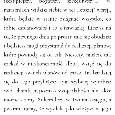
szczuplejszy, bogatszy, szczęśliwszy…? W
marzeniach widzisz siebie w tej „lepszej” wersji,
która będzie w stanie osiągnąć wszystko, co
sobie zaplanowałeś i to z nawiązką. Liczysz na
to, że pewnego dnia po prostu taki się obudzisz
i będziesz mógł przystąpić do realizacji planów,
które powiodą się ot tak. Niestety, możesz tak
czekać w nieskończoność albo… wziąć się do
realizacji swoich planów od zaraz! Im bardziej
się do tego przyłożysz, tym szybciej wyrobisz
swój charakter, poznasz swoje słabości, ale także
mocne strony. Sukces leży w Twoim zasięgu, a
gwarantujemy, że wysiłek, jaki włożysz w jego