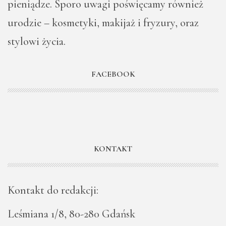
pieniądze. Sporo uwagi poświęcamy również
urodzie – kosmetyki, makijaż i fryzury, oraz
stylowi życia.
FACEBOOK
KONTAKT
Kontakt do redakcji:
Leśmiana 1/8, 80-280 Gdańsk