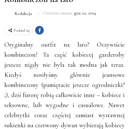
Ostatnia zmiana
gru 22, 2014
Redakcja
Podziel się
Oryginalny outfit na lato? Oczywiście
kombinezon! Ta część kobiecej garderoby
jeszcze nigdy nie była tak modna jak teraz.
Kiedyś nosiłyśmy głównie jeansowe
kombinezony (pamiętacie jeszcze ogrodniczki?
;), dziś furorę robią całkowicie inne – kobiece i
seksowne, lub wygodne i casualowe. Nawet
celebrytki coraz częściej zamiast wystawnej
sukienki na czerwony dywan wybierają kobiecy