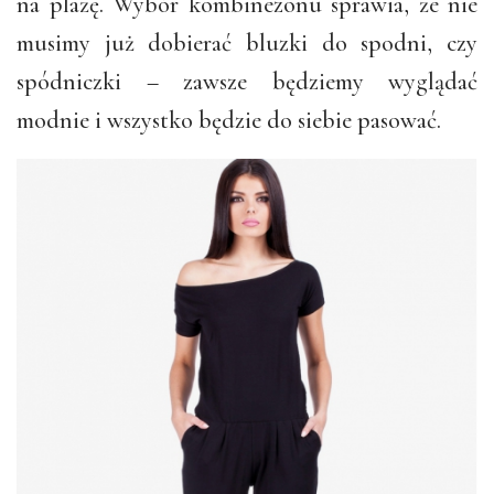
na plażę. Wybór kombinezonu sprawia, że nie
musimy już dobierać bluzki do spodni, czy
spódniczki – zawsze będziemy wyglądać
modnie i wszystko będzie do siebie pasować.