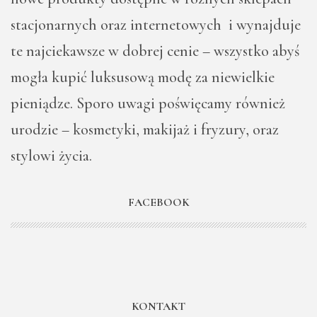
stacjonarnych oraz internetowych i wynajduje
te najciekawsze w dobrej cenie – wszystko abyś
mogła kupić luksusową modę za niewielkie
pieniądze. Sporo uwagi poświęcamy również
urodzie – kosmetyki, makijaż i fryzury, oraz
stylowi życia.
FACEBOOK
KONTAKT