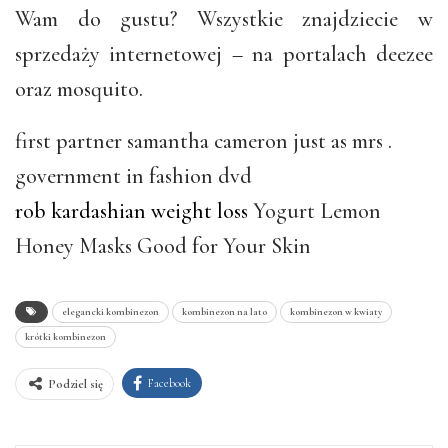
Wam do gustu? Wszystkie znajdziecie w
sprzedaży internetowej – na portalach deezee
oraz mosquito.
first partner samantha cameron just as mrs .
government in fashion dvd
rob kardashian weight loss
Yogurt Lemon
Honey Masks Good for Your Skin
elegancki kombinezon
kombinezon na lato
kombinezon w kwiaty
krótki kombinezon
Facebook
Podziel się