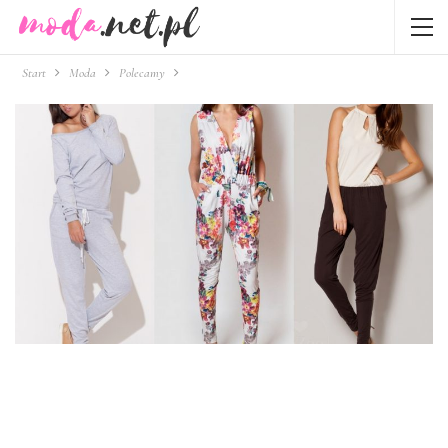
Start
Moda
Polecamy