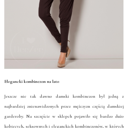
Elegancki kombinezon na lato
Jeszcze nie tak dawno damski kombinezon był jedną z
najbardziej znienawidzonych przez mężczyzn częścią damskiej
garderoby. Na szczęście w sklepch pojawiło się bardzo dużo
kobiecych, seksownych i eleganckich kombinezonów, w których