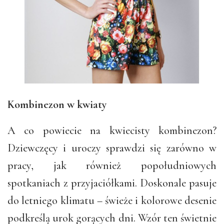
Kombinezon w kwiaty
A co powiecie na kwiecisty kombinezon?
Dziewczęcy i uroczy sprawdzi się zarówno w
pracy, jak również popołudniowych
spotkaniach z przyjaciółkami. Doskonale pasuje
do letniego klimatu – świeże i kolorowe desenie
podkreślą urok gorących dni. Wzór ten świetnie