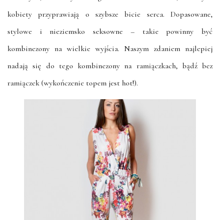
kobiety przyprawiają o szybsze bicie serca. Dopasowane,
stylowe i nieziemsko seksowne – takie powinny być
kombinezony na wielkie wyjścia. Naszym zdaniem najlepiej
nadają się do tego kombinezony na ramiączkach, bądź bez
ramiączek (wykończenie topem jest hot!).