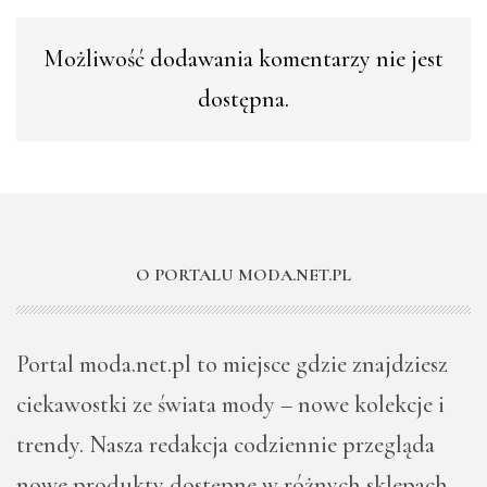
Możliwość dodawania komentarzy nie jest
dostępna.
O PORTALU MODA.NET.PL
Portal moda.net.pl to miejsce gdzie znajdziesz
ciekawostki ze świata mody – nowe kolekcje i
trendy. Nasza redakcja codziennie przegląda
nowe produkty dostępne w różnych sklepach