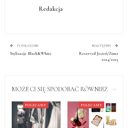
Redakcja
POPRZEDNI
NASTĘPNY
Stylizacje Black&White
Reserved Jesień/Zima
2014/2015
MOŻE CI SIĘ SPODOBAĆ RÓWNIEŻ
POLECAMY
POLECAMY