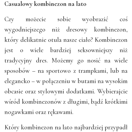
Casualowy kombinezon na lato
Czy możecie sobie wyobrazić coś
wygodniejszego niż dresowy kombinezon,
który delikatnie otula nasze ciało? Kombinezon
jest o wiele bardziej seksowniejszy niż
tradycyjny dres. Możemy go nosić na wiele
sposobów – na sportowo z trampkami, lub na
elegancko – w połączeniu w butami na wysokim
obcasie oraz stylowymi dodatkami. Wybierajcie
wśród kombinezonów z długimi, bądź krótkimi
nogawkami oraz rękawami.
Który kombinezon na lato najbardziej przypadł