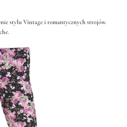
enie stylu Vintage i romantycznych strojów.
che.