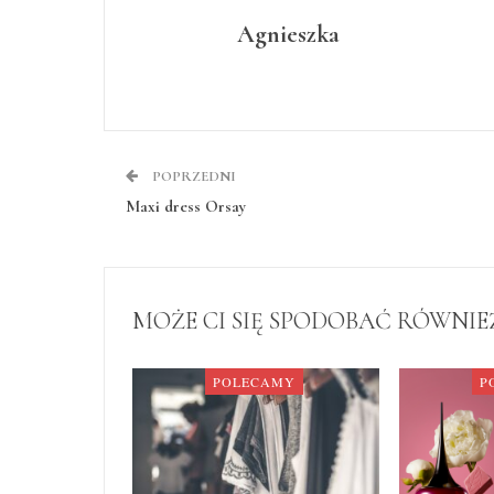
Agnieszka
POPRZEDNI
Maxi dress Orsay
MOŻE CI SIĘ SPODOBAĆ RÓWNIE
POLECAMY
P