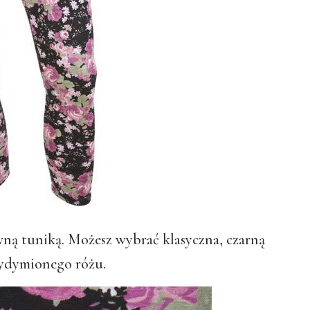
wną tuniką. Możesz wybrać klasyczna, czarną
zydymionego różu.