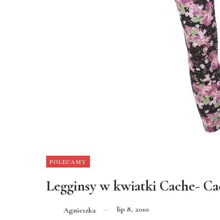
POLECAMY
Legginsy w kwiatki Cache- C
lip 8, 2010
Agnieszka