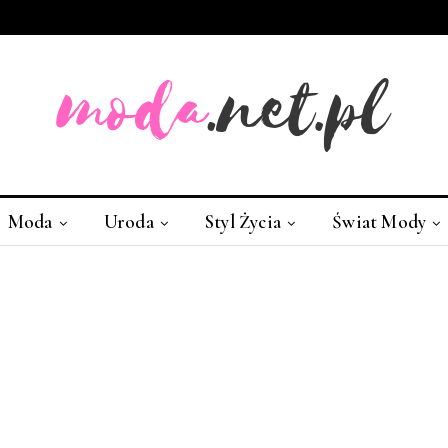
Moda
Uroda
Styl Życia
Świat Mody