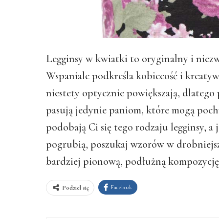
Legginsy w kwiatki to oryginalny i nie
Wspaniale podkreśla kobiecość i kreaty
niestety optycznie powiększają, dlatego
pasują jedynie paniom, które mogą pochw
podobają Ci się tego rodzaju legginsy, a 
pogrubią, poszukaj wzorów w drobniejsz
bardziej pionową, podłużną kompozycję
Facebook
Podziel się