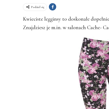
Podziel się
Kwieciste legginsy to doskonałe dopełni
Znajdziesz je m.in. w salonach Cache- Ca