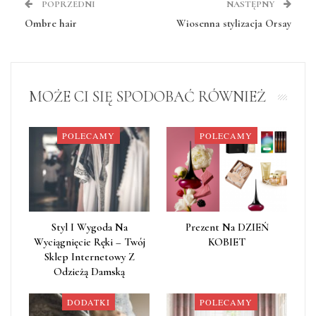
POPRZEDNI
NASTĘPNY
Ombre hair
Wiosenna stylizacja Orsay
MOŻE CI SIĘ SPODOBAĆ RÓWNIEŻ
POLECAMY
POLECAMY
Styl I Wygoda Na
Prezent Na DZIEŃ
Wyciągnięcie Ręki – Twój
KOBIET
Sklep Internetowy Z
Odzieżą Damską
DODATKI
POLECAMY