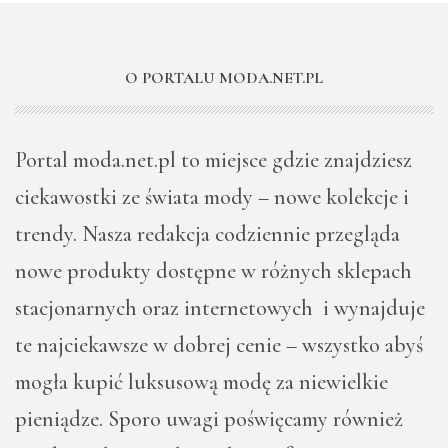
O PORTALU MODA.NET.PL
Portal moda.net.pl to miejsce gdzie znajdziesz
ciekawostki ze świata mody – nowe kolekcje i
trendy. Nasza redakcja codziennie przegląda
nowe produkty dostępne w różnych sklepach
stacjonarnych oraz internetowych i wynajduje
te najciekawsze w dobrej cenie – wszystko abyś
mogła kupić luksusową modę za niewielkie
pieniądze. Sporo uwagi poświęcamy również