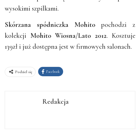
wysokimi szpilkami.
Skórzana spódniczka Mohito
pochodzi z
kolekcji
Mohito Wiosna/Lato 2012
. Kosztuje
139zł i już dostępna jest w firmowych salonach.
Facebook
Podziel się
Redakcja