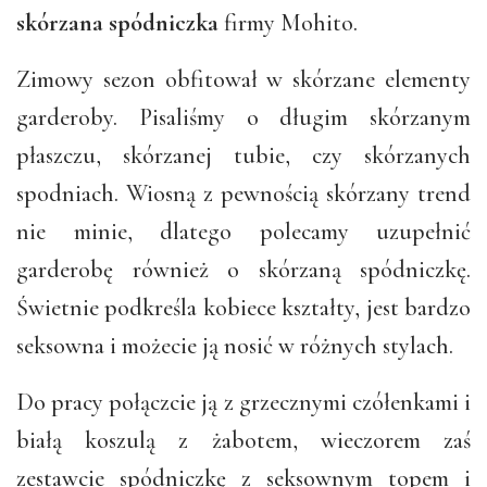
skórzana spódniczka
firmy Mohito.
Zimowy sezon obfitował w skórzane elementy
garderoby. Pisaliśmy o długim skórzanym
płaszczu, skórzanej tubie, czy skórzanych
spodniach. Wiosną z pewnością skórzany trend
nie minie, dlatego polecamy uzupełnić
garderobę również o skórzaną spódniczkę.
Świetnie podkreśla kobiece kształty, jest bardzo
seksowna i możecie ją nosić w różnych stylach.
Do pracy połączcie ją z grzecznymi czółenkami i
białą koszulą z żabotem, wieczorem zaś
zestawcie spódniczkę z seksownym topem i