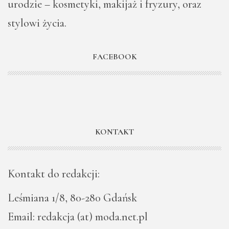
urodzie – kosmetyki, makijaż i fryzury, oraz
stylowi życia.
FACEBOOK
KONTAKT
Kontakt do redakcji:
Leśmiana 1/8, 80-280 Gdańsk
Email: redakcja (at) moda.net.pl