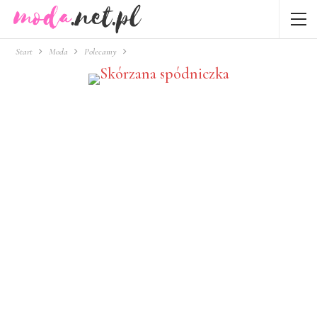
Start
Moda
Polecamy