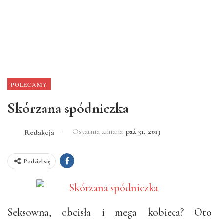
POLECAMY
Skórzana spódniczka
Ostatnia zmiana
paź 31, 2013
Redakcja
Podziel się
Seksowna, obcisła i mega kobieca? Oto