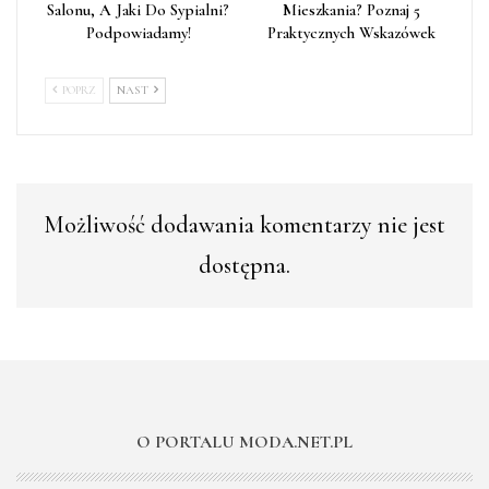
Salonu, A Jaki Do Sypialni?
Mieszkania? Poznaj 5
Podpowiadamy!
Praktycznych Wskazówek
POPRZ
NAST
Możliwość dodawania komentarzy nie jest
dostępna.
O PORTALU MODA.NET.PL