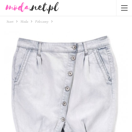
Start
Moda
Polecamy