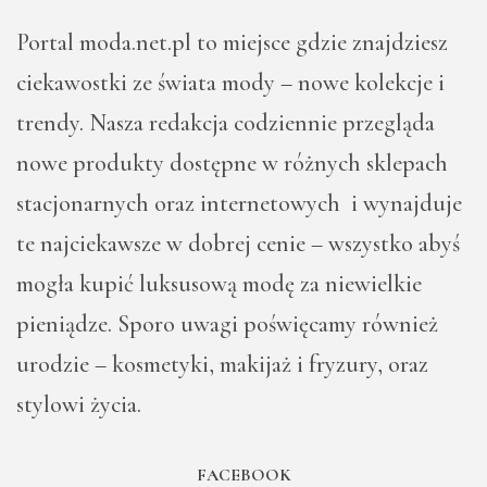
Portal moda.net.pl to miejsce gdzie znajdziesz
ciekawostki ze świata mody – nowe kolekcje i
trendy. Nasza redakcja codziennie przegląda
nowe produkty dostępne w różnych sklepach
stacjonarnych oraz internetowych i wynajduje
te najciekawsze w dobrej cenie – wszystko abyś
mogła kupić luksusową modę za niewielkie
pieniądze. Sporo uwagi poświęcamy również
urodzie – kosmetyki, makijaż i fryzury, oraz
stylowi życia.
FACEBOOK