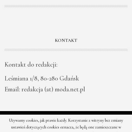
KONTAKT
Kontakt do redakcji:
Leśmiana 1/8, 80-280 Gdańsk
Email: redakcja (at) moda.net.pl
Używamy cookies, jak prawie każdy. Korzystanie z witryny bez zmiany
© 2026 - Moda - najnowsze kolekcje, najtańsze sklepy. Wszystkie
ustawień dotyczących cookies oznacza, że będą one zamieszczane w
prawa zastrzeżone.