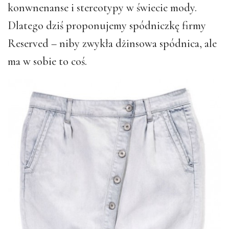
konwnenanse i stereotypy w świecie mody.
Dlatego dziś proponujemy spódniczkę firmy
Reserved – niby zwykła dżinsowa spódnica, ale
ma w sobie to coś.