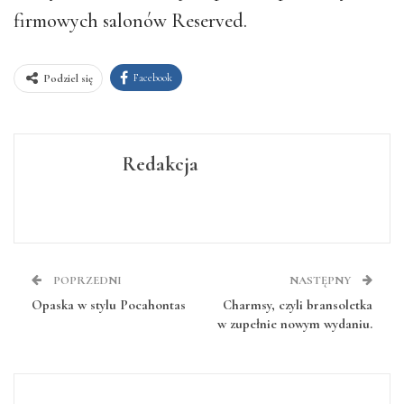
firmowych salonów Reserved.
Facebook
Podziel się
Redakcja
POPRZEDNI
NASTĘPNY
Opaska w stylu Pocahontas
Charmsy, czyli bransoletka
w zupełnie nowym wydaniu.