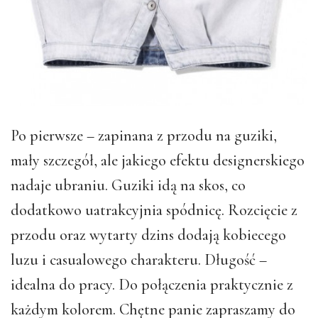
Po pierwsze – zapinana z przodu na guziki,
mały szczegół, ale jakiego efektu designerskiego
nadaje ubraniu. Guziki idą na skos, co
dodatkowo uatrakcyjnia spódnicę. Rozcięcie z
przodu oraz wytarty dzins dodają kobiecego
luzu i casualowego charakteru. Długość –
idealna do pracy. Do połączenia praktycznie z
każdym kolorem. Chętne panie zapraszamy do