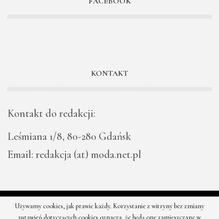
FACEBOOK
KONTAKT
Kontakt do redakcji:
Leśmiana 1/8, 80-280 Gdańsk
Email: redakcja (at) moda.net.pl
Używamy cookies, jak prawie każdy. Korzystanie z witryny bez zmiany
© 2026 - Moda - najnowsze kolekcje, najtańsze sklepy. Wszystkie
ustawień dotyczących cookies oznacza, że będą one zamieszczane w