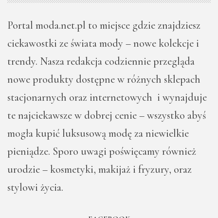
Portal moda.net.pl to miejsce gdzie znajdziesz
ciekawostki ze świata mody – nowe kolekcje i
trendy. Nasza redakcja codziennie przegląda
nowe produkty dostępne w różnych sklepach
stacjonarnych oraz internetowych i wynajduje
te najciekawsze w dobrej cenie – wszystko abyś
mogła kupić luksusową modę za niewielkie
pieniądze. Sporo uwagi poświęcamy również
urodzie – kosmetyki, makijaż i fryzury, oraz
stylowi życia.