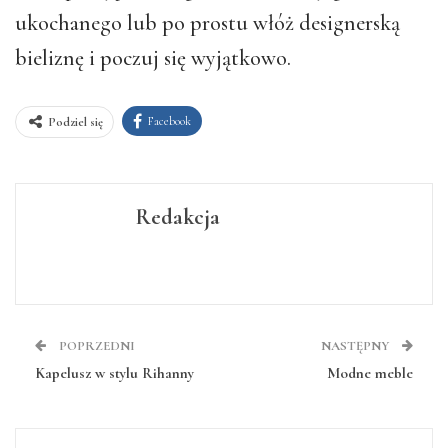
ukochanego lub po prostu włóż designerską
bieliznę i poczuj się wyjątkowo.
Facebook
Podziel się
Redakcja
POPRZEDNI
NASTĘPNY
Kapelusz w stylu Rihanny
Modne meble