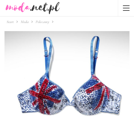
Start
Moda
Polecamy