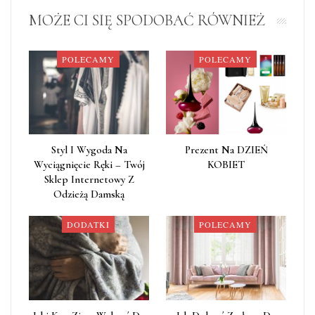
MOŻE CI SIĘ SPODOBAĆ RÓWNIEŻ
POLECAMY
POLECAMY
Styl I Wygoda Na
Prezent Na DZIEŃ
Wyciągnięcie Ręki – Twój
KOBIET
Sklep Internetowy Z
Odzieżą Damską
DODATKI
POLECAMY