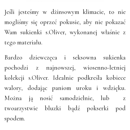
Jeśli jesteśmy w dżinsowym klimacie, to nie
mogliśmy się oprzeć pokusie, aby nie pokazać
Wam sukienki s.Oliver, wykonanej właśnie z
tego materiału.
Bardzo dziewczęca i seksowna sukienka
pochodzi z najnowszej, wiosenno-letniej
kolekcji s.Oliver. Idealnie podkreśla kobiece
walory, dodając paniom uroku i wdzięku.
Można ją nosić samodzielnie, lub z
twoarzystwie bluzki bądź pokserki pod
spodem.