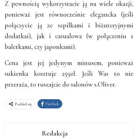
Z pewnością wykorzystacie ją na wiele okazji,
ponieważ jest równocześnie elegancka (jeśli
połączycie ją ze szpilkami i biżuteryjnymi
dodatkai), jak i casualowa (w połączeniu z
baletkami, czy japonkami).
Cena jest jej jedynym minusem, ponieważ
sukienka kosztuje 259zł. Jeśli Was to nie
przeraża, to ruszajcie do salonów s.Oliver.
Facebook
Podziel się
Redakcja