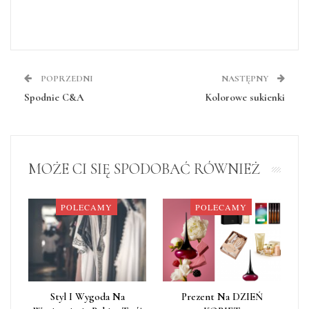
POPRZEDNI
NASTĘPNY
Spodnie C&A
Kolorowe sukienki
MOŻE CI SIĘ SPODOBAĆ RÓWNIEŻ
POLECAMY
POLECAMY
Styl I Wygoda Na
Prezent Na DZIEŃ