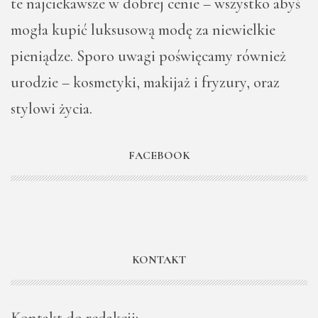
te najciekawsze w dobrej cenie – wszystko abyś
mogła kupić luksusową modę za niewielkie
pieniądze. Sporo uwagi poświęcamy również
urodzie – kosmetyki, makijaż i fryzury, oraz
stylowi życia.
FACEBOOK
KONTAKT