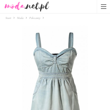
Start
Moda
Polecamy