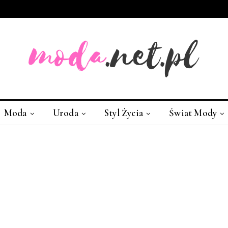
Moda
Uroda
Styl Życia
Świat Mody