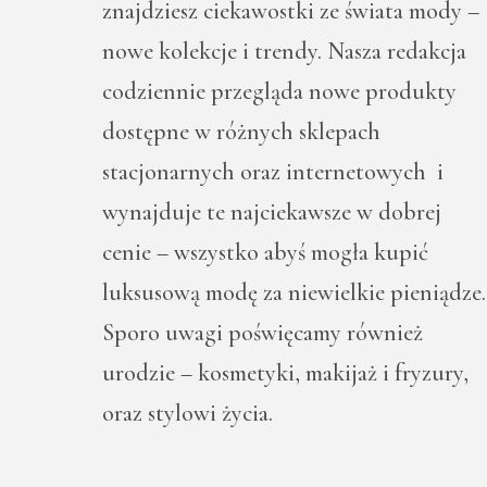
znajdziesz ciekawostki ze świata mody –
nowe kolekcje i trendy. Nasza redakcja
codziennie przegląda nowe produkty
dostępne w różnych sklepach
stacjonarnych oraz internetowych i
wynajduje te najciekawsze w dobrej
cenie – wszystko abyś mogła kupić
luksusową modę za niewielkie pieniądze.
Sporo uwagi poświęcamy również
urodzie – kosmetyki, makijaż i fryzury,
oraz stylowi życia.