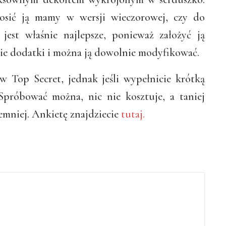
osić ją mamy w wersji wieczorowej, czy do
 jest właśnie najlepsze, ponieważ założyć ją
e dodatki i można ją dowolnie modyfikować.
ów Top Secret, jednak jeśli wypełnicie krótką
 Spróbować można, nic nie kosztuje, a taniej
emniej. Ankietę znajdziecie
tutaj.