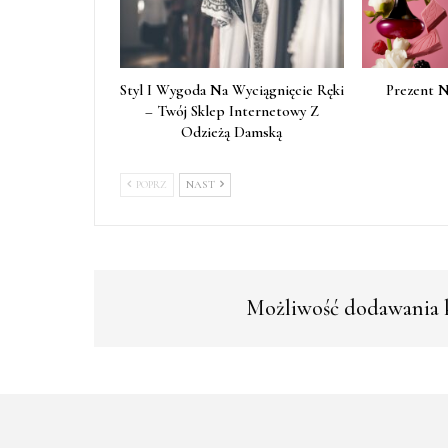
Styl I Wygoda Na Wyciągnięcie Ręki
Prezent 
– Twój Sklep Internetowy Z
Odzieżą Damską
POPRZ
NAST
Możliwość dodawania k