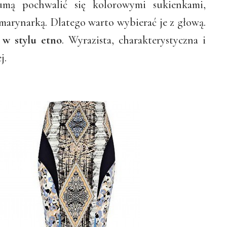
mą pochwalić się kolorowymi sukienkami,
 marynarką. Dlatego warto wybierać je z głową.
 w stylu etno
. Wyrazista, charakterystyczna i
j.