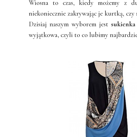
Wiosna to czas, kiedy możemy z du
niekoniecznie zakrywając je kurtką, czy
Dzisiaj naszym wyborem jest
sukienka
wyjątkowa, czyli to co lubimy najbardzie