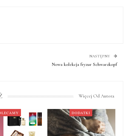
NASTĘPNY
Nowa kolekcja fryzur Schwarzkopf
Ż
Więcej Od Autora
OLECAMY
DODATKI