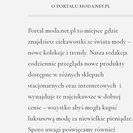
O PORTALU MODA.NET.PL
Portal moda.net.pl to miejsce gdzie
znajdziesz ciekawostki ze świata mody –
nowe kolekcje i trendy. Nasza redakcja
codziennie przegląda nowe produkty
dostępne w różnych sklepach
stacjonarnych oraz internetowych i
wynajduje te najciekawsze w dobrej
cenie – wszystko abyś mogła kupić
luksusową modę za niewielkie pieniądze.
Sporo uwagi poświęcamy również