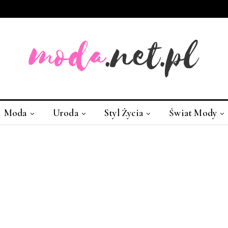
Moda
Uroda
Styl Życia
Świat Mody