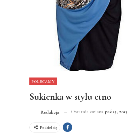
POLECAMY
Sukienka w stylu etno
Ostatnia zmiana
paź 15, 2013
Redakcja
Podziel się