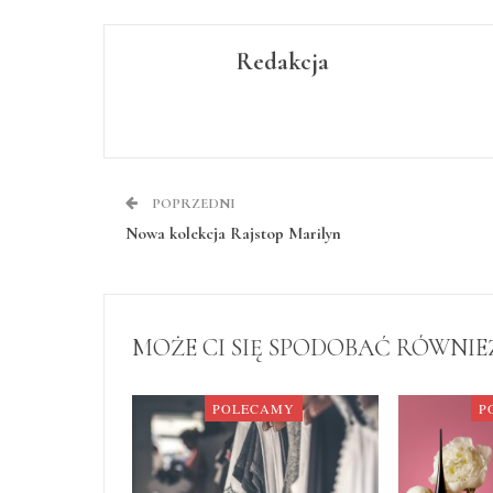
Redakcja
POPRZEDNI
Nowa kolekcja Rajstop Marilyn
MOŻE CI SIĘ SPODOBAĆ RÓWNIE
POLECAMY
P