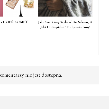
Na DZIEŃ KOBIET
Jaki Koc Zimą Wybrać Do Salonu, A
Jaki Do Sypialni? Podpowiadamy!
omentarzy nie jest dostępna.