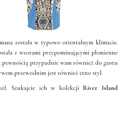
mana została w typowo orientalnym klimacie.
została z wzorami przypominającymi plemienne
, z pewnością przypadnie wam również do gustu
ywem przewodnim jest również etno styl.
20zł. Szukajcie ich w kolekcji
River Island