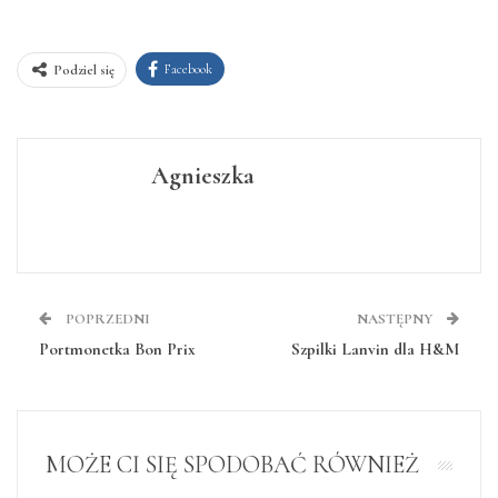
Facebook
Podziel się
Agnieszka
POPRZEDNI
NASTĘPNY
Portmonetka Bon Prix
Szpilki Lanvin dla H&M
MOŻE CI SIĘ SPODOBAĆ RÓWNIEŻ