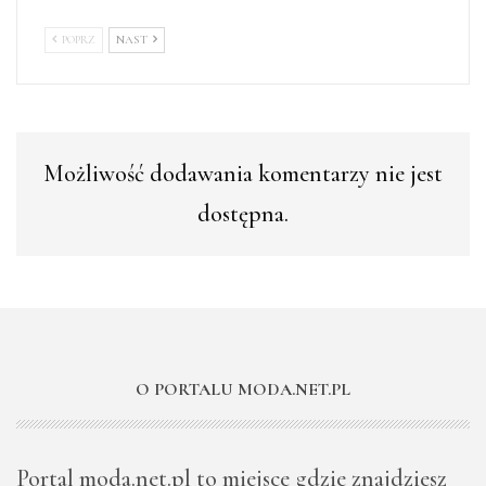
POPRZ
NAST
Możliwość dodawania komentarzy nie jest
dostępna.
O PORTALU MODA.NET.PL
Portal moda.net.pl to miejsce gdzie znajdziesz