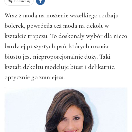
Podziel się
Wraz z modą na noszenie wszelkiego rodzaju
bolerek, powróciła też moda na dekolt w
kształcie trapezu. To doskonały wybór dla nieco
bardziej puszystych pań, których rozmiar
biustu jest nieproporcjonalnie duży. Taki
kształt dekoltu modeluje biust i delikatnie,
optycznie go zmniejsza.