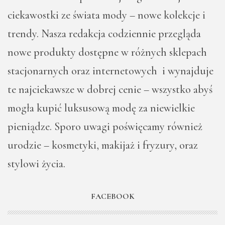
ciekawostki ze świata mody – nowe kolekcje i
trendy. Nasza redakcja codziennie przegląda
nowe produkty dostępne w różnych sklepach
stacjonarnych oraz internetowych i wynajduje
te najciekawsze w dobrej cenie – wszystko abyś
mogła kupić luksusową modę za niewielkie
pieniądze. Sporo uwagi poświęcamy również
urodzie – kosmetyki, makijaż i fryzury, oraz
stylowi życia.
FACEBOOK