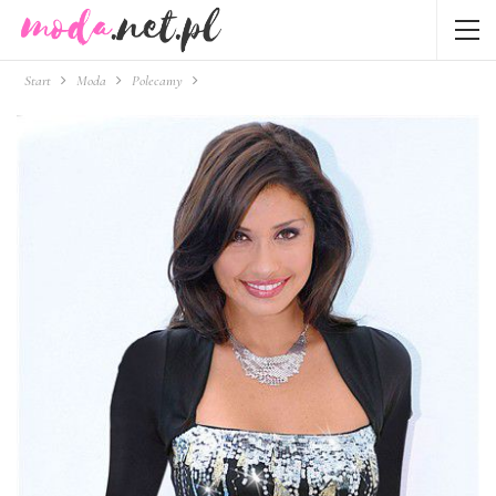
Start
Moda
Polecamy