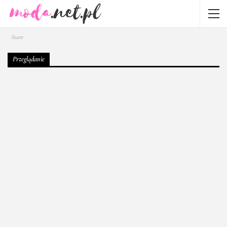
Start
Przeglądanie