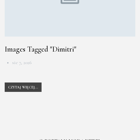
Images Tagged "dimitri"
sie 7, 2026
CZYTAJ WIĘCEJ...