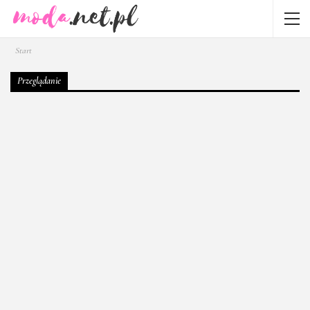
Start
Przeglądanie