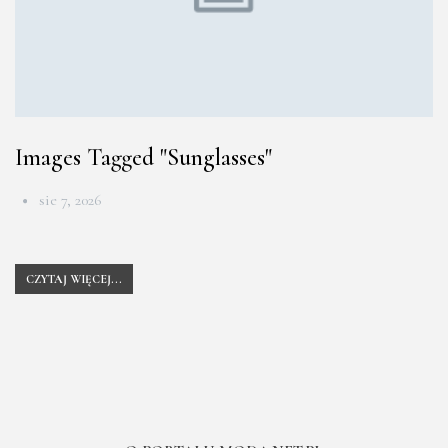
Images Tagged "sunglasses"
sie 7, 2026
CZYTAJ WIĘCEJ...