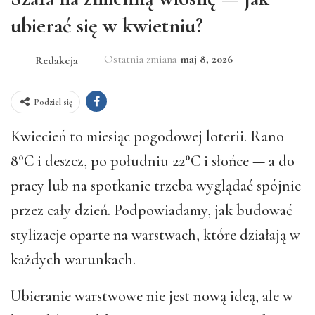
ubierać się w kwietniu?
Ostatnia zmiana
maj 8, 2026
Redakcja
Podziel się
Kwiecień to miesiąc pogodowej loterii. Rano
8°C i deszcz, po południu 22°C i słońce — a do
pracy lub na spotkanie trzeba wyglądać spójnie
przez cały dzień. Podpowiadamy, jak budować
stylizacje oparte na warstwach, które działają w
każdych warunkach.
Ubieranie warstwowe nie jest nową ideą, ale w