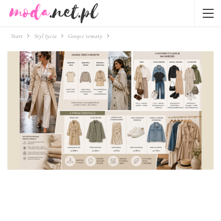
Start
Styl życia
Gorące tematy