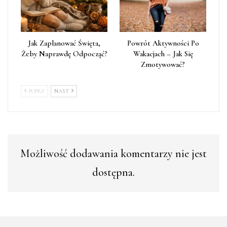
Jak Zaplanować Święta,
Powrót Aktywności Po
Żeby Naprawdę Odpocząć?
Wakacjach – Jak Się
Zmotywować?
POPRZ
NAST
Możliwość dodawania komentarzy nie jest
dostępna.