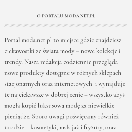
O PORTALU MODA.NET.PL
Portal moda.net.pl to miejsce gdzie znajdziesz
ciekawostki ze świata mody – nowe kolekcje i
trendy. Nasza redakcja codziennie przegląda
nowe produkty dostępne w różnych sklepach
stacjonarnych oraz internetowych i wynajduje
te najciekawsze w dobrej cenie – wszystko abyś
mogła kupić luksusową modę za niewielkie
pieniądze. Sporo uwagi poświęcamy również
urodzie – kosmetyki, makijaż i fryzury, oraz