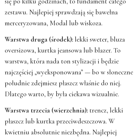
się po kilku godzinach, to fundament całego
zestawu. Najlepiej sprawdzają się bawełna
merceryzowana, Modal lub wiskoza.
Warstwa druga (środek):
lekki sweter, bluza
oversizowa, kurtka jeansowa lub blazer. To
warstwa, która nada ton stylizacji i będzie
najczęściej „wyeksponowana” — bo w słoneczne
południe zdejmiesz płaszcz właśnie do niej.
Dlatego warto, by była ciekawa wizualnie.
Warstwa trzecia (wierzchnia):
trencz, lekki
płaszcz lub kurtka przeciwdeszczowa. W
kwietniu absolutnie niezbędna. Najlepiej