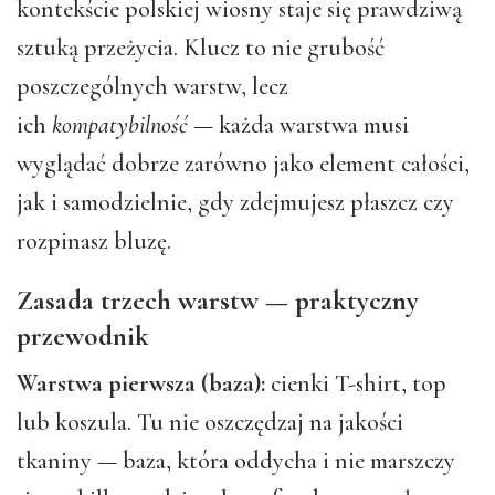
kontekście polskiej wiosny staje się prawdziwą
sztuką przeżycia. Klucz to nie grubość
poszczególnych warstw, lecz
ich
kompatybilność
— każda warstwa musi
wyglądać dobrze zarówno jako element całości,
jak i samodzielnie, gdy zdejmujesz płaszcz czy
rozpinasz bluzę.
Zasada trzech warstw — praktyczny
przewodnik
Warstwa pierwsza (baza):
cienki T-shirt, top
lub koszula. Tu nie oszczędzaj na jakości
tkaniny — baza, która oddycha i nie marszczy