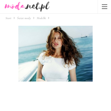
Start
Świat mody
Modelki