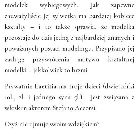
modelek wybiegowych. Jak zapewne
zauważyliście Jej sylwetka ma bardziej kobiece
kształty – i to także sprawia, że modelka
pozostaje do dziś jedną z najbardziej znanych i
poważanych postaci modelingu. Przypisano jej
zasługę przywrócenia motywu kształtnej
modelki – jakkolwiek to brzmi.
Prywatnie
Laetitia
ma troje dzieci (dwie córki
10l., 2l. i jednego syna 5l.). Jest związana z
włoskim aktorem Stefano Accorsi.
Czyż nie ujmuje swoim wdziękiem?