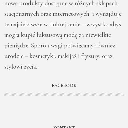
nowe produkty dostępne w różnych sklepach
stacjonarnych oraz internetowych i wynajduje
te najciekawsze w dobrej cenie – wszystko abyś
mogła kupić luksusową modę za niewielkie
pieniądze. Sporo uwagi poświęcamy również
urodzie – kosmetyki, makijaż i fryzury, oraz
stylowi życia.
FACEBOOK
KONTAKT