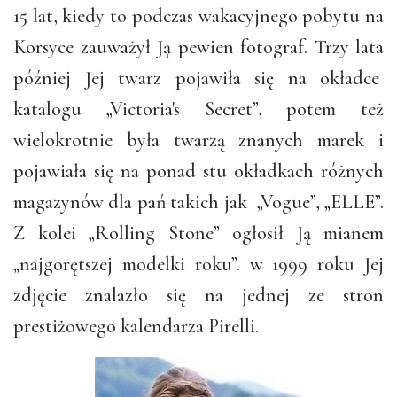
15 lat, kiedy to podczas wakacyjnego pobytu na
Korsyce zauważył Ją pewien fotograf. Trzy lata
później Jej twarz pojawiła się na okładce
katalogu „Victoria's Secret”, potem też
wielokrotnie była twarzą znanych marek i
pojawiała się na ponad stu okładkach różnych
magazynów dla pań takich jak „Vogue”, „ELLE”.
Z kolei „Rolling Stone” ogłosił Ją mianem
„najgorętszej modelki roku”. w 1999 roku Jej
zdjęcie znalazło się na jednej ze stron
prestiżowego kalendarza Pirelli.