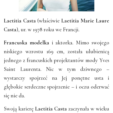
Laetitia Casta
(właściwie
Laetitia Marie Laure
Casta
), ur. w 1978 roku we Francji.
Francuska
modelka
i aktorka. Mimo swojego
niskiego wzrostu 169 cm, została ulubienicą
jednego z francuskich projektantów mody Yves
Saint Laurenta. Nic w tym dziwnego –
wystarczy spojrzeć na Jej ponętne usta i
głębokie serdeczne spojrzenie – i oczu oderwać
się nie da.
Swoją karierę
Laetitia Casta
zaczynała w wieku