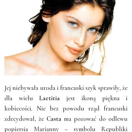
Jej niebywała uroda i francuski szyk sprawiły, że
dla wielu
Laetitia
jest ikoną piękna i
kobiecości. Nie bez powodu rząd francuski
zdecydował, że
Casta
ma pozować do odlewu
popiersia Marianny – symbolu Republiki