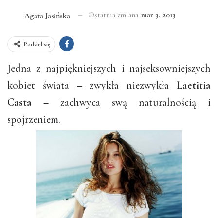
Ostatnia zmiana
mar 3, 2013
Agata Jasińska
Podziel się
Jedna z najpiękniejszych i najseksowniejszych
kobiet świata – zwykła niezwykła
Laetitia
Casta
– zachwyca swą naturalnością i
spojrzeniem.