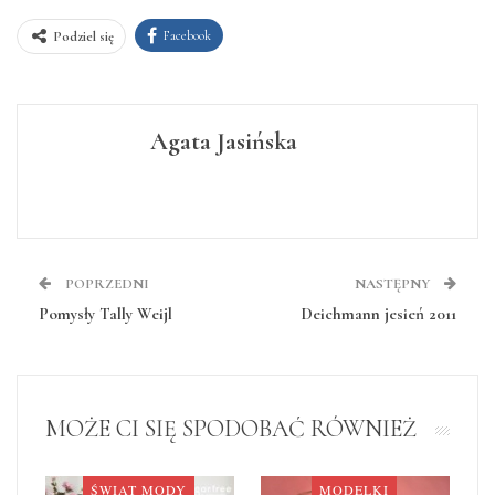
Facebook
Podziel się
Agata Jasińska
POPRZEDNI
NASTĘPNY
Pomysły Tally Weijl
Deichmann jesień 2011
MOŻE CI SIĘ SPODOBAĆ RÓWNIEŻ
ŚWIAT MODY
MODELKI