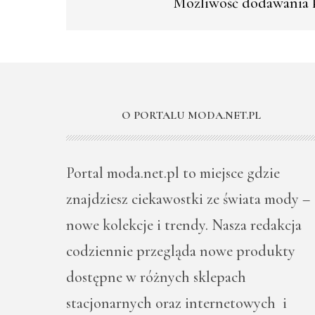
Możliwość dodawania k
O PORTALU MODA.NET.PL
Portal moda.net.pl to miejsce gdzie
znajdziesz ciekawostki ze świata mody –
nowe kolekcje i trendy. Nasza redakcja
codziennie przegląda nowe produkty
dostępne w różnych sklepach
stacjonarnych oraz internetowych i