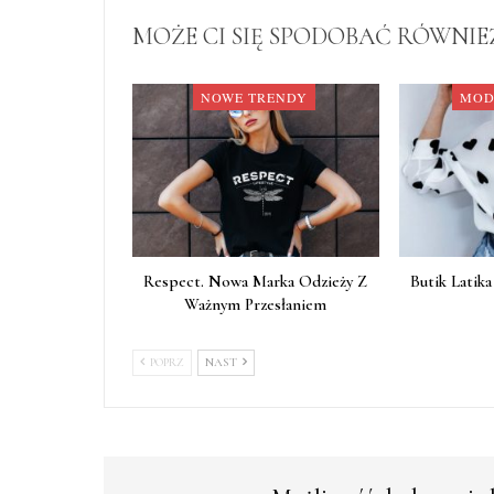
MOŻE CI SIĘ SPODOBAĆ RÓWNIE
NOWE TRENDY
MOD
Respect. Nowa Marka Odzieży Z
Butik Latik
Ważnym Przesłaniem
POPRZ
NAST