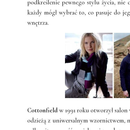
podkreślenie pewnego stylu życia, nie 
każdy mógł wybrać to, co pasuje do jeg
wnętrza.
Cottonfield
w 1991 roku otworzył salon
odzieżą z uniwersalnym wzornictwem, n