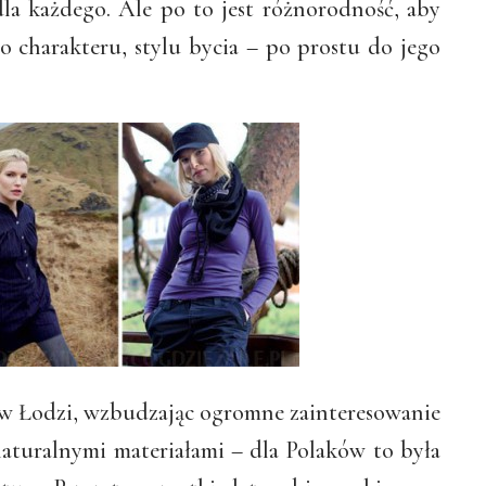
dla każdego. Ale po to jest różnorodność, aby
o charakteru, stylu bycia – po prostu do jego
 w Łodzi, wzbudzając ogromne zainteresowanie
aturalnymi materiałami – dla Polaków to była