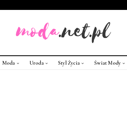
Moda
Uroda
Styl Życia
Świat Mody