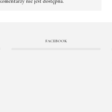
omentarzy nie jest dostępna.
FACEBOOK