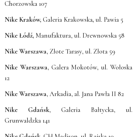
Chorzowska 107
Nike Kraków,
Galeria Krakowska
,
ul. Pawia 5
Nike Łódź,
Manufaktura, ul. Drewnowska 58
Nike Warszawa
, Złote Tarasy, ul. Złota 59
Nike Warszawa
, Galera Mokotów, ul. Wołoska
12
Nike Warszawa
, Arkadia, al. Jana Pawła II 82
Nike Gdańsk
, Galeria Bałtycka, ul.
Grunwaldzka 141
Nike Gdańsk
, CH Madison, ul. Rajska 10