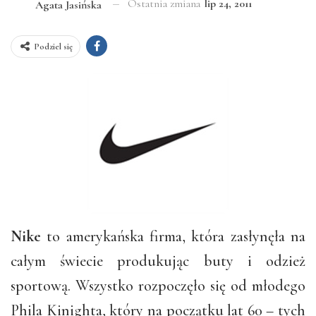
Ostatnia zmiana
lip 24, 2011
Agata Jasińska
Podziel się
Nike
to amerykańska firma, która zasłynęła na
całym świecie produkując buty i odzież
sportową. Wszystko rozpoczęło się od młodego
Phila Kinighta, który na początku lat 60 – tych