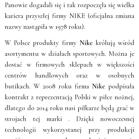
Panowie dogadali się i tak rozpoczęła się wielka
kariera przyszłej firmy NIKE (oficjalna zmiana
nazwy nastąpiła w 1978 roku).
W Polsce produkty firmy
Nike
królują wśród
asortymentu w działach sportowych. Można je
dostać w firmowych sklepach w większości
centrów handlowych oraz w osobnych
butikach. W 2008 roku firma
Nike
podpisała
kontrakt z reprezentacją Polski w piłce nożnej,
dlatego do 2014 roku nasi piłkarze będą grać w
strojach tej marki . Dzięki nowoczesnej
technologii wykorzystanej przy produkcji