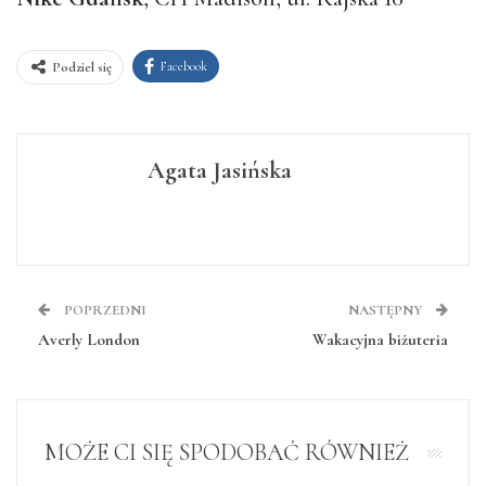
Facebook
Podziel się
Agata Jasińska
POPRZEDNI
NASTĘPNY
Averly London
Wakacyjna biżuteria
MOŻE CI SIĘ SPODOBAĆ RÓWNIEŻ