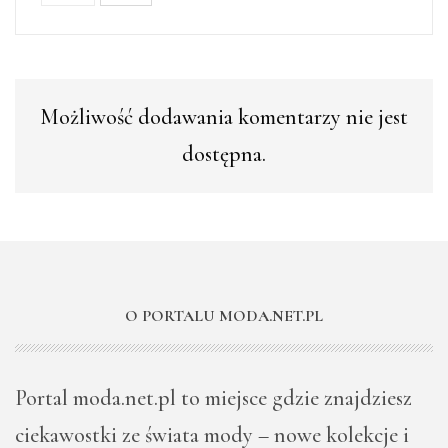
Możliwość dodawania komentarzy nie jest
dostępna.
O PORTALU MODA.NET.PL
Portal moda.net.pl to miejsce gdzie znajdziesz
ciekawostki ze świata mody – nowe kolekcje i