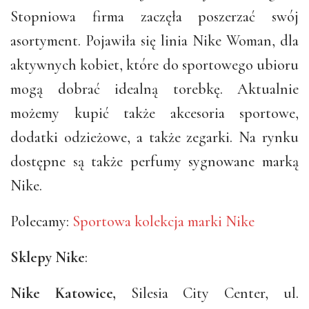
Stopniowa firma zaczęła poszerzać swój
asortyment. Pojawiła się linia Nike Woman, dla
aktywnych kobiet, które do sportowego ubioru
mogą dobrać idealną torebkę. Aktualnie
możemy kupić także akcesoria sportowe,
dodatki odzieżowe, a także zegarki. Na rynku
dostępne są także perfumy sygnowane marką
Nike.
Polecamy:
Sportowa kolekcja marki Nike
Sklepy Nike
:
Nike Katowice,
Silesia City Center, ul.