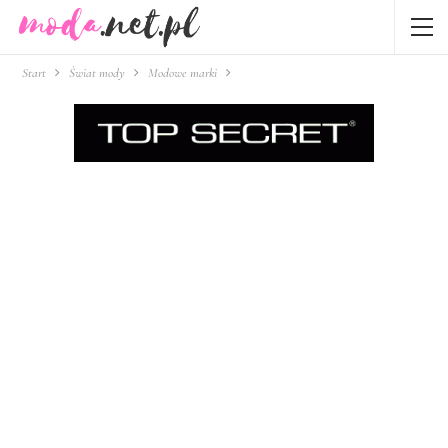
Start
Świat mody
Modowe marki