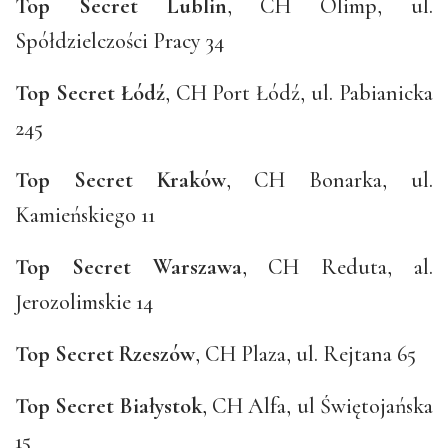
Top Secret Lublin
, CH Olimp, ul.
Spółdzielczości Pracy 34
Top Secret Łódź
, CH Port Łódź, ul. Pabianicka
245
Top Secret Kraków
, CH Bonarka, ul.
Kamieńskiego 11
Top Secret Warszawa
, CH Reduta, al.
Jerozolimskie 14
Top Secret Rzeszów
, CH Plaza, ul. Rejtana 65
Top Secret Białystok
, CH Alfa, ul Świętojańska
15