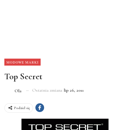
MODOWE MARKI
Top Secret
Ostatnia zmiana
lip 26, 2011
Ola
Podziel się