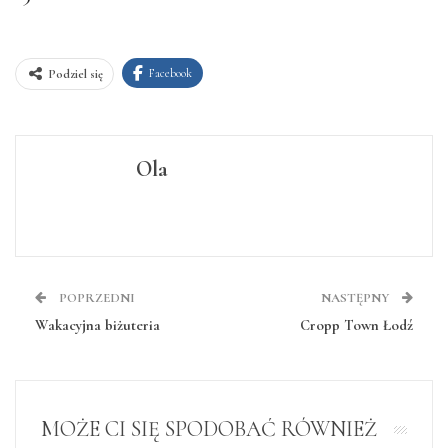
Facebook
Podziel się
Ola
POPRZEDNI
NASTĘPNY
Wakacyjna biżuteria
Cropp Town Łodź
MOŻE CI SIĘ SPODOBAĆ RÓWNIEŻ