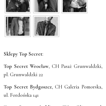
Sklepy Top Secret
:
Top Secret Wrocław
, CH Pasaż Grunwaldzki,
pl. Grunwaldzki 22
Top Secret Bydgoszcz
, CH Galeria Pomorska,
ul. Fordońska 141