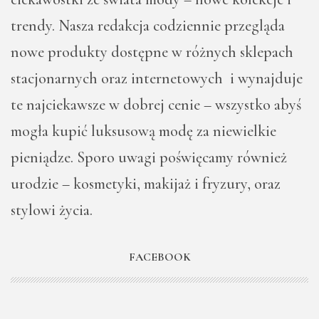
trendy. Nasza redakcja codziennie przegląda
nowe produkty dostępne w różnych sklepach
stacjonarnych oraz internetowych i wynajduje
te najciekawsze w dobrej cenie – wszystko abyś
mogła kupić luksusową modę za niewielkie
pieniądze. Sporo uwagi poświęcamy również
urodzie – kosmetyki, makijaż i fryzury, oraz
stylowi życia.
FACEBOOK