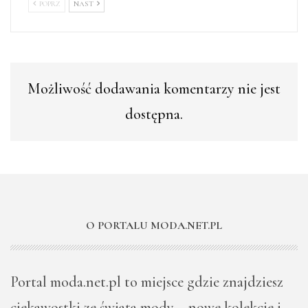
POPRZ
NAST
Możliwość dodawania komentarzy nie jest
dostępna.
O PORTALU MODA.NET.PL
Portal moda.net.pl to miejsce gdzie znajdziesz
ciekawostki ze świata mody – nowe kolekcje i