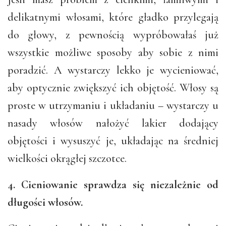
delikatnymi włosami, które gładko przylegają
do głowy, z pewnością wypróbowałaś już
wszystkie możliwe sposoby aby sobie z nimi
poradzić. A wystarczy lekko je wycieniować,
aby optycznie zwiększyć ich objętość. Włosy są
proste w utrzymaniu i układaniu – wystarczy u
nasady włosów nałożyć lakier dodający
objętości i wysuszyć je, układając na średniej
wielkości okrągłej szczotce.
4. Cieniowanie sprawdza się niezależnie od
długości włosów.