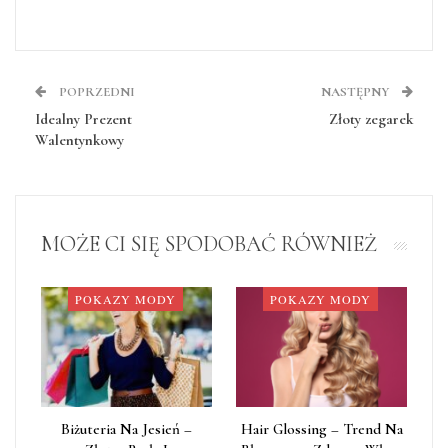
POPRZEDNI
NASTĘPNY
Idealny Prezent
Złoty zegarek
Walentynkowy
MOŻE CI SIĘ SPODOBAĆ RÓWNIEŻ
POKAZY MODY
POKAZY MODY
Biżuteria Na Jesień –
Hair Glossing – Trend Na