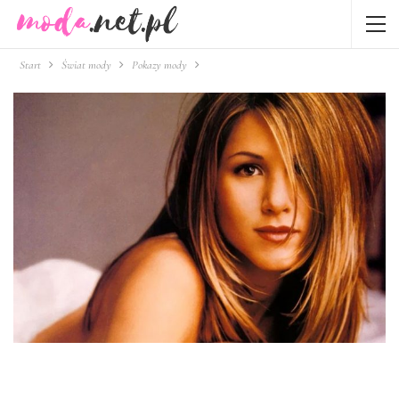
Start
Świat mody
Pokazy mody