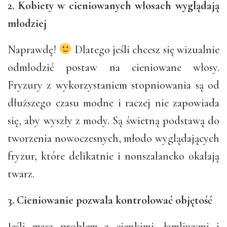
2. Kobiety w cieniowanych włosach wyglądają
młodziej
Naprawdę!
Dlatego jeśli chcesz się wizualnie
odmłodzić postaw na cieniowane włosy.
Fryzury z wykorzystaniem stopniowania są od
dłuższego czasu modne i raczej nie zapowiada
się, aby wyszły z mody. Są świetną podstawą do
tworzenia nowoczesnych, młodo wyglądających
fryzur, które delikatnie i nonszalancko okalają
twarz.
3. Cieniowanie pozwala kontrolować objętość
Jeśli masz problem z cienkimi, łamliwymi i