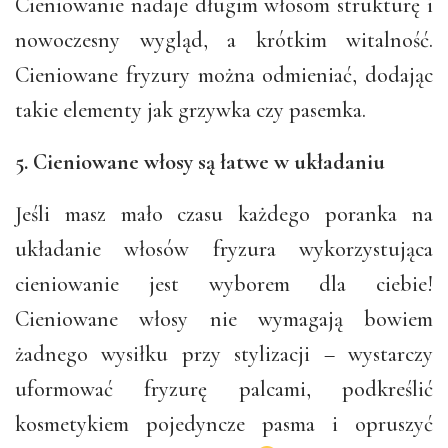
Cieniowanie nadaje długim włosom strukturę i
nowoczesny wygląd, a krótkim witalność.
Cieniowane fryzury można odmieniać, dodając
takie elementy jak grzywka czy pasemka.
5. Cieniowane włosy są łatwe w układaniu
Jeśli masz mało czasu każdego poranka na
układanie włosów fryzura wykorzystująca
cieniowanie jest wyborem dla ciebie!
Cieniowane włosy nie wymagają bowiem
żadnego wysiłku przy stylizacji – wystarczy
uformować fryzurę palcami, podkreślić
kosmetykiem pojedyncze pasma i opruszyć