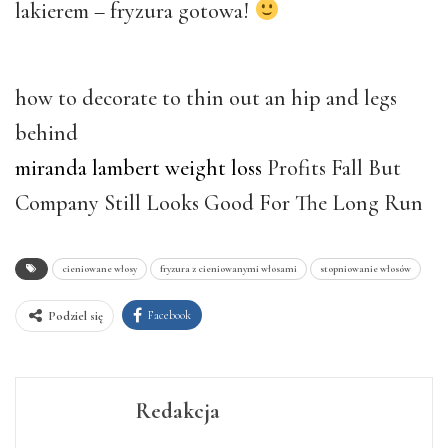
lakierem – fryzura gotowa!
how to decorate to thin out an hip and legs
behind
miranda lambert weight loss
Profits Fall But
Company Still Looks Good For The Long Run
cieniowane włosy
fryzura z cieniowanymi włosami
stopniowanie włosów
Facebook
Podziel się
Redakcja