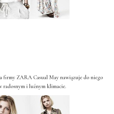
ja firmy ZARA Casual May nawiązuje do niego
 w radosnym i luźnym klimacie.