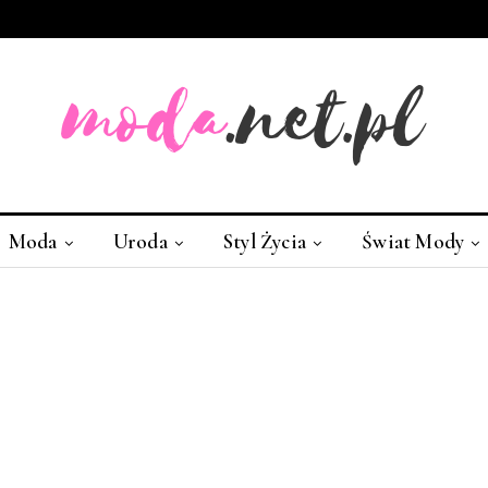
Moda
Uroda
Styl Życia
Świat Mody