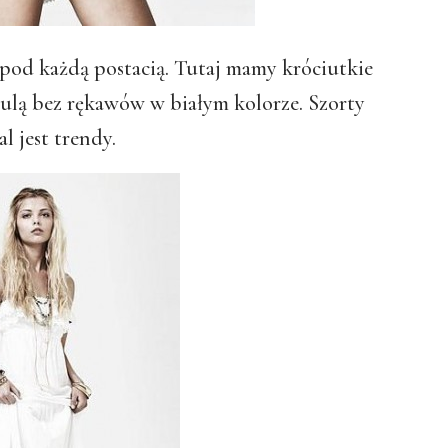
 pod każdą postacią. Tutaj mamy króciutkie
zulą bez rękawów w białym kolorze. Szorty
l jest trendy.