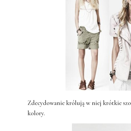
Zdecydowanie królują w niej krótkie szort
kolory.