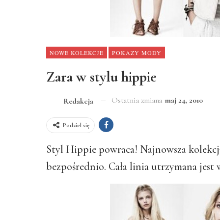
NOWE KOLEKCJE
POKAZY MODY
Zara w stylu hippie
Ostatnia zmiana
maj 24, 2010
Redakcja
Podziel się
Styl Hippie powraca! Najnowsza kolekc
bezpośrednio. Cała linia utrzymana jest