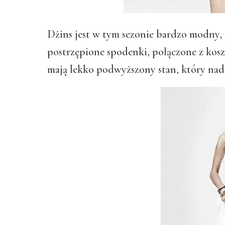
Dżins jest w tym sezonie bardzo modny,
postrzępione spodenki, połączone z kos
mają lekko podwyższony stan, który nada