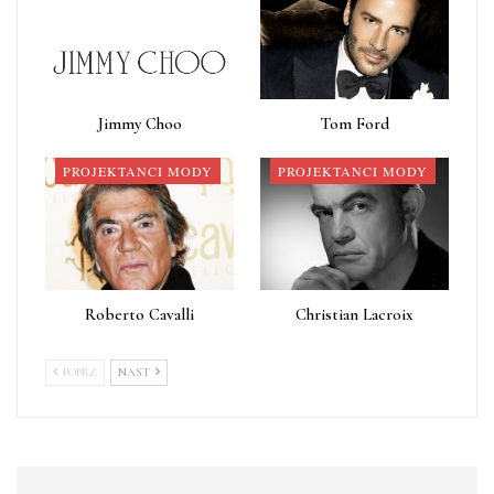
Jimmy Choo
Tom Ford
PROJEKTANCI MODY
PROJEKTANCI MODY
Roberto Cavalli
Christian Lacroix
POPRZ
NAST