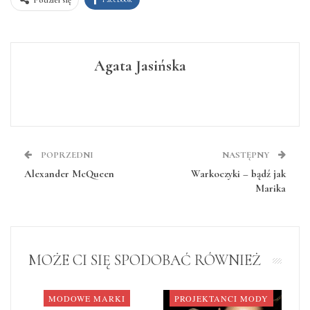
Agata Jasińska
POPRZEDNI
NASTĘPNY
Alexander McQueen
Warkoczyki – bądź jak
Marika
MOŻE CI SIĘ SPODOBAĆ RÓWNIEŻ
MODOWE MARKI
PROJEKTANCI MODY