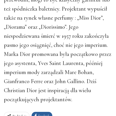
też spódniczka baletnicy. Projektant wypuścił
także na rynek własne perfumy : „Miss Dior”,
„Diorama” oraz „Diorissimo”. Jego
niespodziewana śmierć w 1957 roku zakończyła
pasmo jego osiągnięć, choć nie jego imperium.
Marka Dior promowana była początkowo przez
jego asystenta, Yves Saint Laurenta, później
imperium mody zarządzali Mare Bohan,
Gianfranco Ferre oraz John Gallino. Dziś
Christian Dior jest inspiracją dla wielu
początkujących projektantów.
Facebook
Podziel się