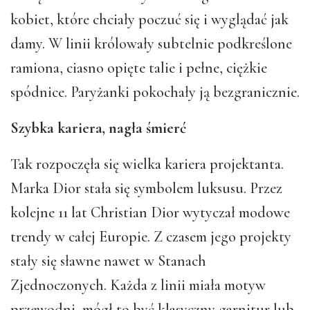
kobiet, które chciały poczuć się i wyglądać jak
damy. W linii królowały subtelnie podkreślone
ramiona, ciasno opięte talie i pełne, ciężkie
spódnice. Paryżanki pokochały ją bezgranicznie.
Szybka kariera, nagła śmierć
Tak rozpoczęła się wielka kariera projektanta.
Marka Dior stała się symbolem luksusu. Przez
kolejne 11 lat Christian Dior wytyczał modowe
trendy w całej Europie. Z czasem jego projekty
stały się sławne nawet w Stanach
Zjednoczonych. Każda z linii miała motyw
przewodni, mógł to być klasyczny garnitur lub