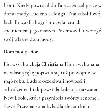
front. Kiedy powrócił do Paryża zaczął pracę w
domu mody Luciena Lelonga. Tam szkolił swój
fach. Praca dla kogoś nie była jednak
spełnieniem jego marzeń. Postanowił otworzyć
swój własny dom mody.
Dom mody Dior
Pierwsza kolekcja Christiana Diora wykonana
na własną rękę pojawiła się tuż po wojnie, w
1946 roku. Ludzie oczekiwali nowości i
odrodzenia. I tak powstała kolekcja nazwana
New Look , która przyniosła twórcy renomę i
sławę. Przeznaczona była dla eleganckich