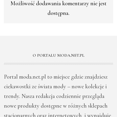
Możliwość dodawania komentarzy nie jest
dostępna.
O PORTALU MODA.NET.PL
Portal moda.net.pl to miejsce gdzie znajdziesz
ciekawostki ze świata mody – nowe kolekcje i
trendy. Nasza redakcja codziennie przegląda
nowe produkty dostępne w różnych sklepach
stacjonarnych oraz internetowych i wynajduje