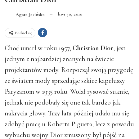
kwi 30, 2010
Agata Jasińska
Podziel się
Choć umarł w roku 1957,
Christian Dior
, jest
jednym z najbardziej znanych na świecie
projektantów mody. Rozpoczął swoją przygodę
ze światem mody sprzedając szkice kapeluszy
Paryżanom w 1935 roku. Wolał rysować suknie,
jednak nie podobały się one tak bardzo jak
nakrycia głowy. Trzy lata później udało mu się
zdobyć pracę u Roberta Pigueta, lecz z powodu
wybuchu wojny Dior zmuszony był pójść na