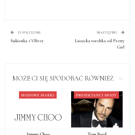
POPRZEDNI
NASTĘPNY
Sukienka s’Oliver
Luzacka torebka od Pretty
Girl
MOŻE CI SIĘ SPODOBAĆ RÓWNIEŻ
MODOWE MARKI
PROJEKTANCI MODY
Jimmy Choo
Tom Ford