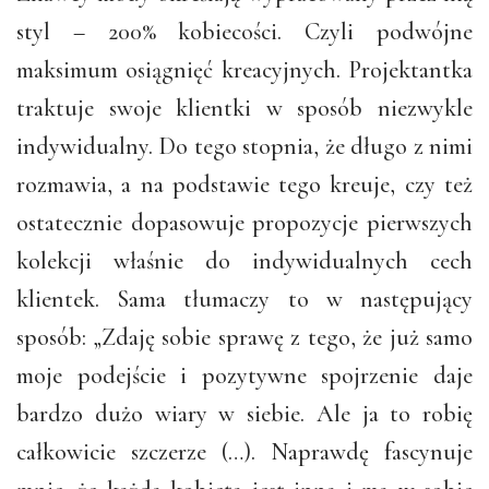
styl – 200% kobiecości. Czyli podwójne
maksimum osiągnięć kreacyjnych. Projektantka
traktuje swoje klientki w sposób niezwykle
indywidualny. Do tego stopnia, że długo z nimi
rozmawia, a na podstawie tego kreuje, czy też
ostatecznie dopasowuje propozycje pierwszych
kolekcji właśnie do indywidualnych cech
klientek. Sama tłumaczy to w następujący
sposób: „Zdaję sobie sprawę z tego, że już samo
moje podejście i pozytywne spojrzenie daje
bardzo dużo wiary w siebie. Ale ja to robię
całkowicie szczerze (…). Naprawdę fascynuje