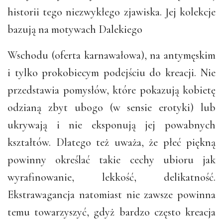
historii tego niezwykłego zjawiska. Jej kolekcje
bazują na motywach Dalekiego
Wschodu (oferta karnawałowa), na antymęskim
i tylko prokobiecym podejściu do kreacji. Nie
przedstawia pomysłów, które pokazują kobietę
odzianą zbyt ubogo (w sensie erotyki) lub
ukrywają i nie eksponują jej powabnych
kształtów. Dlatego też uważa, że płeć piękną
powinny określać takie cechy ubioru jak
wyrafinowanie, lekkość, delikatność.
Ekstrawagancja natomiast nie zawsze powinna
temu towarzyszyć, gdyż bardzo często kreacja