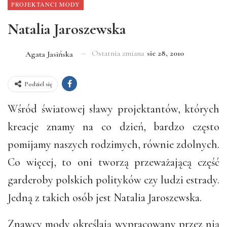
PROJEKTANCI MODY
Natalia Jaroszewska
Ostatnia zmiana
sie 28, 2010
Agata Jasińska
Podziel się
Wśród światowej sławy projektantów, których
kreacje znamy na co dzień, bardzo często
pomijamy naszych rodzimych, równie zdolnych.
Co więcej, to oni tworzą przeważającą część
garderoby polskich polityków czy ludzi estrady.
Jedną z takich osób jest Natalia Jaroszewska.
Znawcy mody określają wypracowany przez nią