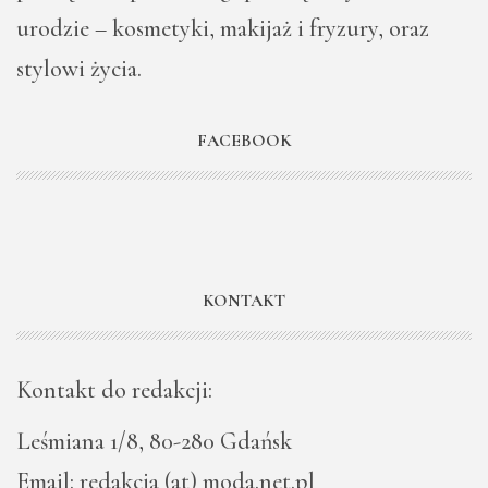
urodzie – kosmetyki, makijaż i fryzury, oraz
stylowi życia.
FACEBOOK
KONTAKT
Kontakt do redakcji:
Leśmiana 1/8, 80-280 Gdańsk
Email: redakcja (at) moda.net.pl