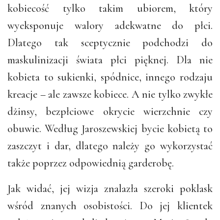
kobiecość tylko takim ubiorem, który
wyeksponuje walory adekwatne do płci.
Dlatego tak sceptycznie podchodzi do
maskulinizacji świata płci pięknej. Dla nie
kobieta to sukienki, spódnice, innego rodzaju
kreacje – ale zawsze kobiece. A nie tylko zwykłe
dżinsy, bezpłciowe okrycie wierzchnie czy
obuwie. Według Jaroszewskiej bycie kobietą to
zaszczyt i dar, dlatego należy go wykorzystać
także poprzez odpowiednią garderobę.
Jak widać, jej wizja znalazła szeroki poklask
wśród znanych osobistości. Do jej klientek