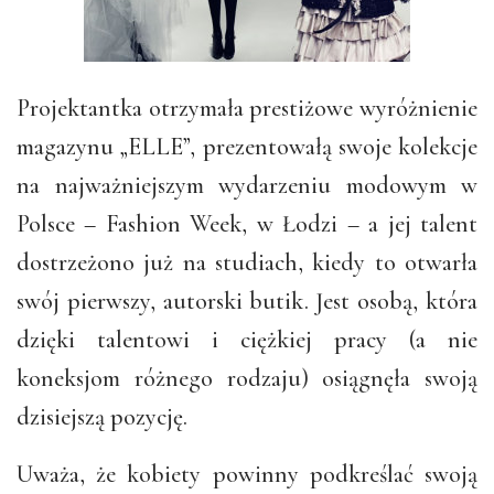
Projektantka otrzymała prestiżowe wyróżnienie
magazynu „ELLE”, prezentowałą swoje kolekcje
na najważniejszym wydarzeniu modowym w
Polsce – Fashion Week, w Łodzi – a jej talent
dostrzeżono już na studiach, kiedy to otwarła
swój pierwszy, autorski butik. Jest osobą, która
dzięki talentowi i ciężkiej pracy (a nie
koneksjom różnego rodzaju) osiągnęła swoją
dzisiejszą pozycję.
Uważa, że kobiety powinny podkreślać swoją