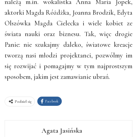
należą m.in. wokalistka Anna Maria Jopek,
aktorki Magda Różdżka, Joanna Brodzik, Edyta
Olszówka Magda Cielecka i wiele kobiet ze
świata nauki oraz biznesu. Tak, więc drogie
Panie: nie szukajmy daleko, światowe kreacje
tworzą nasi młodzi projektanci, pozwólmy im
się rozwijać i pomagajmy w tym najprostszym
sposobem, jakim jest zamawianie ubrań.
Facebook
Podziel się
Agata Jasińska