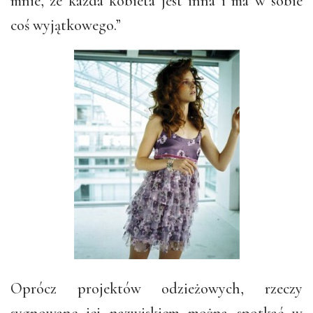
mnie, że każda kobieta jest inna i ma w sobie
coś wyjątkowego.”
Oprócz projektów odzieżowych, rzeczy
sygnowane jej nazwiskiem można spotkać w