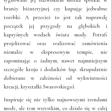
branży biżuteryjnej czy kupując jedwabne
torebki. A przecież to jest tak naprawdę
początek jej przygody na głębokich i
kapryśnych wodach świata mody. Potrafi
projektować oraz realizować zamówienia
niemalże w ekspresowym tempie, nie
zapominając o żadnym, nawet najmniejszym
szczególe kroju i dodatków (np. skrupulatnie
dobierane w zależności od wykwintności
kreacji, kryształki Swarovskiego).
Inspiruje się nie tylko najnowszymi trendami
mody, ale tym wszystkim, co działo się w całej