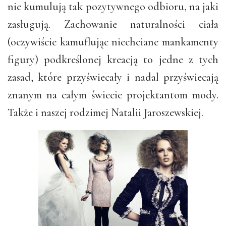
nie kumulują tak pozytywnego odbioru, na jaki
zasługują. Zachowanie naturalności ciała
(oczywiście kamuflując niechciane mankamenty
figury) podkreślonej kreacją to jedne z tych
zasad, które przyświecały i nadal przyświecają
znanym na całym świecie projektantom mody.
Także i naszej rodzimej Natalii Jaroszewskiej.