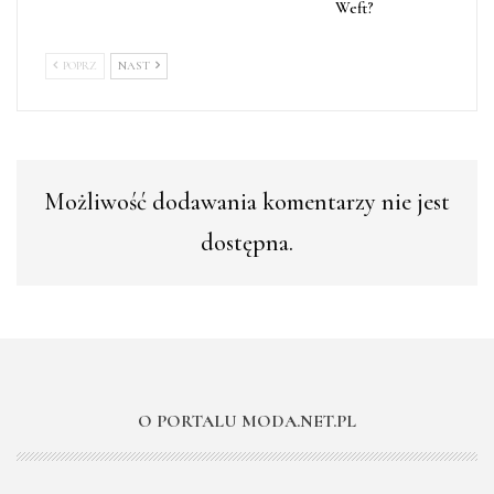
Weft?
POPRZ
NAST
Możliwość dodawania komentarzy nie jest
dostępna.
O PORTALU MODA.NET.PL