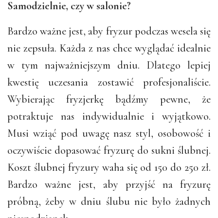
Samodzielnie, czy w salonie?
Bardzo ważne jest, aby fryzur podczas wesela się
nie zepsuła. Każda z nas chce wyglądać idealnie
w tym najważniejszym dniu. Dlatego lepiej
kwestię uczesania zostawić profesjonaliście.
Wybierając fryzjerkę bądźmy pewne, że
potraktuje nas indywidualnie i wyjątkowo.
Musi wziąć pod uwagę nasz styl, osobowość i
oczywiście dopasować fryzurę do sukni ślubnej.
Koszt ślubnej fryzury waha się od 150 do 250 zł.
Bardzo ważne jest, aby przyjść na fryzurę
próbną, żeby w dniu ślubu nie było żadnych