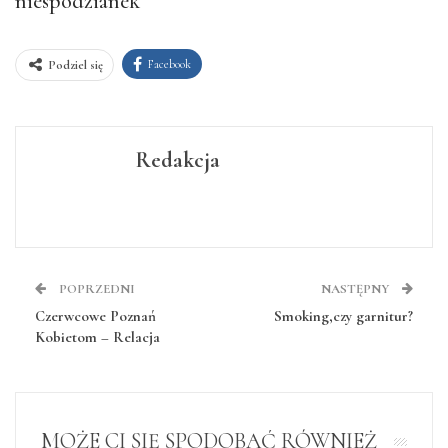
niespodzianek
Facebook
Podziel się
Redakcja
POPRZEDNI
NASTĘPNY
Czerwcowe Poznań
Smoking,czy garnitur?
Kobietom – Relacja
MOŻE CI SIĘ SPODOBAĆ RÓWNIEŻ