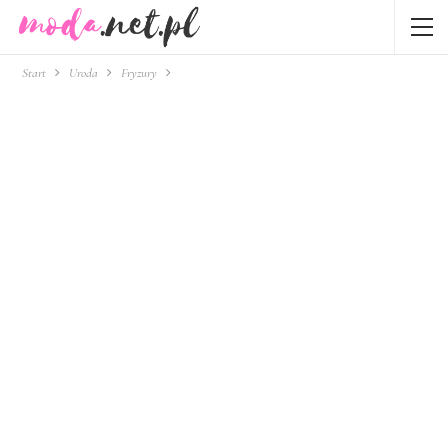
Start
Uroda
Fryzury