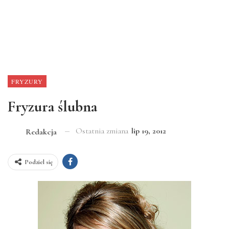
FRYZURY
Fryzura ślubna
Ostatnia zmiana
lip 19, 2012
Redakcja
Podziel się