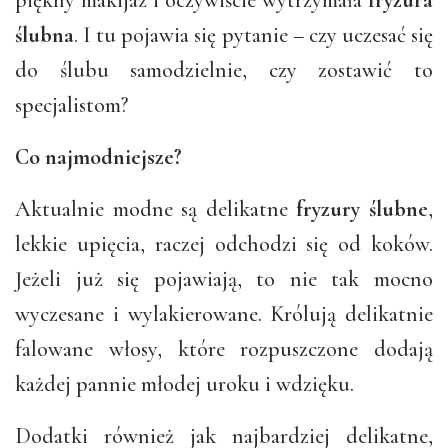
ślubna
. I tu pojawia się pytanie – czy uczesać się
do ślubu samodzielnie, czy zostawić to
specjalistom?
Co najmodniejsze?
Aktualnie modne są delikatne
fryzury ślubne
,
lekkie upięcia, raczej odchodzi się od koków.
Jeżeli już się pojawiają, to nie tak mocno
wyczesane i wylakierowane. Królują delikatnie
falowane włosy, które rozpuszczone dodają
każdej pannie młodej uroku i wdzięku.
Dodatki również jak najbardziej delikatne,