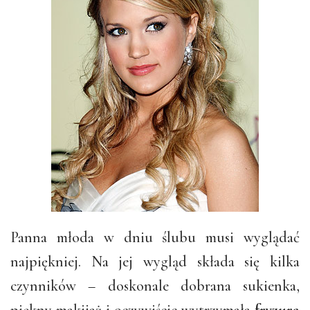
Panna młoda w dniu ślubu musi wyglądać
najpiękniej. Na jej wygląd składa się kilka
czynników – doskonale dobrana sukienka,
piękny makijaż i oczywiście wytrzymała
fryzura