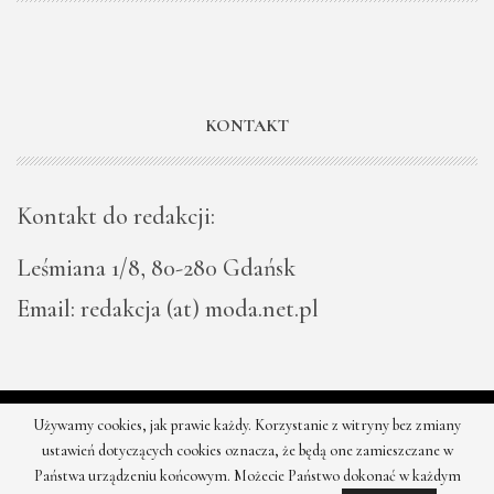
KONTAKT
Kontakt do redakcji:
Leśmiana 1/8, 80-280 Gdańsk
Email: redakcja (at) moda.net.pl
Używamy cookies, jak prawie każdy. Korzystanie z witryny bez zmiany
© 2026 - Moda - najnowsze kolekcje, najtańsze sklepy. Wszystkie
ustawień dotyczących cookies oznacza, że będą one zamieszczane w
prawa zastrzeżone.
Państwa urządzeniu końcowym. Możecie Państwo dokonać w każdym