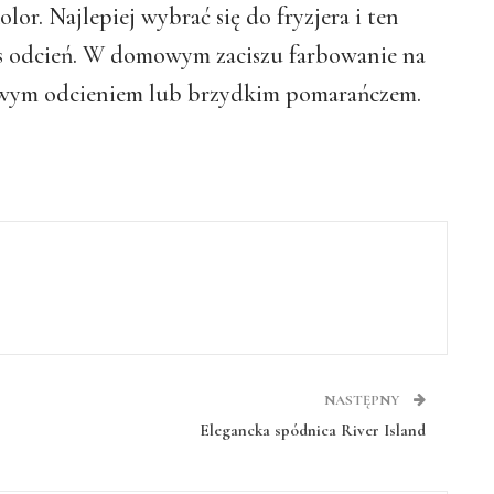
or. Najlepiej wybrać się do fryzjera i ten
as odcień. W domowym zaciszu farbowanie na
wym odcieniem lub brzydkim pomarańczem.
NASTĘPNY
Elegancka spódnica River Island