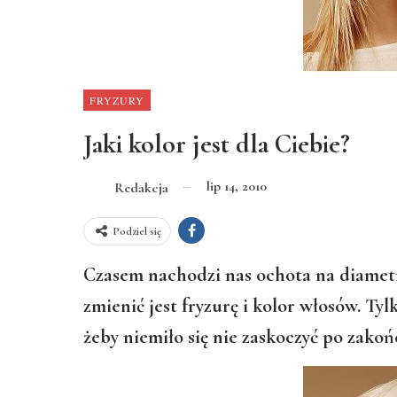
FRYZURY
Jaki kolor jest dla Ciebie?
lip 14, 2010
Redakcja
Podziel się
Czasem nachodzi nas ochota na diametr
zmienić jest fryzurę i kolor włosów. Ty
żeby niemiło się nie zaskoczyć po zako