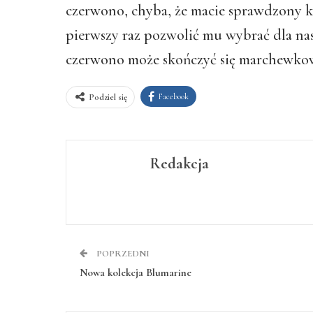
czerwono, chyba, że macie sprawdzony kol
pierwszy raz pozwolić mu wybrać dla n
czerwono może skończyć się marchewko
Facebook
Podziel się
Redakcja
POPRZEDNI
Nowa kolekcja Blumarine