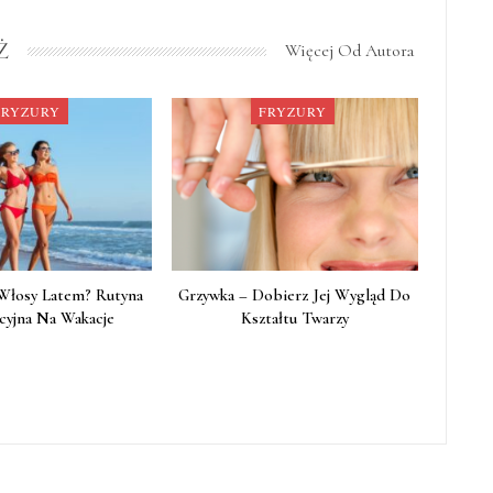
Ż
Więcej Od Autora
FRYZURY
FRYZURY
Włosy Latem? Rutyna
Grzywka – Dobierz Jej Wygląd Do
cyjna Na Wakacje
Kształtu Twarzy