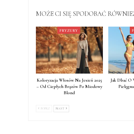
MOŻE CI SIĘ SPODOBAĆ RÓWNIE
FRYZURY
Koloryzacja Włosów Na Jesień 2025
Jak Dbać O 
– Od Ciepłych Brązów Po Miodowy
Pielęgna
Blond
POPRZ
NAST