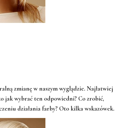
alną zmianę w naszym wyglądzie. Najłatwiej
lko jak wybrać ten odpowiedni? Co zrobić,
ńczeniu działania farby? Oto kilka wskazówek.