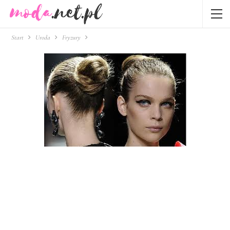
Start
Uroda
Fryzury