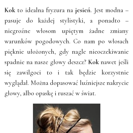
Kok
to idealna fryzura na
jesień
. Jest modna –
pasuje do każdej stylistyki, a ponadto –
niegroźne włosom upiętym żadne zmiany
warunków pogodowych. Co nam po włosach
pięknie ułożonych, gdy nagle nieoczekiwanie
spadnie na nasze głowy deszcz?
Kok
nawet jeśli
się zawilgoci to i tak będzie korzystnie
wyglądał. Można dopasować luźniejsze nakrycie
głowy, albo opaskę i ruszać w świat.