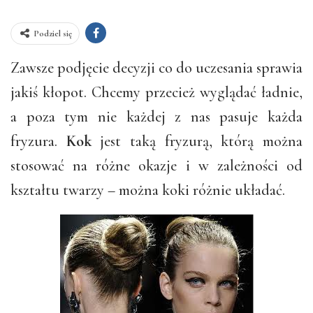
Podziel się
Zawsze podjęcie decyzji co do uczesania sprawia
jakiś kłopot. Chcemy przecież wyglądać ładnie,
a poza tym nie każdej z nas pasuje każda
fryzura.
Kok
jest taką fryzurą, którą można
stosować na różne okazje i w zależności od
kształtu twarzy – można koki różnie układać.