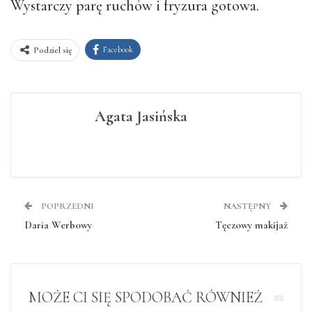
Wystarczy parę ruchów i fryzura gotowa.
Facebook
Podziel się
Agata Jasińska
POPRZEDNI
NASTĘPNY
Daria Werbowy
Tęczowy makijaż
MOŻE CI SIĘ SPODOBAĆ RÓWNIEŻ