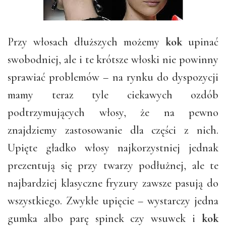
Przy włosach dłuższych możemy
kok
upinać
swobodniej, ale i te krótsze włoski nie powinny
sprawiać problemów – na rynku do dyspozycji
mamy teraz tyle ciekawych ozdób
podtrzymujących włosy, że na pewno
znajdziemy zastosowanie dla części z nich.
Upięte gładko włosy najkorzystniej jednak
prezentują się przy twarzy podłużnej, ale te
najbardziej klasyczne fryzury zawsze pasują do
wszystkiego. Zwykłe upięcie – wystarczy jedna
gumka albo parę spinek czy wsuwek i
kok