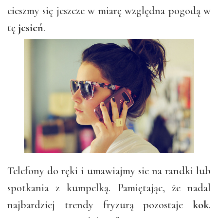
cieszmy się jeszcze w miarę względna pogodą w
tę
jesień
.
Telefony do ręki i umawiajmy sie na randki lub
spotkania z kumpelką. Pamiętając, że nadal
najbardziej trendy fryzurą pozostaje
kok
.