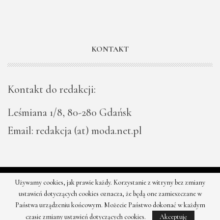
KONTAKT
Kontakt do redakcji:
Leśmiana 1/8, 80-280 Gdańsk
Email: redakcja (at) moda.net.pl
Używamy cookies, jak prawie każdy. Korzystanie z witryny bez zmiany
© 2026 - Moda - najnowsze kolekcje, najtańsze sklepy. Wszystkie
ustawień dotyczących cookies oznacza, że będą one zamieszczane w
prawa zastrzeżone.
Państwa urządzeniu końcowym. Możecie Państwo dokonać w każdym
czasie zmiany ustawień dotyczących cookies.
Akceptuję