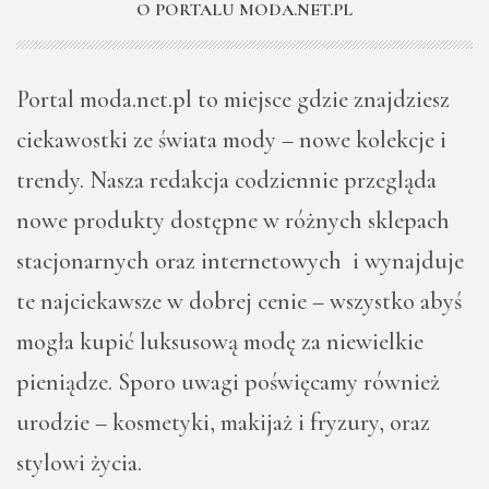
O PORTALU MODA.NET.PL
Portal moda.net.pl to miejsce gdzie znajdziesz
ciekawostki ze świata mody – nowe kolekcje i
trendy. Nasza redakcja codziennie przegląda
nowe produkty dostępne w różnych sklepach
stacjonarnych oraz internetowych i wynajduje
te najciekawsze w dobrej cenie – wszystko abyś
mogła kupić luksusową modę za niewielkie
pieniądze. Sporo uwagi poświęcamy również
urodzie – kosmetyki, makijaż i fryzury, oraz
stylowi życia.