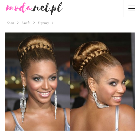
Start
Uroda
Fryzury