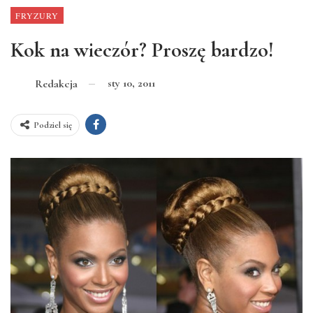
FRYZURY
Kok na wieczór? Proszę bardzo!
sty 10, 2011
Redakcja
Podziel się