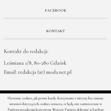
FACEBOOK
KONTAKT
Kontakt do redakcji:
Leśmiana 1/8, 80-280 Gdańsk
Email: redakcja (at) moda.net.pl
Używamy cookies, jak prawie każdy. Korzystanie z witryny bez zmiany
© 2026 - Moda - najnowsze kolekcje, najtańsze sklepy. Wszystkie
ustawień dotyczących cookies oznacza, że będą one zamieszczane w
prawa zastrzeżone.
Państwa urządzeniu końcowym. Możecie Państwo dokonać w każdym