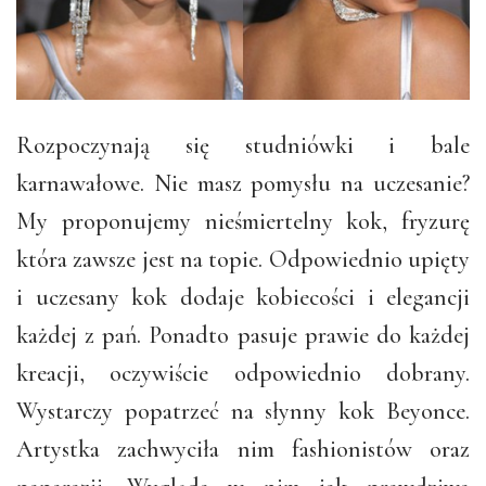
Rozpoczynają się studniówki i bale
karnawałowe. Nie masz pomysłu na uczesanie?
My proponujemy nieśmiertelny kok, fryzurę
która zawsze jest na topie. Odpowiednio upięty
i uczesany kok dodaje kobiecości i elegancji
każdej z pań. Ponadto pasuje prawie do każdej
kreacji, oczywiście odpowiednio dobrany.
Wystarczy popatrzeć na słynny kok Beyonce.
Artystka zachwyciła nim fashionistów oraz