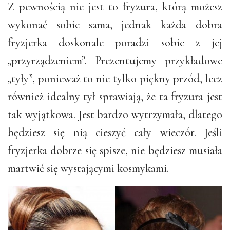
Z pewnością nie jest to fryzura, którą możesz
wykonać sobie sama, jednak każda dobra
fryzjerka doskonale poradzi sobie z jej
„przyrządzeniem”. Prezentujemy przykładowe
„tyły”, ponieważ to nie tylko piękny przód, lecz
również idealny tył sprawiają, że ta fryzura jest
tak wyjątkowa. Jest bardzo wytrzymała, dlatego
będziesz się nią cieszyć cały wieczór. Jeśli
fryzjerka dobrze się spisze, nie będziesz musiała
martwić się wystającymi kosmykami.