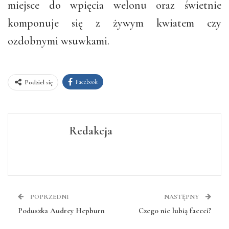
miejsce do wpięcia welonu oraz świetnie
komponuje się z żywym kwiatem czy
ozdobnymi wsuwkami.
Facebook
Podziel się
Redakcja
POPRZEDNI
NASTĘPNY
Poduszka Audrey Hepburn
Czego nie lubią faceci?