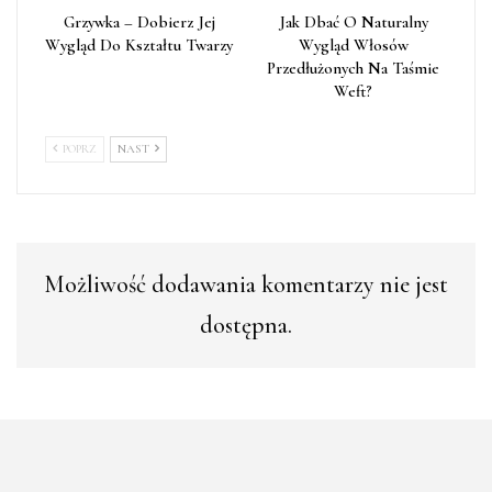
Grzywka – Dobierz Jej
Jak Dbać O Naturalny
Wygląd Do Kształtu Twarzy
Wygląd Włosów
Przedłużonych Na Taśmie
Weft?
POPRZ
NAST
Możliwość dodawania komentarzy nie jest
dostępna.