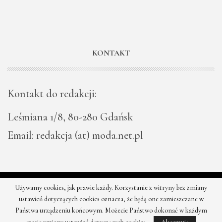
KONTAKT
Kontakt do redakcji:
Leśmiana 1/8, 80-280 Gdańsk
Email: redakcja (at) moda.net.pl
Używamy cookies, jak prawie każdy. Korzystanie z witryny bez zmiany
© 2026 - Moda - najnowsze kolekcje, najtańsze sklepy. Wszystkie
ustawień dotyczących cookies oznacza, że będą one zamieszczane w
prawa zastrzeżone.
Państwa urządzeniu końcowym. Możecie Państwo dokonać w każdym