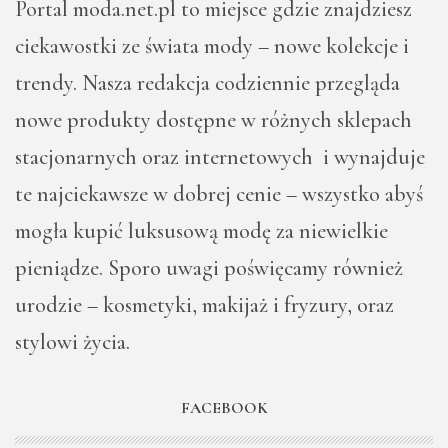
Portal moda.net.pl to miejsce gdzie znajdziesz
ciekawostki ze świata mody – nowe kolekcje i
trendy. Nasza redakcja codziennie przegląda
nowe produkty dostępne w różnych sklepach
stacjonarnych oraz internetowych i wynajduje
te najciekawsze w dobrej cenie – wszystko abyś
mogła kupić luksusową modę za niewielkie
pieniądze. Sporo uwagi poświęcamy również
urodzie – kosmetyki, makijaż i fryzury, oraz
stylowi życia.
FACEBOOK