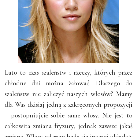
Lato to czas szaleństw i rzeczy, których przez
chłodne dni można żałować. Dlaczego do
szaleństw nie zaliczyć naszych włosów? Mamy
dla Was dzisiaj jedną z zakręconych propozycji
– postopniujcie sobie same włosy. Nie jest to
całkowita zmiana fryzury, jednak zawsze jakaś
zmiana. Włosy od razu będą się inaczej układać,