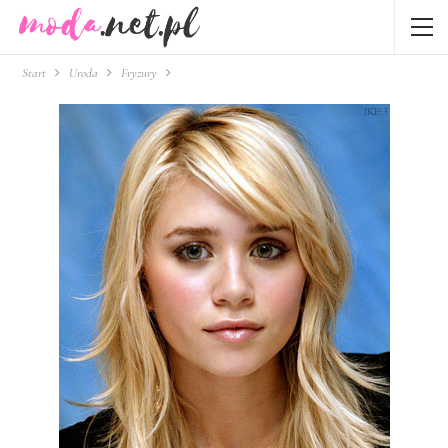
Start
Uroda
Fryzury