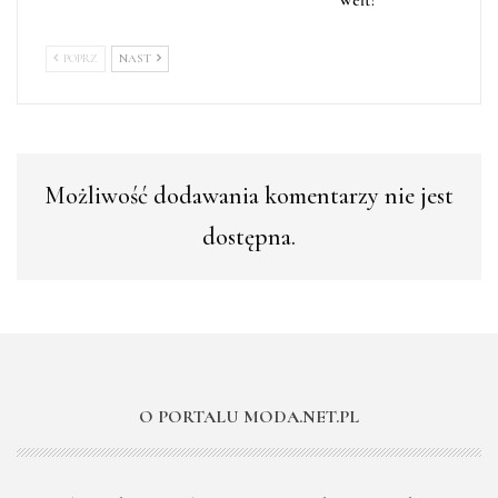
Weft?
POPRZ
NAST
Możliwość dodawania komentarzy nie jest
dostępna.
O PORTALU MODA.NET.PL