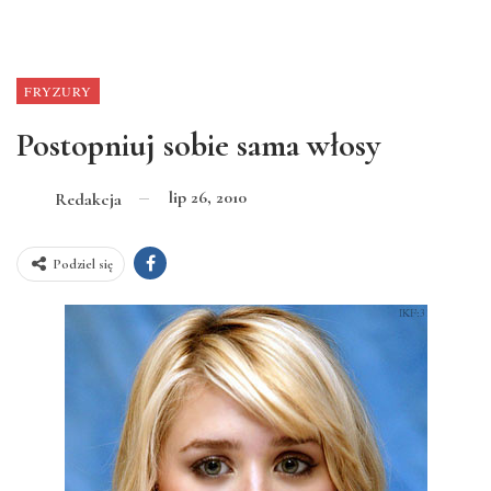
FRYZURY
Postopniuj sobie sama włosy
lip 26, 2010
Redakcja
Podziel się