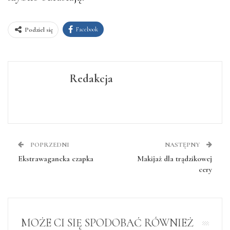
Facebook
Podziel się
Redakcja
POPRZEDNI
NASTĘPNY
Ekstrawagancka czapka
Makijaż dla trądzikowej
cery
MOŻE CI SIĘ SPODOBAĆ RÓWNIEŻ