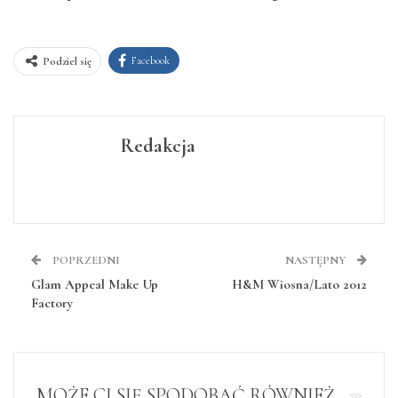
Facebook
Podziel się
Redakcja
POPRZEDNI
NASTĘPNY
Glam Appeal Make Up
H&M Wiosna/Lato 2012
Factory
MOŻE CI SIĘ SPODOBAĆ RÓWNIEŻ