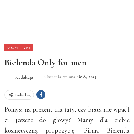
KOSMETYKI
Bielenda Only for men
Ostatnia zmiana
sie 8, 2013
Redakcja
Podziel się
Pomysł na prezent dla taty, czy brata nie wpadł
ci jeszcze do głowy? Mamy dla ciebie
kosmetyczną propozycję. Firma Bielenda