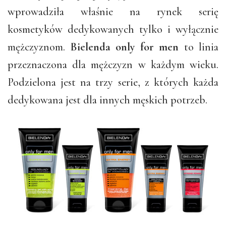
wprowadziła właśnie na rynek serię
kosmetyków dedykowanych tylko i wyłącznie
mężczyznom.
Bielenda only for men
to linia
przeznaczona dla mężczyzn w każdym wieku.
Podzielona jest na trzy serie, z których każda
dedykowana jest dla innych męskich potrzeb.