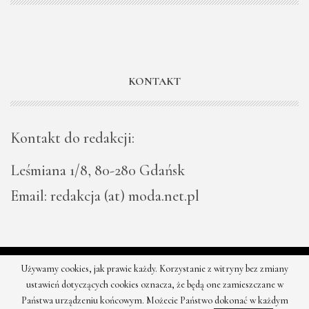
KONTAKT
Kontakt do redakcji:
Leśmiana 1/8, 80-280 Gdańsk
Email: redakcja (at) moda.net.pl
Używamy cookies, jak prawie każdy. Korzystanie z witryny bez zmiany
© 2026 - Moda - najnowsze kolekcje, najtańsze sklepy. Wszystkie
ustawień dotyczących cookies oznacza, że będą one zamieszczane w
prawa zastrzeżone.
Państwa urządzeniu końcowym. Możecie Państwo dokonać w każdym