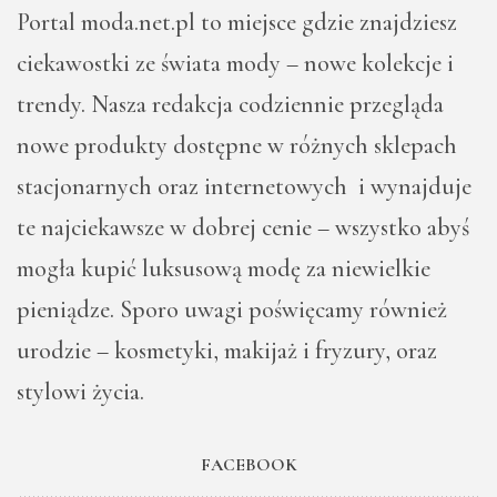
Portal moda.net.pl to miejsce gdzie znajdziesz
ciekawostki ze świata mody – nowe kolekcje i
trendy. Nasza redakcja codziennie przegląda
nowe produkty dostępne w różnych sklepach
stacjonarnych oraz internetowych i wynajduje
te najciekawsze w dobrej cenie – wszystko abyś
mogła kupić luksusową modę za niewielkie
pieniądze. Sporo uwagi poświęcamy również
urodzie – kosmetyki, makijaż i fryzury, oraz
stylowi życia.
FACEBOOK