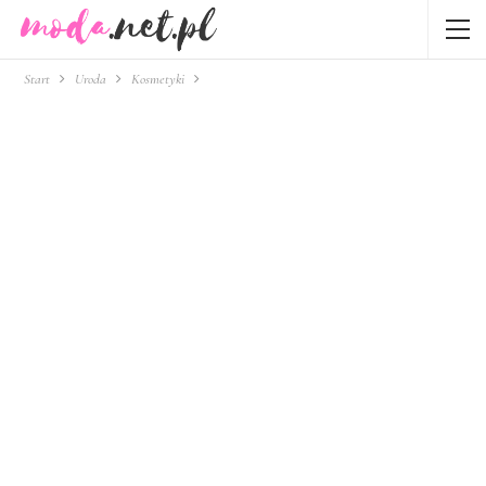
Start
Uroda
Kosmetyki