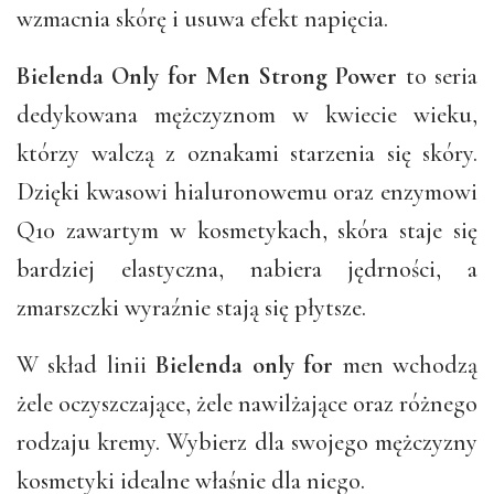
wzmacnia skórę i usuwa efekt napięcia.
Bielenda Only for Men Strong Power
to seria
dedykowana mężczyznom w kwiecie wieku,
którzy walczą z oznakami starzenia się skóry.
Dzięki kwasowi hialuronowemu oraz enzymowi
Q10 zawartym w kosmetykach, skóra staje się
bardziej elastyczna, nabiera jędrności, a
zmarszczki wyraźnie stają się płytsze.
W skład linii
Bielenda only for
men wchodzą
żele oczyszczające, żele nawilżające oraz różnego
rodzaju kremy. Wybierz dla swojego mężczyzny
kosmetyki idealne właśnie dla niego.