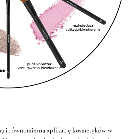
ną i równomierną aplikację kosmetyków w