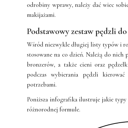
odrobiny wprawy, należy dać wiec sobie
makijażami.
Podstawowy zestaw pędzli do
Wśród niezwykle długiej listy typów i r
stosowane na co dzień. Należą do nich 
bronzerów, a także cieni oraz pędzelk
podczas wybierania pędzli kierować
potrzebami.
Poniższa infografika ilustruje jakie typ
różnorodnej formule.