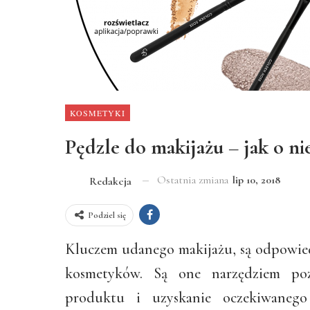
KOSMETYKI
Pędzle do makijażu – jak o ni
Ostatnia zmiana
lip 10, 2018
Redakcja
Podziel się
Kluczem udanego makijażu, są odpowie
kosmetyków. Są one narzędziem poz
produktu i uzyskanie oczekiwanego 