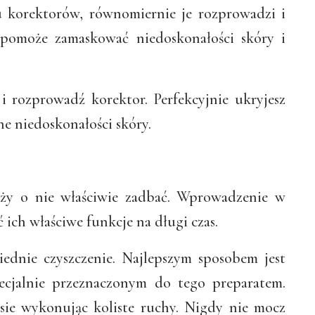
u korektorów, równomiernie je rozprowadzi i
 pomoże zamaskować niedoskonałości skóry i
i rozprowadź korektor. Perfekcyjnie ukryjesz
ne niedoskonałości skóry.
eży o nie właściwie zadbać. Wprowadzenie w
 ich właściwe funkcje na długi czas.
ednie czyszczenie. Najlepszym sposobem jest
ecjalnie przeznaczonym do tego preparatem.
sie wykonując koliste ruchy. Nigdy nie mocz